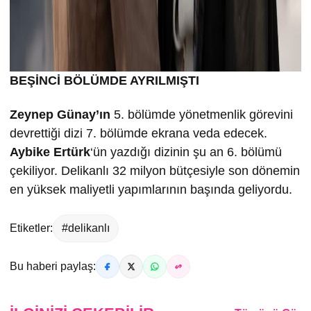
BEŞİNCİ BÖLÜMDE AYRILMIŞTI
Zeynep Günay’ın
5. bölümde yönetmenlik görevini
devrettiği dizi 7. bölümde ekrana veda edecek.
Aybike Ertürk
‘ün yazdığı dizinin şu an 6. bölümü
çekiliyor. Delikanlı 32 milyon bütçesiyle son dönemin
en yüksek maliyetli yapımlarının başında geliyordu.
Etiketler:
#delikanlı
Bu haberi paylaş: