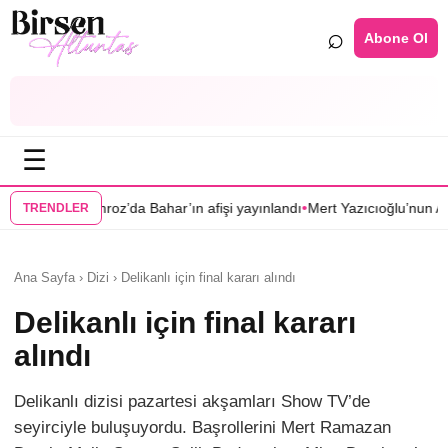
⌕
Abone Ol
☰
•
 Bahar’ın afişi yayınlandı
Mert Yazıcıoğlu’nun Aras dizisi ilkbahara erte
TRENDLER
Ana Sayfa › Dizi › Delikanlı için final kararı alındı
Delikanlı için final kararı
alındı
Delikanlı dizisi pazartesi akşamları Show TV’de
seyirciyle buluşuyordu. Başrollerini Mert Ramazan