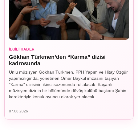
İLGILI HABER
Gökhan Türkmen’den “Karma” dizisi
kadrosunda
Ünlü müzisyen Gökhan Türkmen, PPH Yapım ve Hitay Özgür
yapımcılığında, yönetmen Ömer Baykul imzasını taşıyan
"Karma" dizisinin ikinci sezonunda rol alacak. Başarılı
müzisyen dizinin bir bölümünde dövüş kulübü başkanı Şahin
karakteriyle konuk oyuncu olarak yer alacak.
07.08.2026