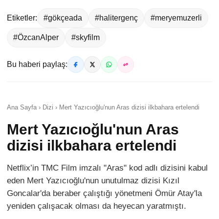
Etiketler:
#gökçeada
#halitergenç
#meryemuzerli
#ÖzcanAlper
#skyfilm
Bu haberi paylaş:
Ana Sayfa › Dizi › Mert Yazıcıoğlu'nun Aras dizisi ilkbahara ertelendi
Mert Yazıcıoğlu'nun Aras
dizisi ilkbahara ertelendi
Netflix’in TMC Film imzalı "Aras" kod adlı dizisini kabul
eden Mert Yazıcıoğlu'nun unutulmaz dizisi Kızıl
Goncalar'da beraber çalıştığı yönetmeni Ömür Atay'la
yeniden çalışacak olması da heyecan yaratmıştı.