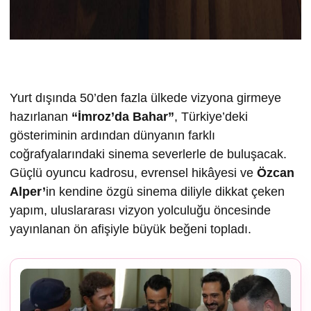
Yurt dışında 50’den fazla ülkede vizyona girmeye
hazırlanan
“İmroz’da Bahar”
, Türkiye’deki
gösteriminin ardından dünyanın farklı
coğrafyalarındaki sinema severlerle de buluşacak.
Güçlü oyuncu kadrosu, evrensel hikâyesi ve
Özcan
Alper’
in kendine özgü sinema diliyle dikkat çeken
yapım, uluslararası vizyon yolculuğu öncesinde
yayınlanan ön afişiyle büyük beğeni topladı.