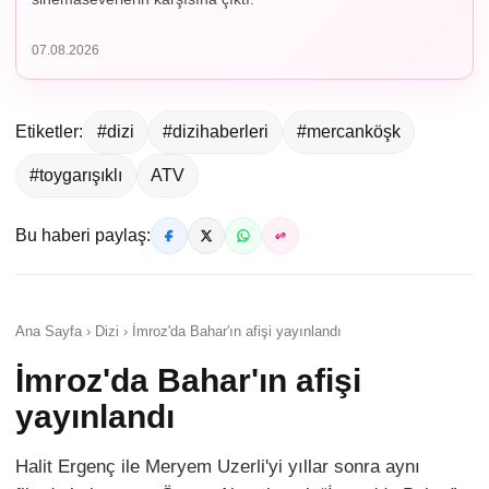
07.08.2026
Etiketler:
#dizi
#dizihaberleri
#mercanköşk
#toygarışıklı
ATV
Bu haberi paylaş:
Ana Sayfa › Dizi › İmroz'da Bahar'ın afişi yayınlandı
İmroz'da Bahar'ın afişi
yayınlandı
Halit Ergenç ile Meryem Uzerli'yi yıllar sonra aynı