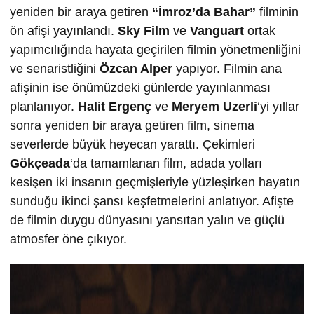
yeniden bir araya getiren
“İmroz’da Bahar”
filminin
ön afişi yayınlandı.
Sky Film
ve
Vanguart
ortak
yapımcılığında hayata geçirilen filmin yönetmenliğini
ve senaristliğini
Özcan Alper
yapıyor. Filmin ana
afişinin ise önümüzdeki günlerde yayınlanması
planlanıyor.
Halit Ergenç
ve
Meryem Uzerli
‘yi yıllar
sonra yeniden bir araya getiren film, sinema
severlerde büyük heyecan yarattı. Çekimleri
Gökçeada
‘da tamamlanan film, adada yolları
kesişen iki insanın geçmişleriyle yüzleşirken hayatın
sunduğu ikinci şansı keşfetmelerini anlatıyor. Afişte
de filmin duygu dünyasını yansıtan yalın ve güçlü
atmosfer öne çıkıyor.