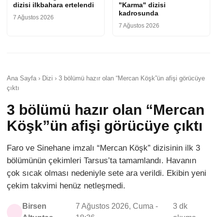
dizisi ilkbahara ertelendi
"Karma" dizisi
kadrosunda
7 Ağustos 2026
7 Ağustos 2026
Ana Sayfa › Dizi › 3 bölümü hazır olan “Mercan Köşk”ün afişi görücüye
çıktı
3 bölümü hazır olan “Mercan
Köşk”ün afişi görücüye çıktı
Faro ve Sinehane imzalı “Mercan Köşk” dizisinin ilk 3
bölümünün çekimleri Tarsus’ta tamamlandı. Havanın
çok sıcak olması nedeniyle sete ara verildi. Ekibin yeni
çekim takvimi henüz netleşmedi.
Birsen
7 Ağustos 2026, Cuma -
3 dk