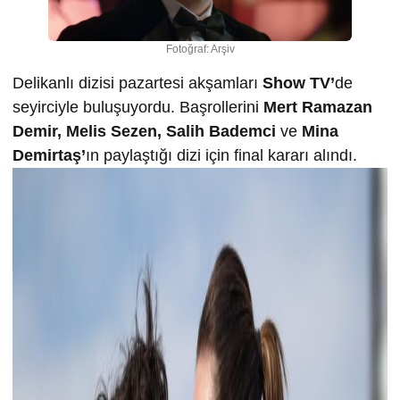
Fotoğraf: Arşiv
Delikanlı dizisi pazartesi akşamları
Show TV’
de
seyirciyle buluşuyordu. Başrollerini
Mert Ramazan
Demir, Melis Sezen, Salih Bademci
ve
Mina
Demirtaş’
ın paylaştığı dizi için final kararı alındı.