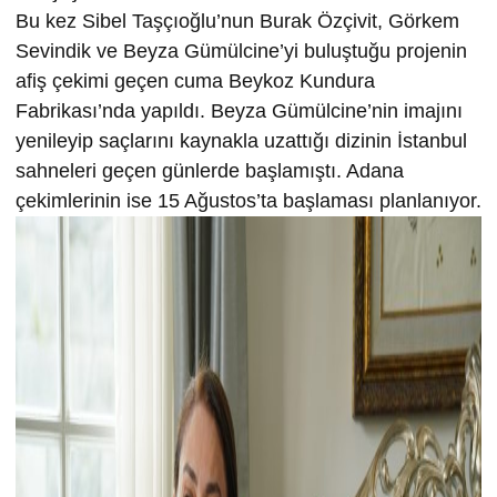
Bu kez Sibel Taşçıoğlu’nun Burak Özçivit, Görkem
Sevindik ve Beyza Gümülcine’yi buluştuğu projenin
afiş çekimi geçen cuma Beykoz Kundura
Fabrikası’nda yapıldı. Beyza Gümülcine’nin imajını
yenileyip saçlarını kaynakla uzattığı dizinin İstanbul
sahneleri geçen günlerde başlamıştı. Adana
çekimlerinin ise 15 Ağustos’ta başlaması planlanıyor.