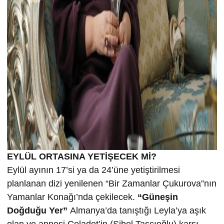
EYLÜL ORTASINA YETİŞECEK Mİ?
Eylül ayının 17’si ya da 24’üne yetiştirilmesi
planlanan dizi yenilenen “Bir Zamanlar Çukurova”nın
Yamanlar Konağı’nda çekilecek.
“Güneşin
Doğduğu Yer”
Almanya’da tanıştığı Leyla’ya aşık