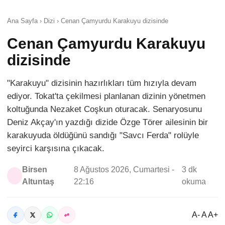
Ana Sayfa › Dizi › Cenan Çamyurdu Karakuyu dizisinde
Cenan Çamyurdu Karakuyu
dizisinde
"Karakuyu" dizisinin hazırlıkları tüm hızıyla devam
ediyor. Tokat'ta çekilmesi planlanan dizinin yönetmen
koltuğunda Nezaket Coşkun oturacak. Senaryosunu
Deniz Akçay'ın yazdığı dizide Özge Törer ailesinin bir
karakuyuda öldüğünü sandığı "Savcı Ferda" rolüyle
seyirci karşısına çıkacak.
Birsen
8 Ağustos 2026, Cumartesi -
3 dk
Altuntaş
22:16
okuma
A- A A+