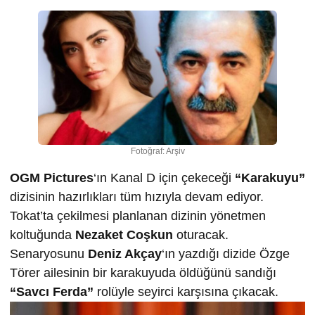
Fotoğraf: Arşiv
OGM Pictures
‘ın Kanal D için çekeceği
“Karakuyu”
dizisinin hazırlıkları tüm hızıyla devam ediyor.
Tokat’ta çekilmesi planlanan dizinin yönetmen
koltuğunda
Nezaket Coşkun
oturacak.
Senaryosunu
Deniz Akçay
‘ın yazdığı dizide Özge
Törer ailesinin bir karakuyuda öldüğünü sandığı
“Savcı Ferda”
rolüyle seyirci karşısına çıkacak.