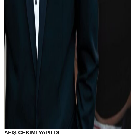
AFİŞ ÇEKİMİ YAPILDI