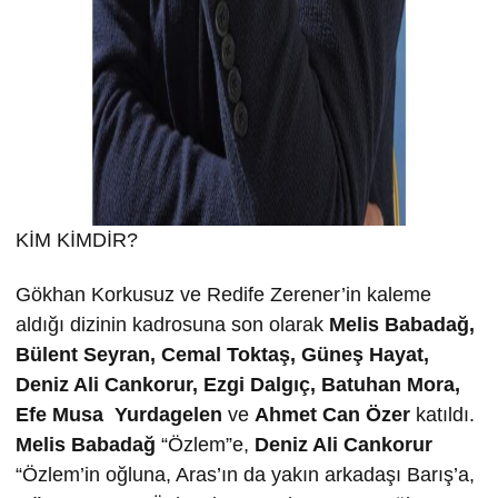
KİM KİMDİR?
Gökhan Korkusuz ve Redife Zerener’in kaleme
aldığı dizinin kadrosuna son olarak
Melis Babadağ,
Bülent Seyran, Cemal Toktaş, Güneş Hayat,
Deniz Ali Cankorur, Ezgi Dalgıç, Batuhan Mora,
Efe Musa Yurdagelen
ve
Ahmet Can Özer
katıldı.
Melis Babadağ
“Özlem”e,
Deniz Ali Cankorur
“Özlem’in oğluna, Aras’ın da yakın arkadaşı Barış’a,