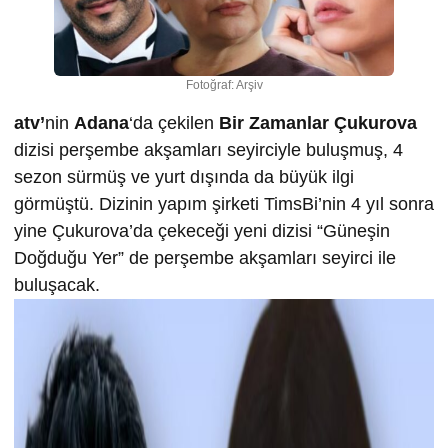
Fotoğraf: Arşiv
atv’
nin
Adana
‘da çekilen
Bir Zamanlar Çukurova
dizisi perşembe akşamları seyirciyle buluşmuş, 4
sezon sürmüş ve yurt dışında da büyük ilgi
görmüştü. Dizinin yapım şirketi TimsBi’nin 4 yıl sonra
yine Çukurova’da çekeceği yeni dizisi “Güneşin
Doğduğu Yer” de perşembe akşamları seyirci ile
buluşacak.