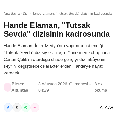
Ana Sayfa › Dizi › Hande Elaman, "Tutsak Sevda" dizisinin kadrosunda
Hande Elaman, "Tutsak
Sevda" dizisinin kadrosunda
Hande Elaman, İnter Medya'nın yapımını üstlendiği
"Tutsak Sevda" dizisiyle anlaştı. Yönetmen koltuğunda
Canan Çelik'in oturduğu dizide genç yıldız hikâyenin
seyrini değiştirecek karakterlerden Hande'ye hayat
verecek.
Birsen
8 Ağustos 2026, Cumartesi -
3 dk
Altuntaş
04:29
okuma
A- A A+