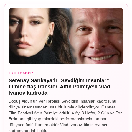
İLGILI HABER
Serenay Sarıkaya’lı “Sevdiğim İnsanlar”
filmine flaş transfer, Altın Palmiye’li Vlad
Ivanov kadroda
Doğuş Algün’ün yeni projesi Sevdiğim İnsanlar, kadrosunu
dünya sinemasından usta bir isimle güçlendiriyor. Cannes
Film Festivali Altın Palmiye ödüllü 4 Ay, 3 Hafta, 2 Gün ve Toni
Erdmann gibi yapımlardaki performanslarıyla tanınan
dünyaca ünlü Rumen aktör Vlad Ivanov, filmin oyuncu
kadrosuna dahil oldu.