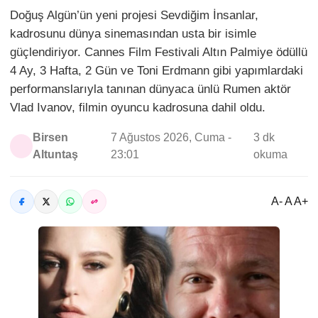
Doğuş Algün’ün yeni projesi Sevdiğim İnsanlar,
kadrosunu dünya sinemasından usta bir isimle
güçlendiriyor. Cannes Film Festivali Altın Palmiye ödüllü
4 Ay, 3 Hafta, 2 Gün ve Toni Erdmann gibi yapımlardaki
performanslarıyla tanınan dünyaca ünlü Rumen aktör
Vlad Ivanov, filmin oyuncu kadrosuna dahil oldu.
Birsen
7 Ağustos 2026, Cuma -
3 dk
Altuntaş
23:01
okuma
A- A A+