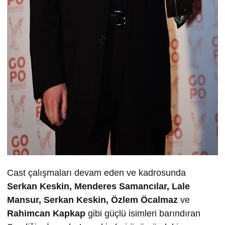
Cast çalışmaları devam eden ve kadrosunda
Serkan Keskin, Menderes Samancılar, Lale
Mansur, Serkan Keskin, Özlem Öcalmaz
ve
Rahimcan Kapkap
gibi güçlü isimleri barındıran