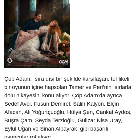
Çöp Adam; sıra dışı bir şekilde karşılaşan, tehlikeli
bir oyunun içine hapsolan Tamer ve Peri’nin sırlarla
dolu hikayesini konu alıyor. Çöp Adam’da ayrıca
Sedef Avcı, Füsun Demirel, Salih Kalyon, Elçin
Afacan, Ali Yoğurtçuoğlu, Hülya Şen, Cankat Aydos,
Büşra Çam, Şeyda Terzioğlu, Gülizar Nisa Uray,
Eylül Uğan ve Sinan Albayrak gibi başarılı
oyuncular rol alıyor.