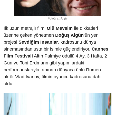
Fotoğraf: Arşiv
İlk uzun metrajlı filmi
Ölü Mevsim
ile dikkatleri
üzerine çeken yönetmen
Doğuş Algün
’ün yeni
projesi
Sevdiğim İnsanlar
, kadrosunu dünya
sinemasından usta bir isimle güçlendiriyor.
Cannes
Film Festivali
Altın Palmiye ödüllü 4 Ay, 3 Hafta, 2
Gün ve Toni Erdmann gibi yapımlardaki
performanslarıyla tanınan dünyaca ünlü Rumen
aktör Vlad Ivanov, filmin oyuncu kadrosuna dahil
oldu.