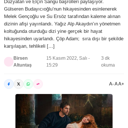
Düzyatan ve Elçin Sangu başrolleri paylaşıyor.
Gülseren Budayıcıoğlu’nun hikayesinden esinlenerek
Melek Gençoğlu ve Su Ersöz tarafından kaleme alınan
dizinin afişi yayınlandı. Yağız Alp Akaydın’ın yönetmen
koltuğunda oturduğu dizi yine gerçek bir hayat
hikayesinden uyarlandı. Çöp Adam; sıra dışı bir şekilde
karşılaşan, tehlikeli […]
Birsen
15 Kasım 2022, Salı -
3 dk
Altuntaş
15:29
okuma
A- A A+