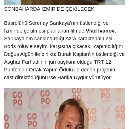
SONBAHARDA İZMİR’DE ÇEKİLECEK
Başrolünü Serenay Sarıkaya’nın üstlendiği ve
İzmir’de çekilmesi planlanan filmde
Vlad Ivanov
,
Sarıkaya’nın canlandırdığı Azra karakterinin eşi
Boris rolüyle seyirci karşısına çıkacak. Yapımcılığını
Doğuş Algün ile birlikte Burak Kaplan’ın üstlendiği ve
Asghar Farhadi’nin jüri başkanı olduğu TRT 12
Punto’dan Ortak Yapım Ödülü ile dönen projenin
cast direktörlüğünü ise Harika Uygur yürütüyor.