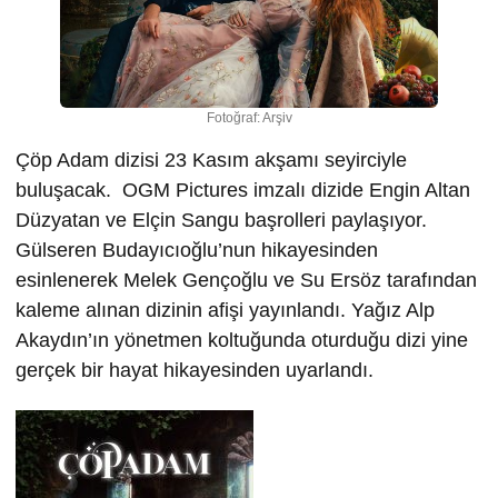
Fotoğraf: Arşiv
Çöp Adam dizisi 23 Kasım akşamı seyirciyle
buluşacak. OGM Pictures imzalı dizide Engin Altan
Düzyatan ve Elçin Sangu başrolleri paylaşıyor.
Gülseren Budayıcıoğlu’nun hikayesinden
esinlenerek Melek Gençoğlu ve Su Ersöz tarafından
kaleme alınan dizinin afişi yayınlandı. Yağız Alp
Akaydın’ın yönetmen koltuğunda oturduğu dizi yine
gerçek bir hayat hikayesinden uyarlandı.