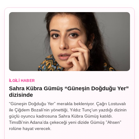
İLGILI HABER
Sahra Kübra Gümüş “Güneşin Doğduğu Yer”
dizisinde
“Güneşin Doğduğu Yer” merakla bekleniyor. Çağrı Lostuvalı
ile Çiğdem Bozali’nin yönettiği, Yıldız Tunç’un yazdığı dizinin
güçlü oyuncu kadrosuna Sahra Kübra Gümüş katıldı.
TimsBi’nin Adana’da çekeceği yeni dizide Gümüş ”Ahsen”
rolüne hayat verecek.