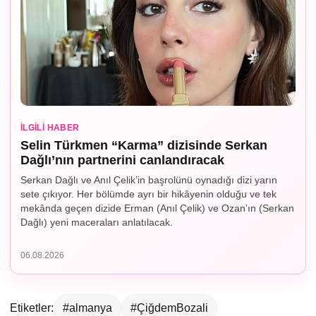
İLGILI HABER
Selin Türkmen “Karma” dizisinde Serkan
Dağlı’nın partnerini canlandıracak
Serkan Dağlı ve Anıl Çelik’in başrolünü oynadığı dizi yarın
sete çıkıyor. Her bölümde ayrı bir hikâyenin olduğu ve tek
mekânda geçen dizide Erman (Anıl Çelik) ve Ozan’ın (Serkan
Dağlı) yeni maceraları anlatılacak.
06.08.2026
Etiketler:
#almanya
#ÇiğdemBozali