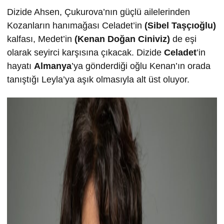
Dizide Ahsen, Çukurova’nın güçlü ailelerinden
Kozanların hanımağası Celadet’in
(Sibel Taşçıoğlu)
kalfası, Medet’in
(Kenan Doğan Ciniviz)
de eşi
olarak seyirci karşısına çıkacak. Dizide
Celadet
’in
hayatı
Almanya
’ya gönderdiği oğlu Kenan’ın orada
tanıştığı Leyla’ya aşık olmasıyla alt üst oluyor.