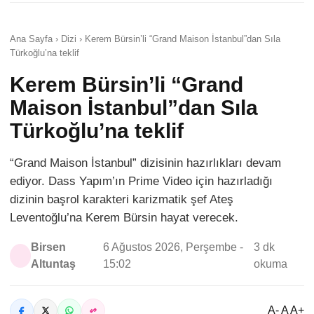
Ana Sayfa › Dizi › Kerem Bürsin’li “Grand Maison İstanbul”dan Sıla
Türkoğlu’na teklif
Kerem Bürsin’li “Grand
Maison İstanbul”dan Sıla
Türkoğlu’na teklif
“Grand Maison İstanbul” dizisinin hazırlıkları devam
ediyor. Dass Yapım’ın Prime Video için hazırladığı
dizinin başrol karakteri karizmatik şef Ateş
Leventoğlu’na Kerem Bürsin hayat verecek.
Birsen
6 Ağustos 2026, Perşembe -
3 dk
Altuntaş
15:02
okuma
A- A A+