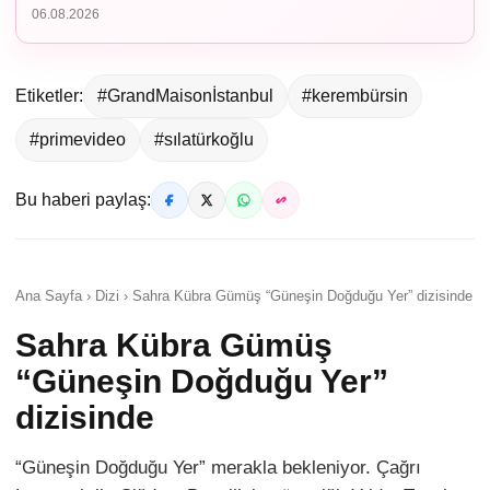
06.08.2026
Etiketler:
#GrandMaisonİstanbul
#kerembürsin
#primevideo
#sılatürkoğlu
Bu haberi paylaş:
Ana Sayfa › Dizi › Sahra Kübra Gümüş “Güneşin Doğduğu Yer” dizisinde
Sahra Kübra Gümüş
“Güneşin Doğduğu Yer”
dizisinde
“Güneşin Doğduğu Yer” merakla bekleniyor. Çağrı