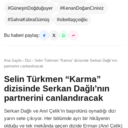
#GüneşinDoğduğuyer
#KenanDoğanCiniviz
#SahraKübraGümüş
#sibeltaşçıoğlu
Bu haberi paylaş:
Ana Sayfa › Dizi › Selin Türkmen “Karma” dizisinde Serkan Dağlı’nın
partnerini canlandıracak
Selin Türkmen “Karma”
dizisinde Serkan Dağlı’nın
partnerini canlandıracak
Serkan Dağlı ve Anıl Çelik’in başrolünü oynadığı dizi
yarın sete çıkıyor. Her bölümde ayrı bir hikâyenin
olduğu ve tek mekânda geçen dizide Erman (Anıl Çelik)