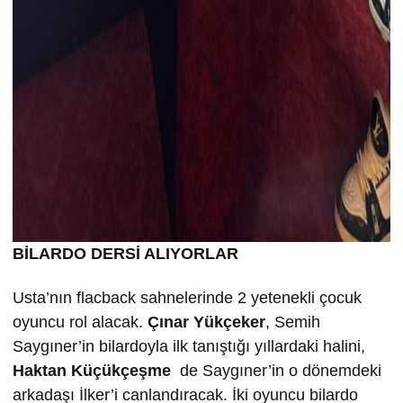
BİLARDO DERSİ ALIYORLAR
Usta’nın flacback sahnelerinde 2 yetenekli çocuk
oyuncu rol alacak.
Çınar Yükçeker
, Semih
Saygıner’in bilardoyla ilk tanıştığı yıllardaki halini,
Haktan Küçükçeşme
de Saygıner’in o dönemdeki
arkadaşı İlker’i canlandıracak. İki oyuncu bilardo