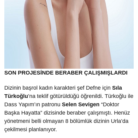
SON PROJESİNDE BERABER ÇALIŞMIŞLARDI
Dizinin başrol kadın karakteri şef Defne için
Sıla
Türkoğlu
’na teklif götürüldüğü öğrenildi. Türkoğlu ile
Dass Yapım’ın patronu
Selen Sevigen
“Doktor
Başka Hayatta” dizisinde beraber çalışmıştı. Henüz
yönetmeni belli olmayan 8 bölümlük dizinin Urla’da
çekilmesi planlanıyor.