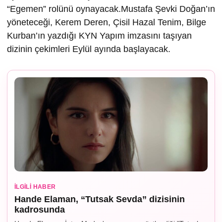
“Egemen” rolünü oynayacak.Mustafa Şevki Doğan’ın
yöneteceği, Kerem Deren, Çisil Hazal Tenim, Bilge
Kurban’ın yazdığı KYN Yapım imzasını taşıyan
dizinin çekimleri Eylül ayında başlayacak.
İLGILI HABER
Hande Elaman, “Tutsak Sevda” dizisinin
kadrosunda