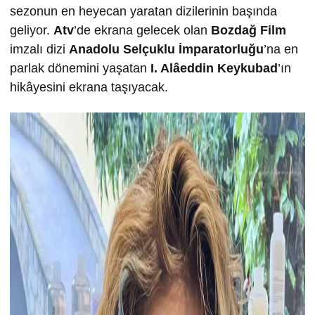
sezonun en heyecan yaratan dizilerinin başında
geliyor.
Atv
’de ekrana gelecek olan
Bozdağ Film
imzalı dizi
Anadolu Selçuklu İmparatorluğu
’na en
parlak dönemini yaşatan
I. Alâeddin Keykubad
’ın
hikâyesini ekrana taşıyacak.