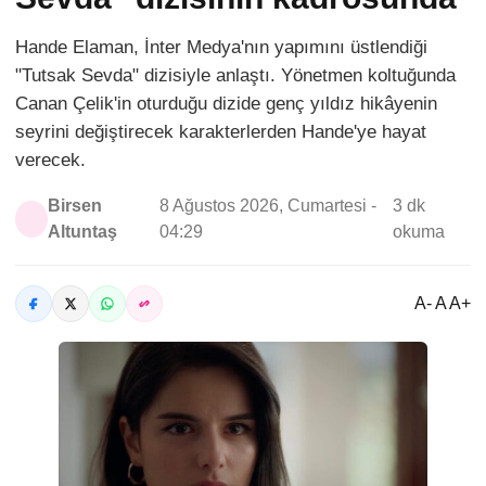
Hande Elaman, İnter Medya'nın yapımını üstlendiği
"Tutsak Sevda" dizisiyle anlaştı. Yönetmen koltuğunda
Canan Çelik'in oturduğu dizide genç yıldız hikâyenin
seyrini değiştirecek karakterlerden Hande'ye hayat
verecek.
Birsen
8 Ağustos 2026, Cumartesi -
3 dk
Altuntaş
04:29
okuma
A- A A+