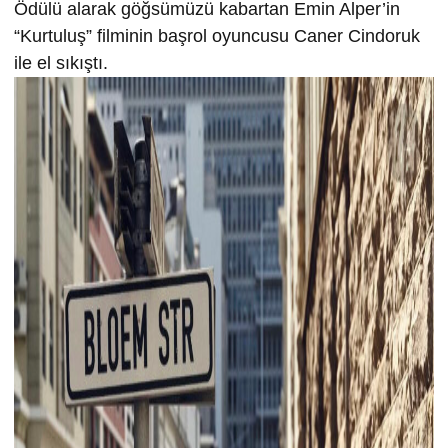
Ödülü alarak göğsümüzü kabartan Emin Alper’in
“Kurtuluş” filminin başrol oyuncusu Caner Cindoruk
ile el sıkıştı.