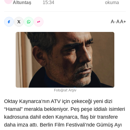
Altuntaş
15:34
okuma
A- A A+
Fotoğraf: Arşiv
Oktay Kaynarca’nın ATV için çekeceği yeni dizi
“Hamal” merakla bekleniyor. Peş peşe iddialı isimleri
kadrosuna dahil eden Kaynarca, flaş bir transfere
daha imza attı. Berlin Film Festivali’nde Gümüş Ayı