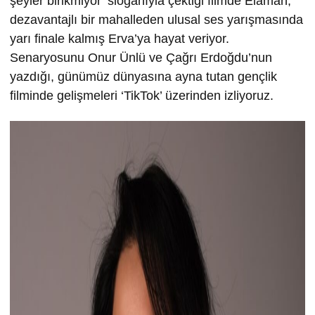
şeyler birikmiyor’ sloganıyla çektiği filmde Elaman,
dezavantajlı bir mahalleden ulusal ses yarışmasında
yarı finale kalmış Erva’ya hayat veriyor.
Senaryosunu Onur Ünlü ve Çağrı Erdoğdu’nun
yazdığı, günümüz dünyasına ayna tutan gençlik
filminde gelişmeleri ‘TikTok’ üzerinden izliyoruz.