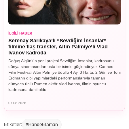
İLGILI HABER
Serenay Sarıkaya’lı “Sevdiğim İnsanlar”
filmine flaş transfer, Altın Palmiye’li Vlad
Ivanov kadroda
Doğuş Algün’ün yeni projesi Sevdiğim İnsanlar, kadrosunu
dünya sinemasından usta bir isimle güçlendiriyor. Cannes
Film Festivali Altın Palmiye ödüllü 4 Ay, 3 Hafta, 2 Gün ve Toni
Erdmann gibi yapımlardaki performanslarıyla tanınan
dünyaca ünlü Rumen aktör Vlad Ivanov, filmin oyuncu
kadrosuna dahil oldu.
07.08.2026
Etiketler:
#HandeElaman