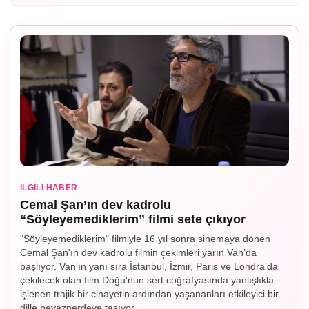
İLGILI HABER
Cemal Şan’ın dev kadrolu
“Söyleyemediklerim” filmi sete çıkıyor
“Söyleyemediklerim" filmiyle 16 yıl sonra sinemaya dönen
Cemal Şan'ın dev kadrolu filmin çekimleri yarın Van’da
başlıyor. Van’ın yanı sıra İstanbul, İzmir, Paris ve Londra’da
çekilecek olan film Doğu'nun sert coğrafyasında yanlışlıkla
işlenen trajik bir cinayetin ardından yaşananları etkileyici bir
dille beyazperdeye taşıyor.