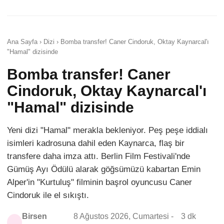
Ana Sayfa › Dizi › Bomba transfer! Caner Cindoruk, Oktay Kaynarcal'ı
"Hamal" dizisinde
Bomba transfer! Caner
Cindoruk, Oktay Kaynarcal'ı
"Hamal" dizisinde
Yeni dizi "Hamal" merakla bekleniyor. Peş peşe iddialı
isimleri kadrosuna dahil eden Kaynarca, flaş bir
transfere daha imza attı. Berlin Film Festivali'nde
Gümüş Ayı Ödülü alarak göğsümüzü kabartan Emin
Alper'in "Kurtuluş" filminin başrol oyuncusu Caner
Cindoruk ile el sıkıştı.
Birsen
8 Ağustos 2026, Cumartesi -
3 dk