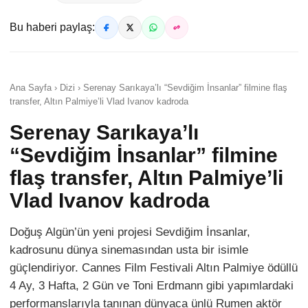
Bu haberi paylaş:
Ana Sayfa › Dizi › Serenay Sarıkaya’lı “Sevdiğim İnsanlar” filmine flaş
transfer, Altın Palmiye’li Vlad Ivanov kadroda
Serenay Sarıkaya’lı
“Sevdiğim İnsanlar” filmine
flaş transfer, Altın Palmiye’li
Vlad Ivanov kadroda
Doğuş Algün’ün yeni projesi Sevdiğim İnsanlar,
kadrosunu dünya sinemasından usta bir isimle
güçlendiriyor. Cannes Film Festivali Altın Palmiye ödüllü
4 Ay, 3 Hafta, 2 Gün ve Toni Erdmann gibi yapımlardaki
performanslarıyla tanınan dünyaca ünlü Rumen aktör