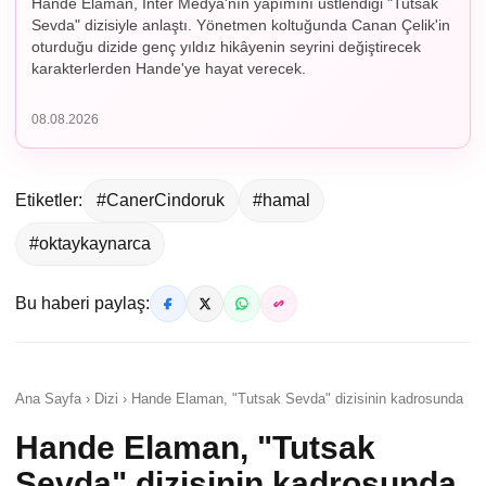
Hande Elaman, İnter Medya'nın yapımını üstlendiği "Tutsak
Sevda" dizisiyle anlaştı. Yönetmen koltuğunda Canan Çelik'in
oturduğu dizide genç yıldız hikâyenin seyrini değiştirecek
karakterlerden Hande'ye hayat verecek.
08.08.2026
Etiketler:
#CanerCindoruk
#hamal
#oktaykaynarca
Bu haberi paylaş:
Ana Sayfa › Dizi › Hande Elaman, "Tutsak Sevda" dizisinin kadrosunda
Hande Elaman, "Tutsak
Sevda" dizisinin kadrosunda