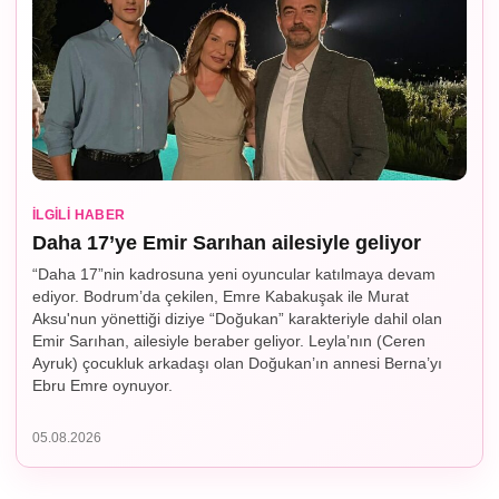
İLGILI HABER
Daha 17’ye Emir Sarıhan ailesiyle geliyor
“Daha 17”nin kadrosuna yeni oyuncular katılmaya devam
ediyor. Bodrum’da çekilen, Emre Kabakuşak ile Murat
Aksu'nun yönettiği diziye “Doğukan” karakteriyle dahil olan
Emir Sarıhan, ailesiyle beraber geliyor. Leyla’nın (Ceren
Ayruk) çocukluk arkadaşı olan Doğukan’ın annesi Berna’yı
Ebru Emre oynuyor.
05.08.2026