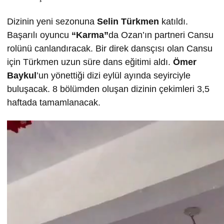
Dizinin yeni sezonuna
Selin T
ürkmen
katıldı.
Başarılı oyuncu
“Karma”
da Ozan’ın partneri Cansu
rolünü canlandıracak. Bir direk dansçısı olan Cansu
için Türkmen uzun süre dans eğitimi aldı.
Ömer
Baykul
’un yönettiği dizi eylül ayında seyirciyle
buluşacak. 8 bölümden oluşan dizinin çekimleri 3,5
haftada tamamlanacak.