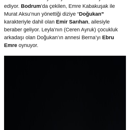
ediyor.
Bodrum
’da çekilen, Emre Kabakuşak ile
Murat Aksu’nun yönettiği diziye “
Doğukan”
karakteriyle dahil olan
Emir Sarıhan
, ailesiyle
beraber geliyor. Leyla’nın (Ceren Ayruk) çocukluk
arkadaşı olan Doğukan’ın annesi Berna’yı
Ebru
Emre
oynuyor.