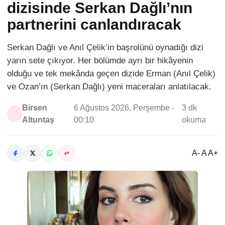
dizisinde Serkan Dağlı’nın
partnerini canlandıracak
Serkan Dağlı ve Anıl Çelik’in başrolünü oynadığı dizi
yarın sete çıkıyor. Her bölümde ayrı bir hikâyenin
olduğu ve tek mekânda geçen dizide Erman (Anıl Çelik)
ve Ozan’ın (Serkan Dağlı) yeni maceraları anlatılacak.
Birsen
6 Ağustos 2026, Perşembe -
3 dk
Altuntaş
00:10
okuma
A- A A+