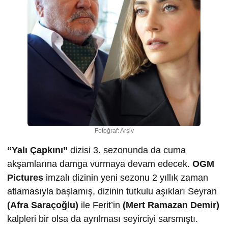
Fotoğraf: Arşiv
“Yalı Çapkını”
dizisi 3. sezonunda da cuma
akşamlarına damga vurmaya devam edecek.
OGM
Pictures
imzalı dizinin yeni sezonu 2 yıllık zaman
atlamasıyla başlamış, dizinin tutkulu aşıkları Seyran
(Afra Saraçoğlu)
ile Ferit’in
(Mert Ramazan Demir)
kalpleri bir olsa da ayrılması seyirciyi sarsmıştı.