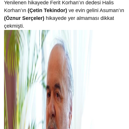
Yenilenen hikayede Ferit Korhan’ın dedesi Halis
Korhan’ın
(Çetin Tekindor)
ve evin gelini Asuman’ın
(Öznur Serçeler)
hikayede yer almaması dikkat
çekmişti.