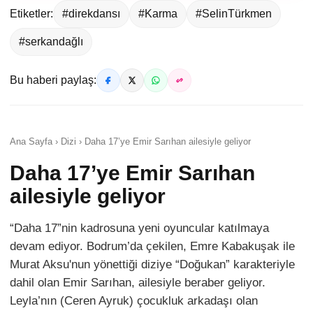
Etiketler:
#direkdansı
#Karma
#SelinTürkmen
#serkandağlı
Bu haberi paylaş:
Ana Sayfa › Dizi › Daha 17’ye Emir Sarıhan ailesiyle geliyor
Daha 17’ye Emir Sarıhan
ailesiyle geliyor
“Daha 17”nin kadrosuna yeni oyuncular katılmaya
devam ediyor. Bodrum’da çekilen, Emre Kabakuşak ile
Murat Aksu'nun yönettiği diziye “Doğukan” karakteriyle
dahil olan Emir Sarıhan, ailesiyle beraber geliyor.
Leyla’nın (Ceren Ayruk) çocukluk arkadaşı olan