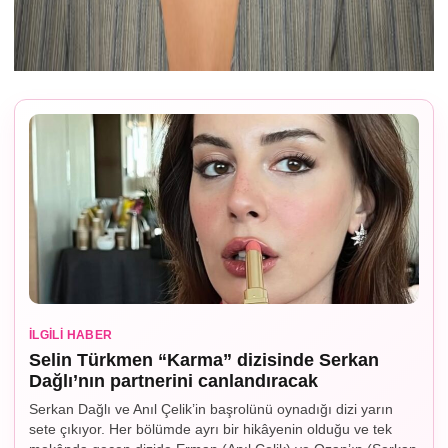
İLGILI HABER
Selin Türkmen “Karma” dizisinde Serkan
Dağlı’nın partnerini canlandıracak
Serkan Dağlı ve Anıl Çelik’in başrolünü oynadığı dizi yarın
sete çıkıyor. Her bölümde ayrı bir hikâyenin olduğu ve tek