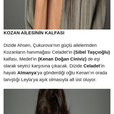
KOZAN AİLESİNİN KALFASI
Dizide Ahsen, Çukurova’nın güçlü ailelerinden
Kozanların hanımağası Celadet’in
(Sibel Taşçıoğlu)
kalfası, Medet’in
(Kenan Doğan Ciniviz)
de eşi
olarak seyirci karşısına çıkacak. Dizide
Celadet
’in
hayatı
Almanya
’ya gönderdiği oğlu Kenan’ın orada
tanıştığı Leyla’ya aşık olmasıyla alt üst oluyor.