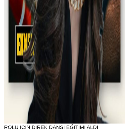
ROLÜ İÇİN DİREK DANSI EĞİTİMİ ALDI