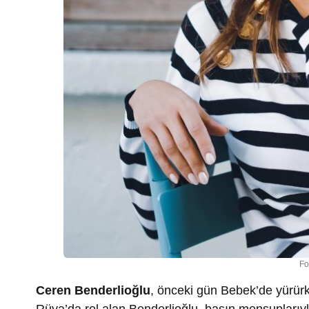
Fo
Ceren Benderlioğlu
, önceki gün Bebek’de yürürk