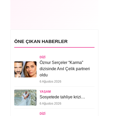
ÖNE ÇIKAN HABERLER
DIZI
Öznur Serçeler “Karma”
dizisinde Anıl Çelik partneri
oldu
6 Ağustos 2026
YAŞAM
Sosyetede tahliye krizi…
6 Ağustos 2026
DIZI