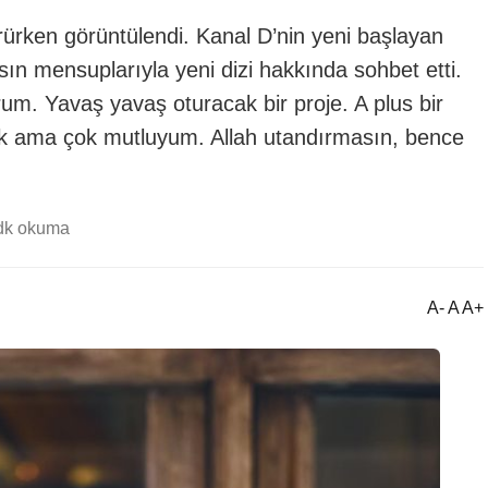
ürken görüntülendi. Kanal D’nin yeni başlayan
asın mensuplarıyla yeni dizi hakkında sohbet etti.
orum. Yavaş yavaş oturacak bir proje. A plus bir
 çok ama çok mutluyum. Allah utandırmasın, bence
dk okuma
A- A A+