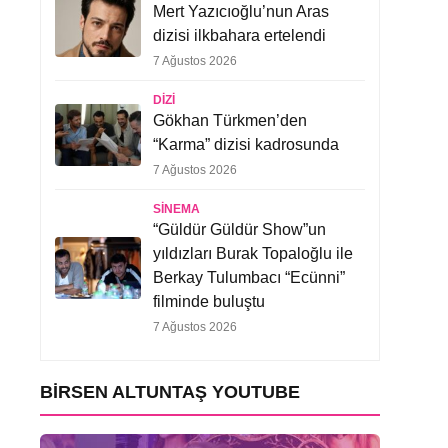
Mert Yazıcıoğlu’nun Aras
dizisi ilkbahara ertelendi
7 Ağustos 2026
DIZI
Gökhan Türkmen’den
“Karma” dizisi kadrosunda
7 Ağustos 2026
SINEMA
“Güldür Güldür Show”un
yıldızları Burak Topaloğlu ile
Berkay Tulumbacı “Ecünni”
filminde buluştu
7 Ağustos 2026
BIRSEN ALTUNTAŞ YOUTUBE