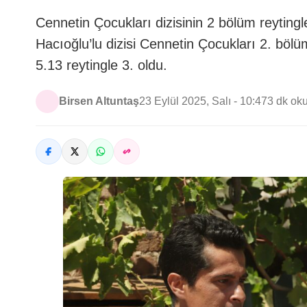
Cennetin Çocukları dizisinin 2 bölüm reytingle
Hacıoğlu’lu dizisi Cennetin Çocukları 2. böl
5.13 reytingle 3. oldu.
Birsen Altuntaş
23 Eylül 2025, Salı - 10:47
3 dk ok