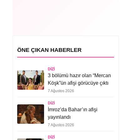
ÖNE ÇIKAN HABERLER
DIZI
3 bölümü hazır olan “Mercan
Köşk”ün afişi görücüye çıktı
7 Ağustos 2026
DIZI
İmroz’da Bahar’ın afişi
yayınlandı
7 Ağustos 2026
DIZI