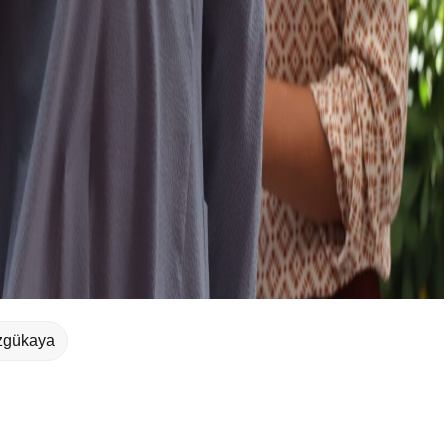
zgükaya