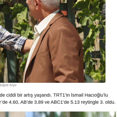
toğraf: Arşiv
de ciddi bir artış yaşandı. TRT1’in İsmail Hacıoğlu’lu
r’de 4.60, AB’de 3.89 ve ABC1’de 5.13 reytingle 3. oldu.