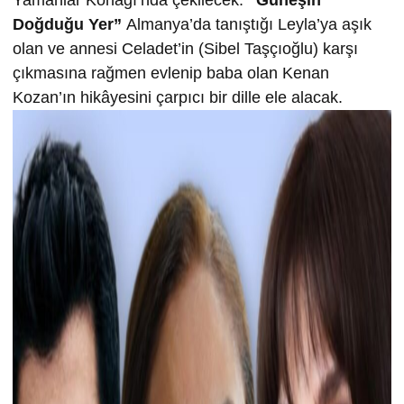
Yamanlar Konağı’nda çekilecek.
“Güneşin
Doğduğu Yer”
Almanya’da tanıştığı Leyla’ya aşık
olan ve annesi Celadet’in (Sibel Taşçıoğlu) karşı
çıkmasına rağmen evlenip baba olan Kenan
Kozan’ın hikâyesini çarpıcı bir dille ele alacak.