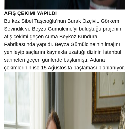
AFİŞ ÇEKİMİ YAPILDI
Bu kez Sibel Taşçıoğlu’nun Burak Özçivit, Görkem
Sevindik ve Beyza Gümülcine’yi buluştuğu projenin
afiş çekimi geçen cuma Beykoz Kundura
Fabrikası’nda yapıldı. Beyza Gümülcine’nin imajını
yenileyip saçlarını kaynakla uzattığı dizinin İstanbul
sahneleri geçen günlerde başlamıştı. Adana
çekimlerinin ise 15 Ağustos’ta başlaması planlanıyor.