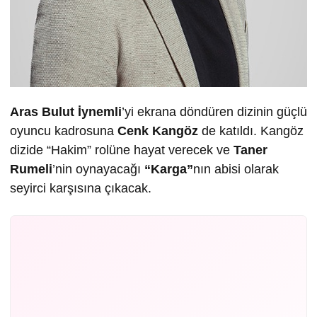
Aras Bulut İynemli
’yi ekrana döndüren dizinin güçlü
oyuncu kadrosuna
Cenk Kangöz
de katıldı. Kangöz
dizide “Hakim” rolüne hayat verecek ve
Taner
Rumeli
’nin oynayacağı
“Karga”
nın abisi olarak
seyirci karşısına çıkacak.