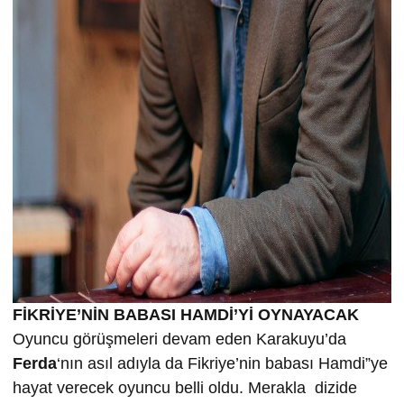
FİKRİYE’NİN BABASI HAMDİ’Yİ OYNAYACAK
Oyuncu görüşmeleri devam eden Karakuyu’da
Ferda
‘nın asıl adıyla da Fikriye’nin babası Hamdi”ye
hayat verecek oyuncu belli oldu. Merakla dizide