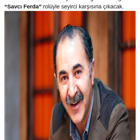
“Savcı Ferda”
rolüyle seyirci karşısına çıkacak.