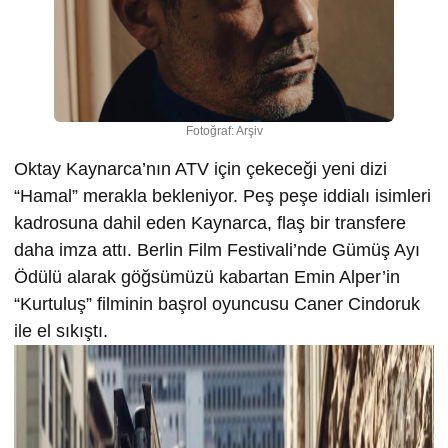
Fotoğraf: Arşiv
Oktay Kaynarca’nın ATV için çekeceği yeni dizi
“Hamal” merakla bekleniyor. Peş peşe iddialı isimleri
kadrosuna dahil eden Kaynarca, flaş bir transfere
daha imza attı. Berlin Film Festivali’nde Gümüş Ayı
Ödülü alarak göğsümüzü kabartan Emin Alper’in
“Kurtuluş” filminin başrol oyuncusu Caner Cindoruk
ile el sıkıştı.