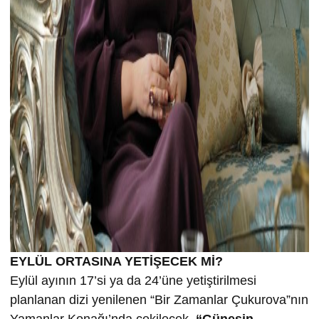
EYLÜL ORTASINA YETİŞECEK Mİ?
Eylül ayının 17’si ya da 24’üne yetiştirilmesi
planlanan dizi yenilenen “Bir Zamanlar Çukurova”nın