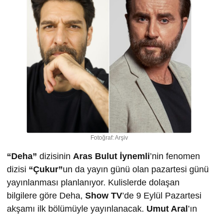
Fotoğraf: Arşiv
“Deha”
dizisinin
Aras Bulut İynemli
’nin fenomen
dizisi
“Çukur”
un da yayın günü olan pazartesi günü
yayınlanması planlanıyor. Kulislerde dolaşan
bilgilere göre Deha,
Show TV
’de 9 Eylül Pazartesi
akşamı ilk bölümüyle yayınlanacak.
Umut Aral
’ın