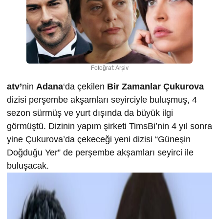
Fotoğraf: Arşiv
atv’
nin
Adana
‘da çekilen
Bir Zamanlar Çukurova
dizisi perşembe akşamları seyirciyle buluşmuş, 4
sezon sürmüş ve yurt dışında da büyük ilgi
görmüştü. Dizinin yapım şirketi TimsBi’nin 4 yıl sonra
yine Çukurova’da çekeceği yeni dizisi “Güneşin
Doğduğu Yer” de perşembe akşamları seyirci ile
buluşacak.