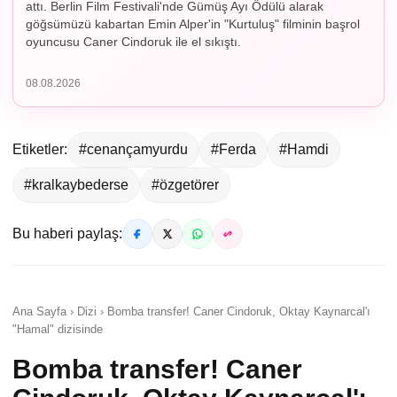
attı. Berlin Film Festivali'nde Gümüş Ayı Ödülü alarak
göğsümüzü kabartan Emin Alper'in "Kurtuluş" filminin başrol
oyuncusu Caner Cindoruk ile el sıkıştı.
08.08.2026
Etiketler:
#cenançamyurdu
#Ferda
#Hamdi
#kralkaybederse
#özgetörer
Bu haberi paylaş:
Ana Sayfa › Dizi › Bomba transfer! Caner Cindoruk, Oktay Kaynarcal'ı
"Hamal" dizisinde
Bomba transfer! Caner