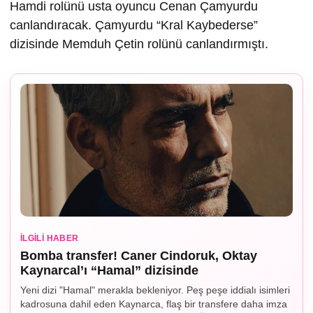
Hamdi rolünü usta oyuncu Cenan Çamyurdu
canlandıracak. Çamyurdu “Kral Kaybederse”
dizisinde Memduh Çetin rolünü canlandırmıştı.
İLGILI HABER
Bomba transfer! Caner Cindoruk, Oktay
Kaynarcal’ı “Hamal” dizisinde
Yeni dizi "Hamal" merakla bekleniyor. Peş peşe iddialı isimleri
kadrosuna dahil eden Kaynarca, flaş bir transfere daha imza