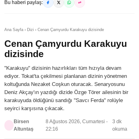
Bu haberi paylaş:
Ana Sayfa › Dizi › Cenan Çamyurdu Karakuyu dizisinde
Cenan Çamyurdu Karakuyu
dizisinde
"Karakuyu" dizisinin hazırlıkları tüm hızıyla devam
ediyor. Tokat'ta çekilmesi planlanan dizinin yönetmen
koltuğunda Nezaket Coşkun oturacak. Senaryosunu
Deniz Akçay'ın yazdığı dizide Özge Törer ailesinin bir
karakuyuda öldüğünü sandığı "Savcı Ferda" rolüyle
seyirci karşısına çıkacak.
Birsen
8 Ağustos 2026, Cumartesi -
3 dk
Altuntaş
22:16
okuma