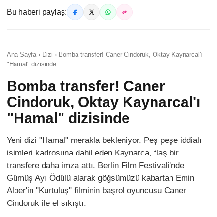
Bu haberi paylaş:
Ana Sayfa › Dizi › Bomba transfer! Caner Cindoruk, Oktay Kaynarcal'ı
"Hamal" dizisinde
Bomba transfer! Caner
Cindoruk, Oktay Kaynarcal'ı
"Hamal" dizisinde
Yeni dizi "Hamal" merakla bekleniyor. Peş peşe iddialı
isimleri kadrosuna dahil eden Kaynarca, flaş bir
transfere daha imza attı. Berlin Film Festivali'nde
Gümüş Ayı Ödülü alarak göğsümüzü kabartan Emin
Alper'in "Kurtuluş" filminin başrol oyuncusu Caner
Cindoruk ile el sıkıştı.