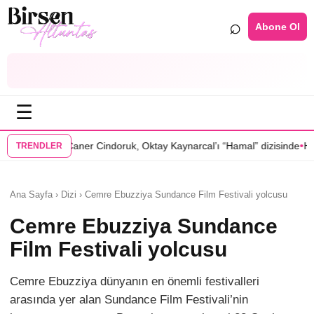
⌕
Abone Ol
☰
•
Caner Cindoruk, Oktay Kaynarcal’ı “Hamal” dizisinde
Hande Elaman, “T
TRENDLER
Ana Sayfa › Dizi › Cemre Ebuzziya Sundance Film Festivali yolcusu
Cemre Ebuzziya Sundance
Film Festivali yolcusu
Cemre Ebuzziya dünyanın en önemli festivalleri
arasında yer alan Sundance Film Festivali’nin