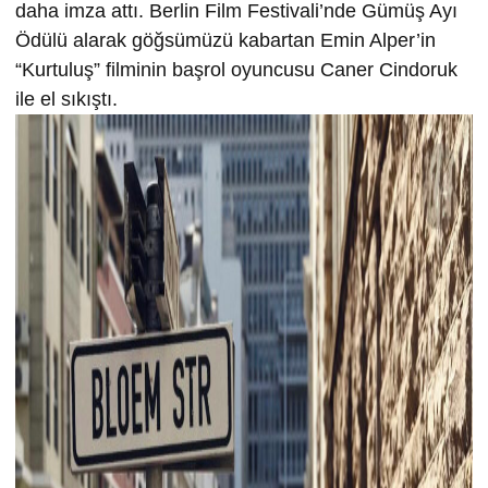
daha imza attı. Berlin Film Festivali’nde Gümüş Ayı
Ödülü alarak göğsümüzü kabartan Emin Alper’in
“Kurtuluş” filminin başrol oyuncusu Caner Cindoruk
ile el sıkıştı.