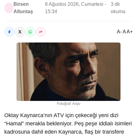
Birsen
8 Ağustos 2026, Cumartesi -
3 dk
Altuntaş
15:34
okuma
A- A A+
Fotoğraf: Arşiv
Oktay Kaynarca’nın ATV için çekeceği yeni dizi
“Hamal” merakla bekleniyor. Peş peşe iddialı isimleri
kadrosuna dahil eden Kaynarca, flaş bir transfere