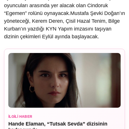
oyuncuları arasında yer alacak olan Cindoruk
“Egemen” rolünü oynayacak.Mustafa Şevki Doğan’ın
yöneteceği, Kerem Deren, Çisil Hazal Tenim, Bilge
Kurban’ın yazdığı KYN Yapım imzasını taşıyan
dizinin çekimleri Eylül ayında başlayacak.
İLGILI HABER
Hande Elaman, “Tutsak Sevda” dizisinin