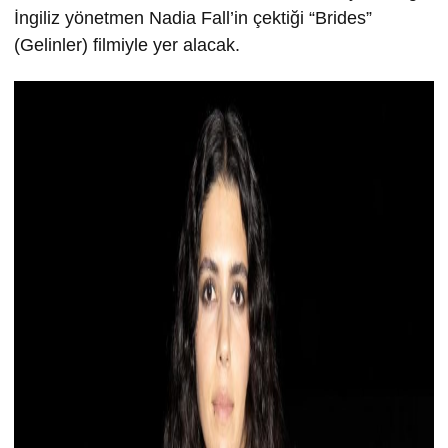
İngiliz yönetmen Nadia Fall’in çektiği “Brides”
(Gelinler) filmiyle yer alacak.