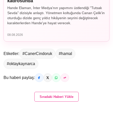
kadrosunda
Hande Elaman, İnter Medya'nın yapımını üstlendiği "Tutsak
Sevda" dizisiyle anlaştı. Yönetmen koltuğunda Canan Çelik'in
oturduğu dizide genç yıldız hikâyenin seyrini değiştirecek
karakterlerden Hande'ye hayat verecek.
08.08.2026
Etiketler:
#CanerCindoruk
#hamal
#oktaykaynarca
Bu haberi paylaş:
Sıradaki Haberi Yükle