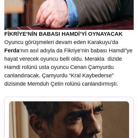
FİKRİYE’NİN BABASI HAMDİ’Yİ OYNAYACAK
Oyuncu görüşmeleri devam eden Karakuyu’da
Ferda
‘nın asıl adıyla da Fikriye’nin babası Hamdi”ye
hayat verecek oyuncu belli oldu. Merakla dizide
Hamdi rolünü usta oyuncu Cenan Çamyurdu
canlandıracak. Çamyurdu “Kral Kaybederse”
dizisinde Memduh Çetin rolünü canlandırmıştı.