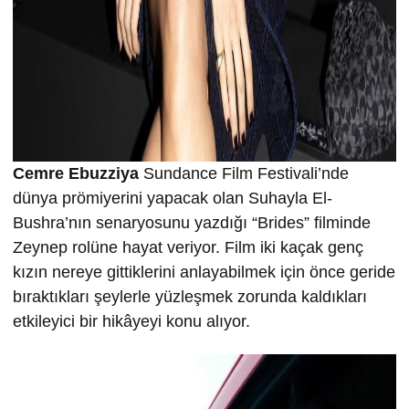
Cemre Ebuzziya
Sundance Film Festivali’nde
dünya prömiyerini yapacak olan Suhayla El-
Bushra’nın senaryosunu yazdığı “Brides” filminde
Zeynep rolüne hayat veriyor. Film iki kaçak genç
kızın nereye gittiklerini anlayabilmek için önce geride
bıraktıkları şeylerle yüzleşmek zorunda kaldıkları
etkileyici bir hikâyeyi konu alıyor.