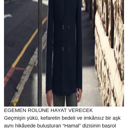
EGEMEN ROLÜNE HAYAT VERECEK
Geçmişin yükü, kefaretin bedeli ve imkânsız bir aşk
aynı hikâyede buluşturan “Hamal” dizisinin başrol