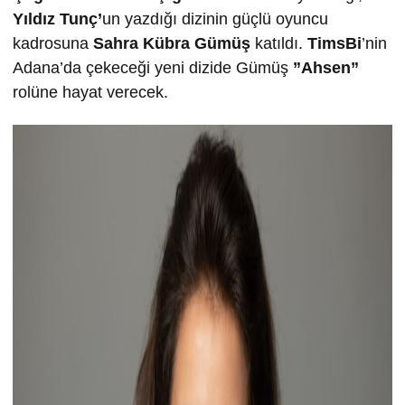
Yıldız Tunç’
un yazdığı dizinin güçlü oyuncu
kadrosuna
Sahra Kübra Gümüş
katıldı.
TimsBi
’nin
Adana’da çekeceği yeni dizide Gümüş
”Ahsen”
rolüne hayat verecek.