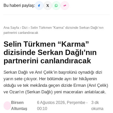
Bu haberi paylaş:
Ana Sayfa › Dizi › Selin Türkmen “Karma” dizisinde Serkan Dağlı’nın
partnerini canlandıracak
Selin Türkmen “Karma”
dizisinde Serkan Dağlı’nın
partnerini canlandıracak
Serkan Dağlı ve Anıl Çelik’in başrolünü oynadığı dizi
yarın sete çıkıyor. Her bölümde ayrı bir hikâyenin
olduğu ve tek mekânda geçen dizide Erman (Anıl Çelik)
ve Ozan’ın (Serkan Dağlı) yeni maceraları anlatılacak.
Birsen
6 Ağustos 2026, Perşembe -
3 dk
Altuntaş
00:10
okuma