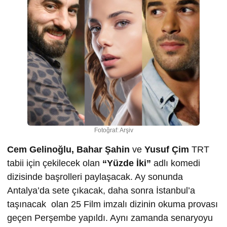
Fotoğraf: Arşiv
Cem Gelinoğlu, Bahar Şahin
ve
Yusuf Çim
TRT
tabii için çekilecek olan
“Yüzde İki”
adlı komedi
dizisinde başrolleri paylaşacak. Ay sonunda
Antalya’da sete çıkacak, daha sonra İstanbul’a
taşınacak olan 25 Film imzalı dizinin okuma provası
geçen Perşembe yapıldı. Aynı zamanda senaryoyu