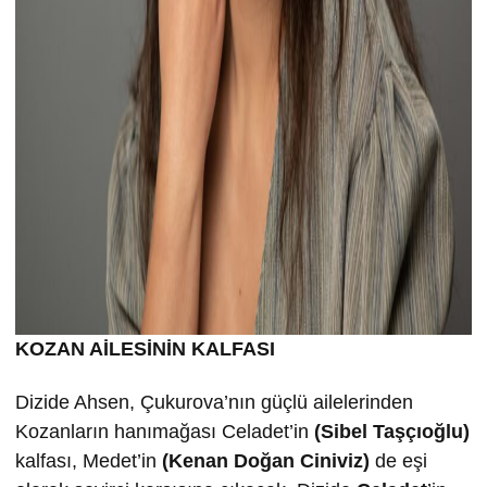
KOZAN AİLESİNİN KALFASI
Dizide Ahsen, Çukurova’nın güçlü ailelerinden
Kozanların hanımağası Celadet’in
(Sibel Taşçıoğlu)
kalfası, Medet’in
(Kenan Doğan Ciniviz)
de eşi