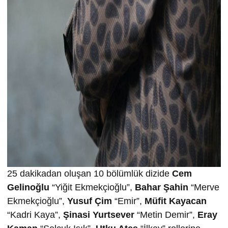
25 dakikadan oluşan 10 bölümlük dizide
Cem
Gelinoğlu
“Yiğit Ekmekçioğlu”,
Bahar Şahin
“Merve
Ekmekçioğlu”,
Yusuf Çim
“Emir”,
Müfit Kayacan
“Kadri Kaya”,
Şinasi Yurtsever
“Metin Demir”,
Eray