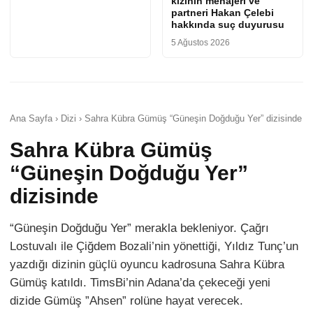
kızının menajeri ve
partneri Hakan Çelebi
hakkında suç duyurusu
5 Ağustos 2026
Ana Sayfa › Dizi › Sahra Kübra Gümüş “Güneşin Doğduğu Yer” dizisinde
Sahra Kübra Gümüş
“Güneşin Doğduğu Yer”
dizisinde
“Güneşin Doğduğu Yer” merakla bekleniyor. Çağrı
Lostuvalı ile Çiğdem Bozali’nin yönettiği, Yıldız Tunç’un
yazdığı dizinin güçlü oyuncu kadrosuna Sahra Kübra
Gümüş katıldı. TimsBi’nin Adana’da çekeceği yeni
dizide Gümüş ”Ahsen” rolüne hayat verecek.