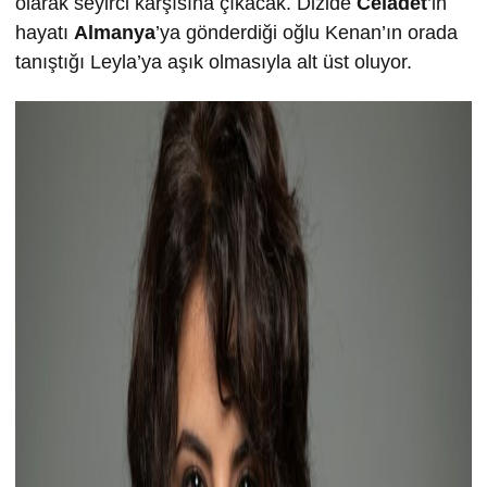
olarak seyirci karşısına çıkacak. Dizide
Celadet
’in
hayatı
Almanya
’ya gönderdiği oğlu Kenan’ın orada
tanıştığı Leyla’ya aşık olmasıyla alt üst oluyor.