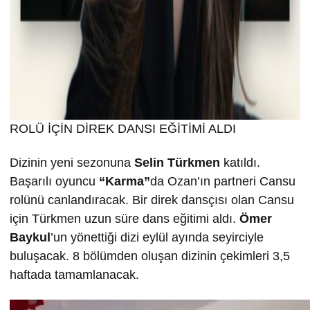
ROLÜ İÇİN DİREK DANSI EĞİTİMİ ALDI
Dizinin yeni sezonuna
Selin T
ürkmen
katıldı.
Başarılı oyuncu
“Karma”
da Ozan’ın partneri Cansu
rolünü canlandıracak. Bir direk dansçısı olan Cansu
için Türkmen uzun süre dans eğitimi aldı.
Ömer
Baykul
’un yönettiği dizi eylül ayında seyirciyle
buluşacak. 8 bölümden oluşan dizinin çekimleri 3,5
haftada tamamlanacak.