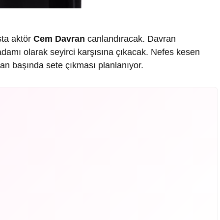
sta aktör
Cem Davran
canlandıracak. Davran
ş adamı olarak seyirci karşısına çıkacak. Nefes kesen
san başında sete çıkması planlanıyor.