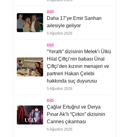
6 Ağustos 2026
DIZI
Daha 17’ye Emir Sarıhan
ailesiyle geliyor
5 Ağustos 2026
DIZI
“Yeraltı” dizisinin Melek’i Ülkü
Hilal Çiftçi’nin babası Ünal
Çiftçi’den kızının menajeri ve
partneri Hakan Çelebi
hakkında suç duyurusu
5 Ağustos 2026
DIZI
Çağlar Ertuğrul ve Derya
Pınar Ak’lı “Çirkin” dizisinin
Cannes çıkarması
5 Ağustos 2026