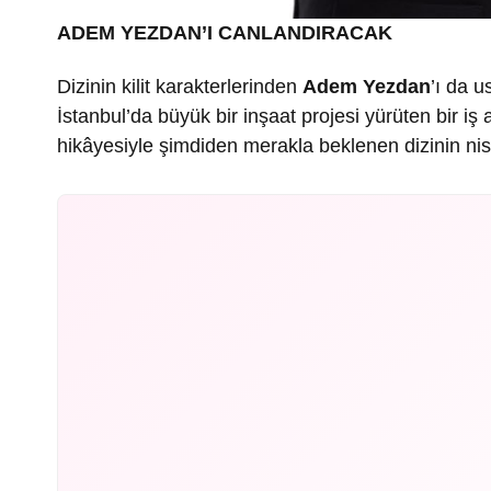
ADEM YEZDAN’I CANLANDIRACAK
Dizinin kilit karakterlerinden
Adem Yezdan
’ı da u
İstanbul’da büyük bir inşaat projesi yürüten bir i
hikâyesiyle şimdiden merakla beklenen dizinin ni