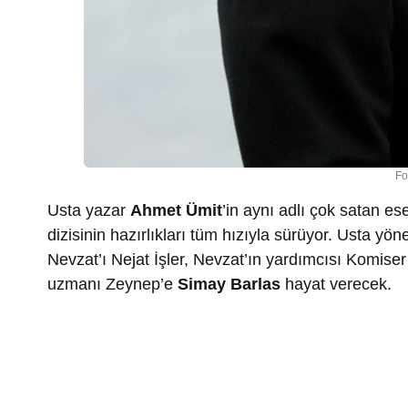
Fo
Usta yazar
Ahmet Ümit
’in aynı adlı çok satan es
dizisinin hazırlıkları tüm hızıyla sürüyor. Usta y
Nevzat’ı Nejat İşler, Nevzat’ın yardımcısı Komiser A
uzmanı Zeynep’e
Simay Barlas
hayat verecek.