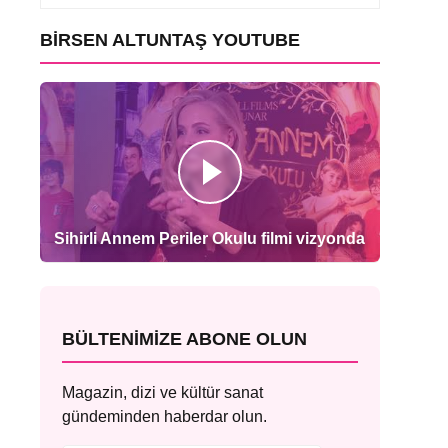
BIRSEN ALTUNTAŞ YOUTUBE
Sihirli Annem Periler Okulu filmi vizyonda
BÜLTENIMIZE ABONE OLUN
Magazin, dizi ve kültür sanat
gündeminden haberdar olun.