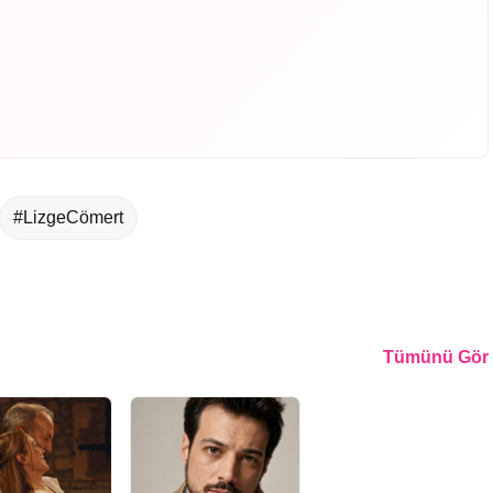
#LizgeCömert
Tümünü Gör