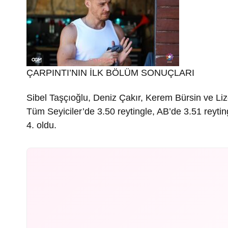
ÇARPINTI’NIN İLK BÖLÜM SONUÇLARI
Sibel Taşçıoğlu, Deniz Çakır, Kerem Bürsin ve Liz
Tüm Seyiciler’de 3.50 reytingle, AB’de 3.51 reyt
4. oldu.