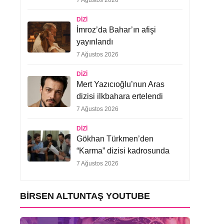
7 Ağustos 2026
DIZI
İmroz’da Bahar’ın afişi
yayınlandı
7 Ağustos 2026
DIZI
Mert Yazıcıoğlu’nun Aras
dizisi ilkbahara ertelendi
7 Ağustos 2026
DIZI
Gökhan Türkmen’den
“Karma” dizisi kadrosunda
7 Ağustos 2026
BIRSEN ALTUNTAŞ YOUTUBE