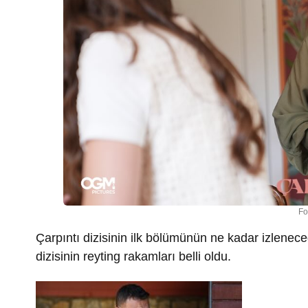
Fo
Çarpıntı dizisinin ilk bölümünün ne kadar izlene
dizisinin reyting rakamları belli oldu.