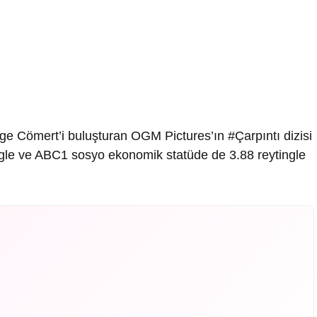
ge Cömert’i buluşturan OGM Pictures’ın #Çarpıntı dizisi
ingle ve ABC1 sosyo ekonomik statüde de 3.88 reytingle