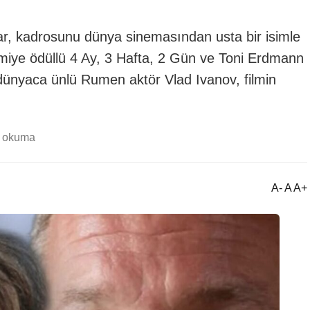
ar, kadrosunu dünya sinemasından usta bir isimle
almiye ödüllü 4 Ay, 3 Hafta, 2 Gün ve Toni Erdmann
 dünyaca ünlü Rumen aktör Vlad Ivanov, filmin
k okuma
A- A A+