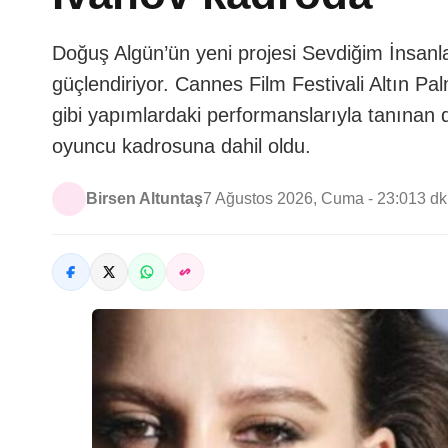
Doğuş Algün’ün yeni projesi Sevdiğim İnsanl
güçlendiriyor. Cannes Film Festivali Altın P
gibi yapımlardaki performanslarıyla tanınan
oyuncu kadrosuna dahil oldu.
Birsen Altuntaş
7 Ağustos 2026, Cuma - 23:01
3 d