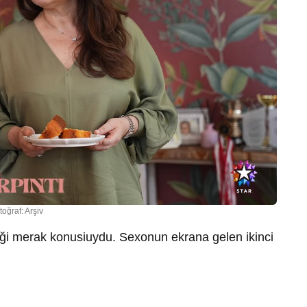
toğraf: Arşiv
ceği merak konusiuydu. Sexonun ekrana gelen ikinci