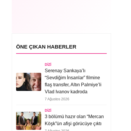
ÖNE ÇIKAN HABERLER
DIZI
Serenay Sarıkaya’lı
“Sevdiğim İnsanlar” filmine
flaş transfer, Altın Palmiye’li
Vlad Ivanov kadroda
7 Ağustos 2026
DIZI
3 bölümü hazır olan “Mercan
Köşk”ün afişi görücüye çıktı