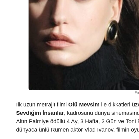
Fo
İlk uzun metrajlı filmi
Ölü Mevsim
ile dikkatleri 
Sevdiğim İnsanlar
, kadrosunu dünya sinemasında
Altın Palmiye ödüllü 4 Ay, 3 Hafta, 2 Gün ve Toni
dünyaca ünlü Rumen aktör Vlad Ivanov, filmin oy