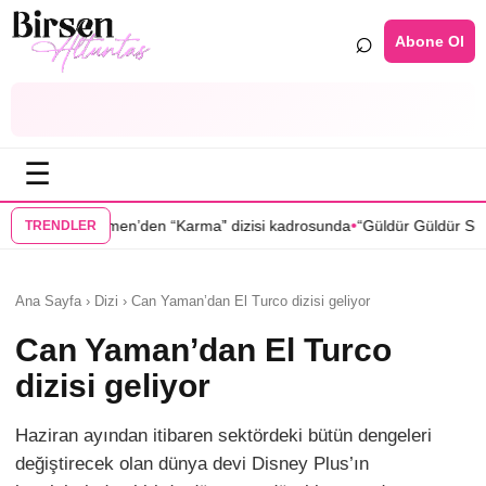
⌕
Abone Ol
☰
•
den “Karma” dizisi kadrosunda
“Güldür Güldür Show”un yıldızları Bura
TRENDLER
Ana Sayfa › Dizi › Can Yaman’dan El Turco dizisi geliyor
Can Yaman’dan El Turco
dizisi geliyor
Haziran ayından itibaren sektördeki bütün dengeleri
değiştirecek olan dünya devi Disney Plus’ın