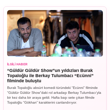
İLGILI HABER
“Güldür Güldür Show”un yıldızları Burak
Topaloğlu ile Berkay Tulumbacı “Ecünni”
filminde buluştu
Burak Topaloğlu absürt komedi türündeki “Ecünni” filminde
“Güldür Güldür Show”daki rol arkadaşı Berkay Tulumbacı’yla
bir kez daha bir araya geldi. Hafta başı sete çıkan filmde
Topaloğlu “Gökhan” karakterini canlandırıyor.