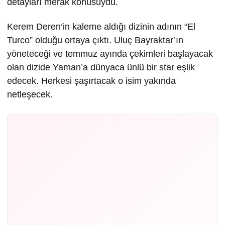
detayları merak konusuydu.
Kerem Deren’in kaleme aldığı dizinin adının “El
Turco” olduğu ortaya çıktı. Uluç Bayraktar’ın
yöneteceği ve temmuz ayında çekimleri başlayacak
olan dizide Yaman’a dünyaca ünlü bir star eşlik
edecek. Herkesi şaşırtacak o isim yakında
netleşecek.