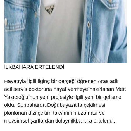
İLKBAHARA ERTELENDİ
Hayatıyla ilgili ilginç bir gerçeği öğrenen Aras adlı
acil servis doktoruna hayat vermeye hazırlanan Mert
Yazıcıoğlu’nun yeni projesiyle ilgili yeni bir gelişme
oldu. Sonbaharda Doğubayazıt’ta çekilmesi
planlanan dizi çekim takviminin uzaması ve
mevsimsel şartlardan dolayı ilkbahara ertelendi.