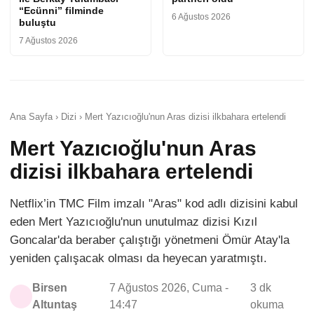
“Ecünni” filminde
6 Ağustos 2026
buluştu
7 Ağustos 2026
Ana Sayfa › Dizi › Mert Yazıcıoğlu'nun Aras dizisi ilkbahara ertelendi
Mert Yazıcıoğlu'nun Aras
dizisi ilkbahara ertelendi
Netflix’in TMC Film imzalı "Aras" kod adlı dizisini kabul
eden Mert Yazıcıoğlu'nun unutulmaz dizisi Kızıl
Goncalar'da beraber çalıştığı yönetmeni Ömür Atay'la
yeniden çalışacak olması da heyecan yaratmıştı.
Birsen
7 Ağustos 2026, Cuma -
3 dk
Altuntaş
14:47
okuma