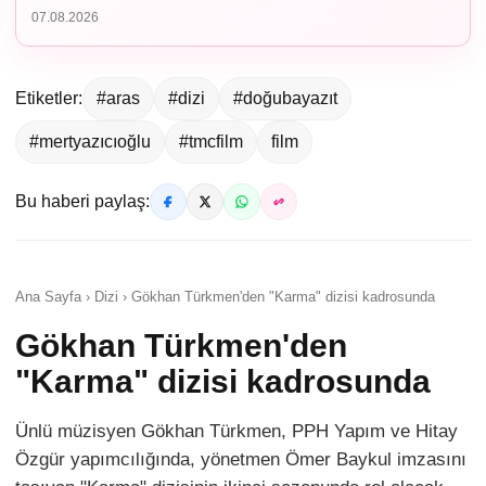
07.08.2026
Etiketler:
#aras
#dizi
#doğubayazıt
#mertyazıcıoğlu
#tmcfilm
film
Bu haberi paylaş:
Ana Sayfa › Dizi › Gökhan Türkmen'den "Karma" dizisi kadrosunda
Gökhan Türkmen'den
"Karma" dizisi kadrosunda
Ünlü müzisyen Gökhan Türkmen, PPH Yapım ve Hitay
Özgür yapımcılığında, yönetmen Ömer Baykul imzasını