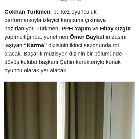
Gökhan Türkmen
, bu kez oyunculuk
performansıyla izleyici karşısına çıkmaya
hazırlanıyor. Türkmen,
PPH Yapım
ve
Hitay Özgür
yapımcılığında, yönetmen
Ömer Baykul
imzasını
taşıyan
“Karma”
dizisinin ikinci sezonunda rol
alacak. Başarılı müzisyen dizinin bir bölümünde
dövüş kulübü başkanı Şahin karakteriyle konuk
oyuncu olarak yer alacak.