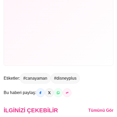
Etiketler:
#canayaman
#disneyplus
Bu haberi paylaş:
İLGINIZI ÇEKEBILIR
Tümünü Gör