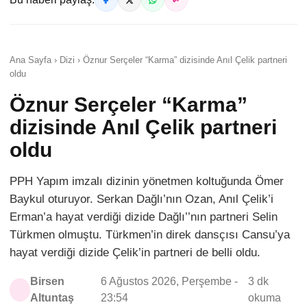
Ana Sayfa › Dizi › Öznur Serçeler “Karma” dizisinde Anıl Çelik partneri
oldu
Öznur Serçeler “Karma”
dizisinde Anıl Çelik partneri
oldu
PPH Yapım imzalı dizinin yönetmen koltuğunda Ömer
Baykul oturuyor. Serkan Dağlı’nın Ozan, Anıl Çelik’i
Erman’a hayat verdiği dizide Dağlı’’nın partneri Selin
Türkmen olmuştu. Türkmen’in direk dansçısı Cansu’ya
hayat verdiği dizide Çelik’in partneri de belli oldu.
Birsen
6 Ağustos 2026, Perşembe -
3 dk
Altuntaş
23:54
okuma