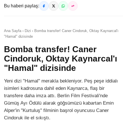
Bu haberi paylaş:
Ana Sayfa › Dizi › Bomba transfer! Caner Cindoruk, Oktay Kaynarcal'ı
"Hamal" dizisinde
Bomba transfer! Caner
Cindoruk, Oktay Kaynarcal'ı
"Hamal" dizisinde
Yeni dizi "Hamal" merakla bekleniyor. Peş peşe iddialı
isimleri kadrosuna dahil eden Kaynarca, flaş bir
transfere daha imza attı. Berlin Film Festivali'nde
Gümüş Ayı Ödülü alarak göğsümüzü kabartan Emin
Alper'in "Kurtuluş" filminin başrol oyuncusu Caner
Cindoruk ile el sıkıştı.