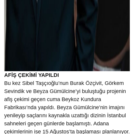
AFİŞ ÇEKİMİ YAPILDI
Bu kez Sibel Taşçıoğlu’nun Burak Özçivit, Görkem
Sevindik ve Beyza Gümülcine’yi buluştuğu projenin
afiş çekimi geçen cuma Beykoz Kundura
Fabrikası’nda yapıldı. Beyza Gümülcine’nin imajını
yenileyip saçlarını kaynakla uzattığı dizinin İstanbul
sahneleri geçen günlerde başlamıştı. Adana
çekimlerinin ise 15 Ağustos’ta başlaması planlanıyor.