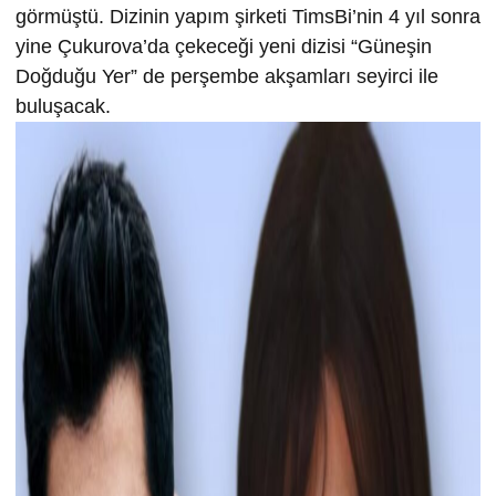
görmüştü. Dizinin yapım şirketi TimsBi’nin 4 yıl sonra
yine Çukurova’da çekeceği yeni dizisi “Güneşin
Doğduğu Yer” de perşembe akşamları seyirci ile
buluşacak.