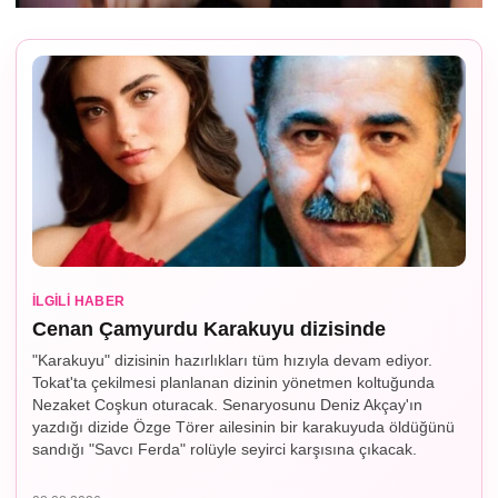
İLGILI HABER
Cenan Çamyurdu Karakuyu dizisinde
"Karakuyu" dizisinin hazırlıkları tüm hızıyla devam ediyor.
Tokat'ta çekilmesi planlanan dizinin yönetmen koltuğunda
Nezaket Coşkun oturacak. Senaryosunu Deniz Akçay'ın
yazdığı dizide Özge Törer ailesinin bir karakuyuda öldüğünü
sandığı "Savcı Ferda" rolüyle seyirci karşısına çıkacak.