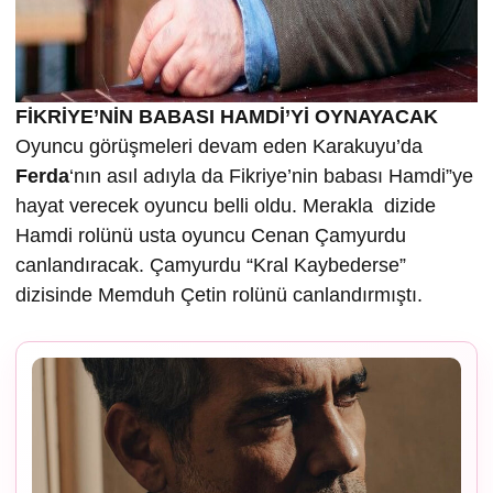
FİKRİYE’NİN BABASI HAMDİ’Yİ OYNAYACAK
Oyuncu görüşmeleri devam eden Karakuyu’da
Ferda
‘nın asıl adıyla da Fikriye’nin babası Hamdi”ye
hayat verecek oyuncu belli oldu. Merakla dizide
Hamdi rolünü usta oyuncu Cenan Çamyurdu
canlandıracak. Çamyurdu “Kral Kaybederse”
dizisinde Memduh Çetin rolünü canlandırmıştı.