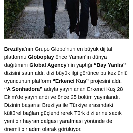
Brezilya
’nın Grupo Globo’nun en büyük dijital
platformu
Globoplay
önce Yaman’ın dünya
dağıtımını
Global Agency
’nin yaptığı
“Bay Yanlış”
dizisini satın aldı, dizi büyük ilgi görünce bu kez ünlü
oyuncunun platform
“Erkenci Kuş”
projesini aldı.
“A Sonhadora”
adıyla yayınlanan Erkenci Kuş 28
Ekim’de yayınlandı ve önce 25 bölüm yayınlandı.
Dizinin başarısı Brezilya ile Türkiye arasındaki
kültürel bağları güçlendirerek Türk dizilerine sadık
yeni bir hayran dalgası yaratması yönünde de
önemli bir adım olarak görülüyor.