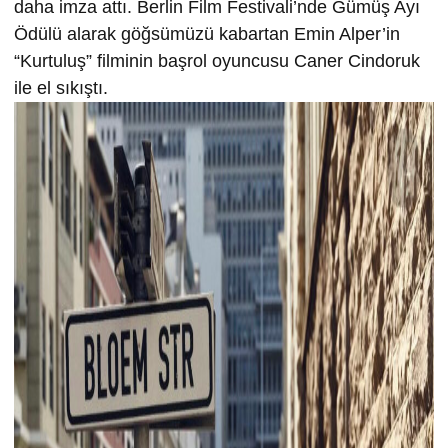
daha imza attı. Berlin Film Festivali’nde Gümüş Ayı
Ödülü alarak göğsümüzü kabartan Emin Alper’in
“Kurtuluş” filminin başrol oyuncusu Caner Cindoruk
ile el sıkıştı.