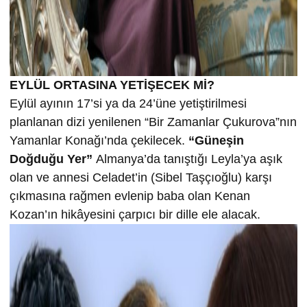
EYLÜL ORTASINA YETİŞECEK Mİ?
Eylül ayının 17’si ya da 24’üne yetiştirilmesi
planlanan dizi yenilenen “Bir Zamanlar Çukurova”nın
Yamanlar Konağı’nda çekilecek.
“Güneşin
Doğduğu Yer”
Almanya’da tanıştığı Leyla’ya aşık
olan ve annesi Celadet’in (Sibel Taşçıoğlu) karşı
çıkmasına rağmen evlenip baba olan Kenan
Kozan’ın hikâyesini çarpıcı bir dille ele alacak.