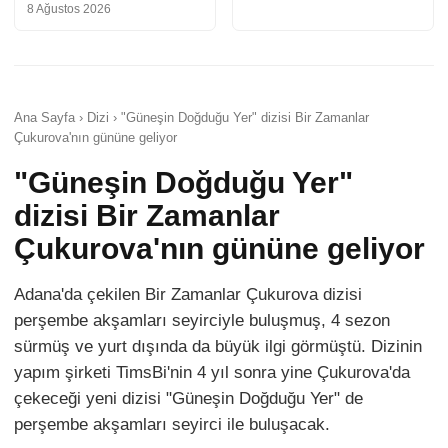
8 Ağustos 2026
Ana Sayfa › Dizi › "Güneşin Doğduğu Yer" dizisi Bir Zamanlar
Çukurova'nın gününe geliyor
"Güneşin Doğduğu Yer"
dizisi Bir Zamanlar
Çukurova'nın gününe geliyor
Adana'da çekilen Bir Zamanlar Çukurova dizisi
perşembe akşamları seyirciyle buluşmuş, 4 sezon
sürmüş ve yurt dışında da büyük ilgi görmüştü. Dizinin
yapım şirketi TimsBi'nin 4 yıl sonra yine Çukurova'da
çekeceği yeni dizisi "Güneşin Doğduğu Yer" de
perşembe akşamları seyirci ile buluşacak.