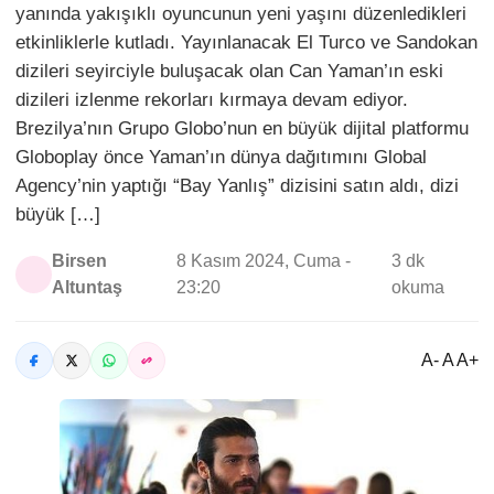
yanında yakışıklı oyuncunun yeni yaşını düzenledikleri
etkinliklerle kutladı. Yayınlanacak El Turco ve Sandokan
dizileri seyirciyle buluşacak olan Can Yaman’ın eski
dizileri izlenme rekorları kırmaya devam ediyor.
Brezilya’nın Grupo Globo’nun en büyük dijital platformu
Globoplay önce Yaman’ın dünya dağıtımını Global
Agency’nin yaptığı “Bay Yanlış” dizisini satın aldı, dizi
büyük […]
Birsen
8 Kasım 2024, Cuma -
3 dk
Altuntaş
23:20
okuma
A- A A+