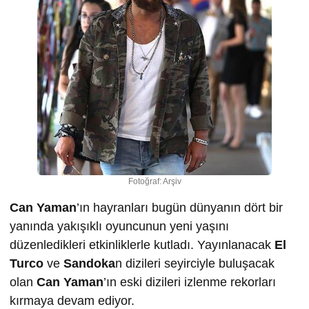
Fotoğraf: Arşiv
Can Yaman
’ın hayranları bugün dünyanın dört bir
yanında yakışıklı oyuncunun yeni yaşını
düzenledikleri etkinliklerle kutladı. Yayınlanacak
El
Turco
ve
Sandoka
n dizileri seyirciyle buluşacak
olan
Can Yaman
’ın eski dizileri izlenme rekorları
kırmaya devam ediyor.