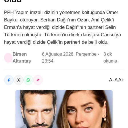
PPH Yapım imzalı dizinin yönetmen koltuğunda Ömer
Baykul oturuyor. Serkan Dağlı’nın Ozan, Anıl Çelik’i
Erman’a hayat verdiği dizide Dağlı’’nın partneri Selin
Türkmen olmuştu. Türkmen’in direk dansçısı Cansu’ya
hayat verdiği dizide Çelik’in partneri de belli oldu.
Birsen
6 Ağustos 2026, Perşembe -
3 dk
Altuntaş
23:54
okuma
A- A A+