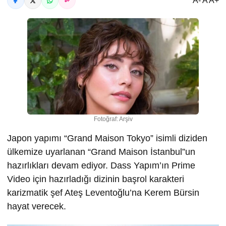
A- A A+
Fotoğraf: Arşiv
Japon yapımı “Grand Maison Tokyo” isimli diziden
ülkemize uyarlanan “Grand Maison İstanbul”un
hazırlıkları devam ediyor. Dass Yapım’ın Prime
Video için hazırladığı dizinin başrol karakteri
karizmatik şef Ateş Leventoğlu’na Kerem Bürsin
hayat verecek.