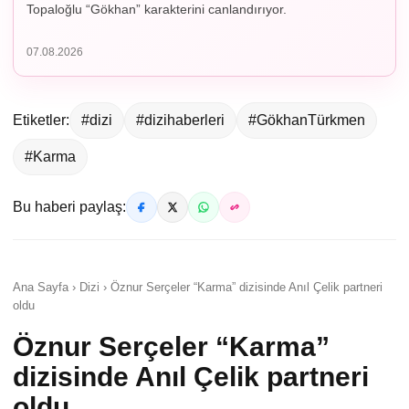
Topaloğlu “Gökhan” karakterini canlandırıyor.
07.08.2026
Etiketler:
#dizi
#dizihaberleri
#GökhanTürkmen
#Karma
Bu haberi paylaş:
Ana Sayfa › Dizi › Öznur Serçeler “Karma” dizisinde Anıl Çelik partneri
oldu
Öznur Serçeler “Karma”
dizisinde Anıl Çelik partneri
oldu