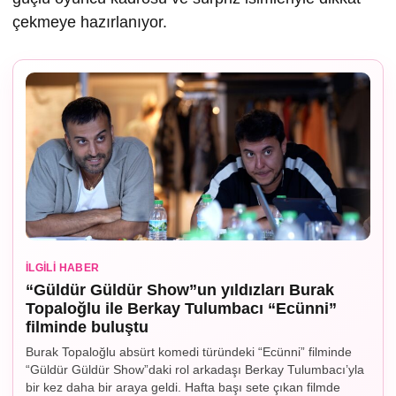
çekmeye hazırlanıyor.
İLGILI HABER
“Güldür Güldür Show”un yıldızları Burak
Topaloğlu ile Berkay Tulumbacı “Ecünni”
filminde buluştu
Burak Topaloğlu absürt komedi türündeki “Ecünni” filminde
“Güldür Güldür Show”daki rol arkadaşı Berkay Tulumbacı’yla
bir kez daha bir araya geldi. Hafta başı sete çıkan filmde