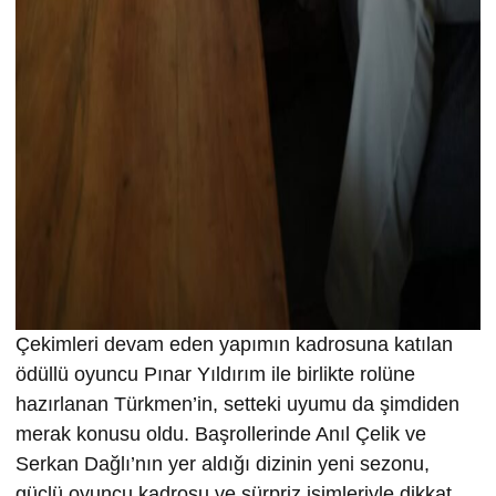
Çekimleri devam eden yapımın kadrosuna katılan
ödüllü oyuncu Pınar Yıldırım ile birlikte rolüne
hazırlanan Türkmen’in, setteki uyumu da şimdiden
merak konusu oldu. Başrollerinde Anıl Çelik ve
Serkan Dağlı’nın yer aldığı dizinin yeni sezonu,
güçlü oyuncu kadrosu ve sürpriz isimleriyle dikkat