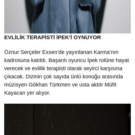
EVLİLİK TERAPİSTİ İPEK’İ OYNUYOR
Öznur Serçeler Exxen’de yayınlanan Karma’nın
kadrosuna katıldı. Başarılı oyuncu İpek rolüne hayat
verecek ve evlilik terapisti olarak seyirci karşısına
çıkacak. Dizinin çok sayıda ünlü konuğu arasında
müzisyen Gökhan Türkmen ve usta aktör Müfit
Kayacan yer alıyor.