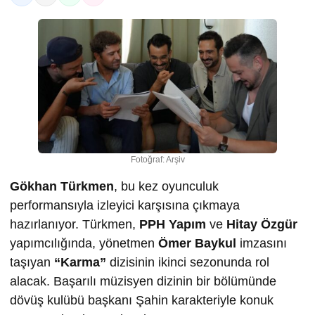
Fotoğraf: Arşiv
Gökhan Türkmen
, bu kez oyunculuk
performansıyla izleyici karşısına çıkmaya
hazırlanıyor. Türkmen,
PPH Yapım
ve
Hitay Özgür
yapımcılığında, yönetmen
Ömer Baykul
imzasını
taşıyan
“Karma”
dizisinin ikinci sezonunda rol
alacak. Başarılı müzisyen dizinin bir bölümünde
dövüş kulübü başkanı Şahin karakteriyle konuk