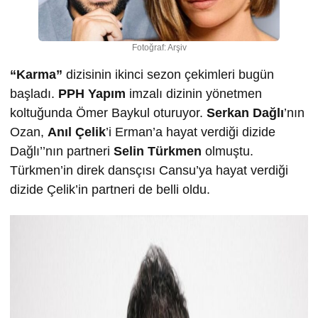
Fotoğraf: Arşiv
“Karma”
dizisinin ikinci sezon çekimleri bugün
başladı.
PPH Yapım
imzalı dizinin yönetmen
koltuğunda Ömer Baykul oturuyor.
Serkan Dağlı
’nın
Ozan,
Anıl Çelik
’i Erman’a hayat verdiği dizide
Dağlı’’nın partneri
Selin Türkmen
olmuştu.
Türkmen’in direk dansçısı Cansu’ya hayat verdiği
dizide Çelik’in partneri de belli oldu.