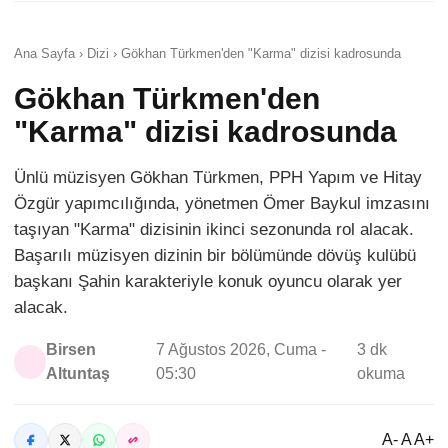
Ana Sayfa › Dizi › Gökhan Türkmen'den "Karma" dizisi kadrosunda
Gökhan Türkmen'den
"Karma" dizisi kadrosunda
Ünlü müzisyen Gökhan Türkmen, PPH Yapım ve Hitay
Özgür yapımcılığında, yönetmen Ömer Baykul imzasını
taşıyan "Karma" dizisinin ikinci sezonunda rol alacak.
Başarılı müzisyen dizinin bir bölümünde dövüş kulübü
başkanı Şahin karakteriyle konuk oyuncu olarak yer
alacak.
Birsen
7 Ağustos 2026, Cuma -
3 dk
Altuntaş
05:30
okuma
A- A A+