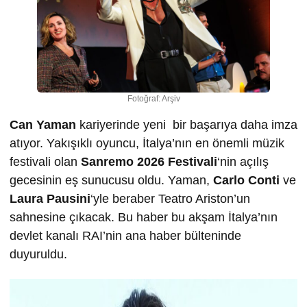
Fotoğraf: Arşiv
Can Yaman
kariyerinde yeni bir başarıya daha imza
atıyor. Yakışıklı oyuncu, İtalya’nın en önemli müzik
festivali olan
Sanremo 2026 Festivali
‘nin açılış
gecesinin eş sunucusu oldu. Yaman,
Carlo Conti
ve
Laura Pausini
‘yle beraber Teatro Ariston’un
sahnesine çıkacak. Bu haber bu akşam İtalya’nın
devlet kanalı RAI’nin ana haber bülteninde
duyuruldu.