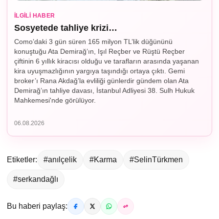
İLGILI HABER
Sosyetede tahliye krizi…
Como’daki 3 gün süren 165 milyon TL’lik düğününü
konuştuğu Ata Demirağ’ın, Işıl Reçber ve Rüştü Reçber
çiftinin 6 yıllık kiracısı olduğu ve tarafların arasında yaşanan
kira uyuşmazlığının yargıya taşındığı ortaya çıktı. Gemi
broker’ı Rana Akdağ’la evliliği günlerdir gündem olan Ata
Demirağ’ın tahliye davası, İstanbul Adliyesi 38. Sulh Hukuk
Mahkemesi'nde görülüyor.
06.08.2026
Etiketler:
#anılçelik
#Karma
#SelinTürkmen
#serkandağlı
Bu haberi paylaş: