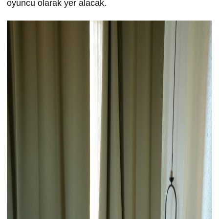
oyuncu olarak yer alacak.