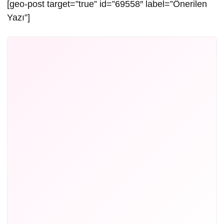
[geo-post target=”true” id=”69558″ label=”Önerilen
Yazı”]