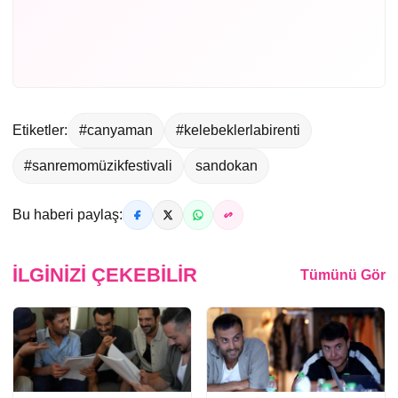
Etiketler:
#canyaman
#kelebeklerlabirenti
#sanremomüzikfestivali
sandokan
Bu haberi paylaş:
İLGINIZI ÇEKEBILIR
Tümünü Gör