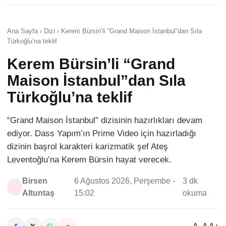
Ana Sayfa › Dizi › Kerem Bürsin’li “Grand Maison İstanbul”dan Sıla
Türkoğlu’na teklif
Kerem Bürsin’li “Grand
Maison İstanbul”dan Sıla
Türkoğlu’na teklif
“Grand Maison İstanbul” dizisinin hazırlıkları devam
ediyor. Dass Yapım’ın Prime Video için hazırladığı
dizinin başrol karakteri karizmatik şef Ateş
Leventoğlu’na Kerem Bürsin hayat verecek.
Birsen
6 Ağustos 2026, Perşembe -
3 dk
Altuntaş
15:02
okuma