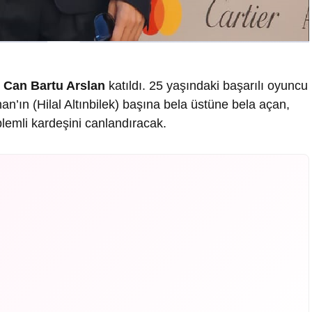
k
Can Bartu Arslan
katıldı. 25 yaşındaki başarılı oyuncu
’ın (Hilal Altınbilek) başına bela üstüne bela açan,
lemli kardeşini canlandıracak.