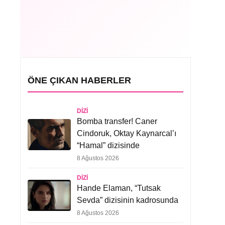
ÖNE ÇIKAN HABERLER
DIZI
Bomba transfer! Caner
Cindoruk, Oktay Kaynarcal’ı
“Hamal” dizisinde
8 Ağustos 2026
DIZI
Hande Elaman, “Tutsak
Sevda” dizisinin kadrosunda
8 Ağustos 2026