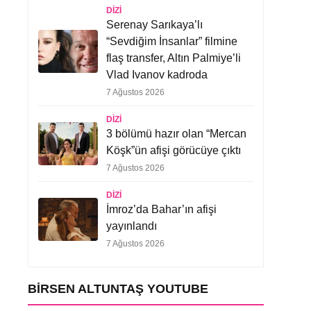
DIZI
Serenay Sarıkaya’lı
“Sevdiğim İnsanlar” filmine
flaş transfer, Altın Palmiye’li
Vlad Ivanov kadroda
7 Ağustos 2026
DIZI
3 bölümü hazır olan “Mercan
Köşk”ün afişi görücüye çıktı
7 Ağustos 2026
DIZI
İmroz’da Bahar’ın afişi
yayınlandı
7 Ağustos 2026
BIRSEN ALTUNTAŞ YOUTUBE