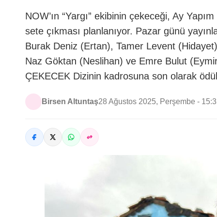
NOW’ın “Yargı” ekibinin çekeceği, Ay Yapım im
sete çıkması planlanıyor. Pazar günü yayınla
Burak Deniz (Ertan), Tamer Levent (Hidayet
Naz Göktan (Neslihan) ve Emre Bulut (Eymi
ÇEKECEK Dizinin kadrosuna son olarak ödül
Birsen Altuntaş
28 Ağustos 2025, Perşembe - 15: