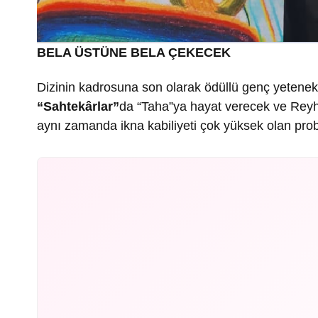
BELA ÜSTÜNE BELA ÇEKECEK
Dizinin kadrosuna son olarak ödüllü genç yetene
“Sahtekârlar”
da “Taha”ya hayat verecek ve Reyhan
aynı zamanda ikna kabiliyeti çok yüksek olan prob