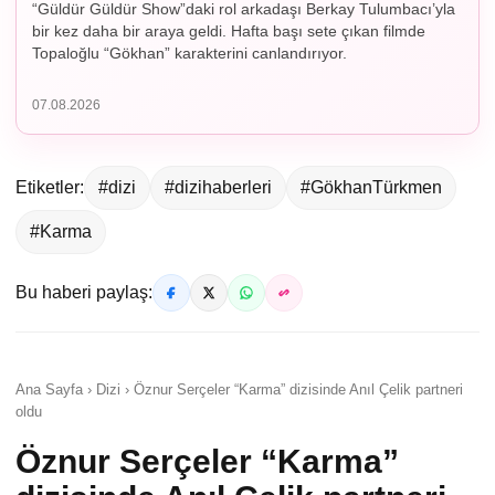
“Güldür Güldür Show”daki rol arkadaşı Berkay Tulumbacı’yla
bir kez daha bir araya geldi. Hafta başı sete çıkan filmde
Topaloğlu “Gökhan” karakterini canlandırıyor.
07.08.2026
Etiketler:
#dizi
#dizihaberleri
#GökhanTürkmen
#Karma
Bu haberi paylaş:
Ana Sayfa › Dizi › Öznur Serçeler “Karma” dizisinde Anıl Çelik partneri
oldu
Öznur Serçeler “Karma”