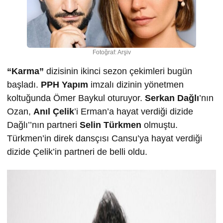
Fotoğraf: Arşiv
“Karma”
dizisinin ikinci sezon çekimleri bugün
başladı.
PPH Yapım
imzalı dizinin yönetmen
koltuğunda Ömer Baykul oturuyor.
Serkan Dağlı
’nın
Ozan,
Anıl Çelik
’i Erman’a hayat verdiği dizide
Dağlı’’nın partneri
Selin Türkmen
olmuştu.
Türkmen’in direk dansçısı Cansu’ya hayat verdiği
dizide Çelik’in partneri de belli oldu.