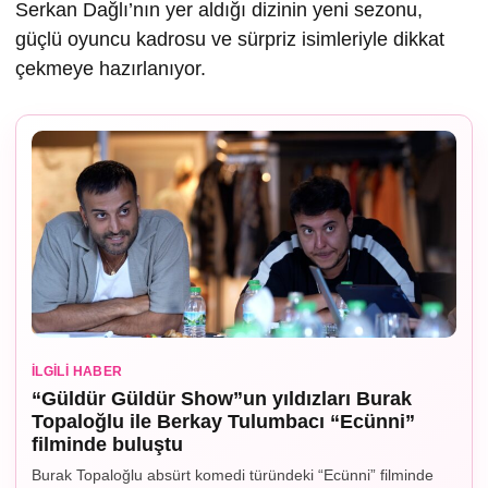
Serkan Dağlı’nın yer aldığı dizinin yeni sezonu,
güçlü oyuncu kadrosu ve sürpriz isimleriyle dikkat
çekmeye hazırlanıyor.
İLGILI HABER
“Güldür Güldür Show”un yıldızları Burak
Topaloğlu ile Berkay Tulumbacı “Ecünni”
filminde buluştu
Burak Topaloğlu absürt komedi türündeki “Ecünni” filminde