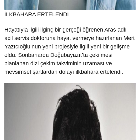
İLKBAHARA ERTELENDİ
Hayatıyla ilgili ilginç bir gerçeği öğrenen Aras adlı
acil servis doktoruna hayat vermeye hazırlanan Mert
Yazıcıoğlu’nun yeni projesiyle ilgili yeni bir gelişme
oldu. Sonbaharda Doğubayazıt’ta çekilmesi
planlanan dizi çekim takviminin uzaması ve
mevsimsel şartlardan dolayı ilkbahara ertelendi.