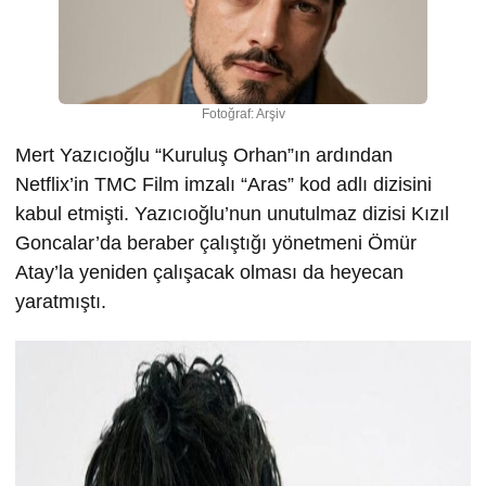
Fotoğraf: Arşiv
Mert Yazıcıoğlu “Kuruluş Orhan”ın ardından
Netflix’in TMC Film imzalı “Aras” kod adlı dizisini
kabul etmişti. Yazıcıoğlu’nun unutulmaz dizisi Kızıl
Goncalar’da beraber çalıştığı yönetmeni Ömür
Atay’la yeniden çalışacak olması da heyecan
yaratmıştı.