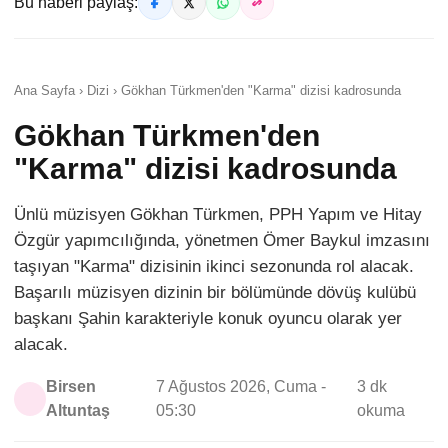
Bu haberi paylaş:
Ana Sayfa › Dizi › Gökhan Türkmen'den "Karma" dizisi kadrosunda
Gökhan Türkmen'den
"Karma" dizisi kadrosunda
Ünlü müzisyen Gökhan Türkmen, PPH Yapım ve Hitay
Özgür yapımcılığında, yönetmen Ömer Baykul imzasını
taşıyan "Karma" dizisinin ikinci sezonunda rol alacak.
Başarılı müzisyen dizinin bir bölümünde dövüş kulübü
başkanı Şahin karakteriyle konuk oyuncu olarak yer
alacak.
Birsen
7 Ağustos 2026, Cuma -
3 dk
Altuntaş
05:30
okuma