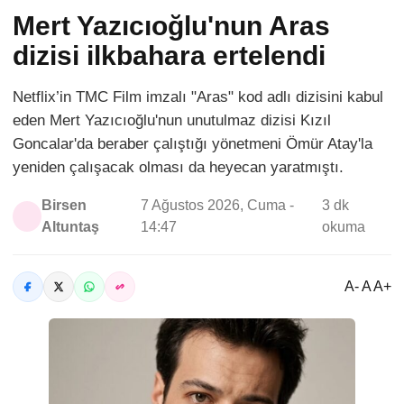
Mert Yazıcıoğlu'nun Aras
dizisi ilkbahara ertelendi
Netflix’in TMC Film imzalı "Aras" kod adlı dizisini kabul
eden Mert Yazıcıoğlu'nun unutulmaz dizisi Kızıl
Goncalar'da beraber çalıştığı yönetmeni Ömür Atay'la
yeniden çalışacak olması da heyecan yaratmıştı.
Birsen
7 Ağustos 2026, Cuma -
3 dk
Altuntaş
14:47
okuma
A- A A+