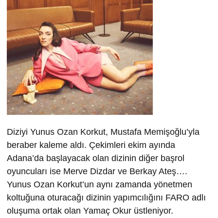
Diziyi Yunus Ozan Korkut, Mustafa Memişoğlu’yla
beraber kaleme aldı. Çekimleri ekim ayında
Adana’da başlayacak olan dizinin diğer başrol
oyuncuları ise Merve Dizdar ve Berkay Ateş….
Yunus Ozan Korkut’un aynı zamanda yönetmen
koltuğuna oturacağı dizinin yapımcılığını FARO adlı
oluşuma ortak olan Yamaç Okur üstleniyor.