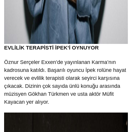
EVLİLİK TERAPİSTİ İPEK’İ OYNUYOR
Öznur Serçeler Exxen’de yayınlanan Karma’nın
kadrosuna katıldı. Başarılı oyuncu İpek rolüne hayat
verecek ve evlilik terapisti olarak seyirci karşısına
çıkacak. Dizinin çok sayıda ünlü konuğu arasında
müzisyen Gökhan Türkmen ve usta aktör Müfit
Kayacan yer alıyor.