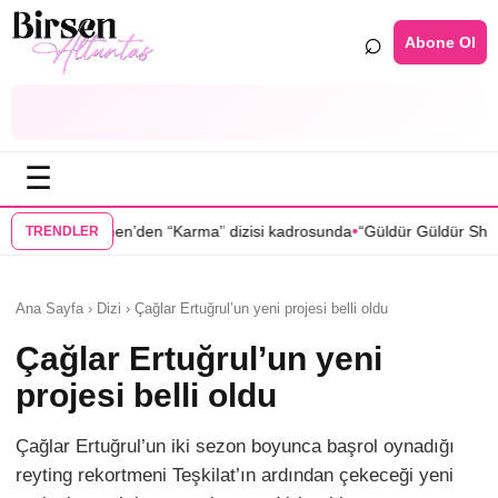
⌕
Abone Ol
☰
•
n “Karma” dizisi kadrosunda
“Güldür Güldür Show”un yıldızları Burak
TRENDLER
Ana Sayfa › Dizi › Çağlar Ertuğrul’un yeni projesi belli oldu
Çağlar Ertuğrul’un yeni
projesi belli oldu
Çağlar Ertuğrul’un iki sezon boyunca başrol oynadığı
reyting rekortmeni Teşkilat’ın ardından çekeceği yeni