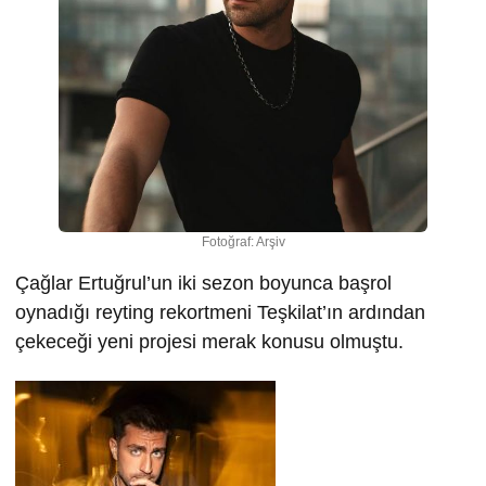
Fotoğraf: Arşiv
Çağlar Ertuğrul’un iki sezon boyunca başrol
oynadığı reyting rekortmeni Teşkilat’ın ardından
çekeceği yeni projesi merak konusu olmuştu.