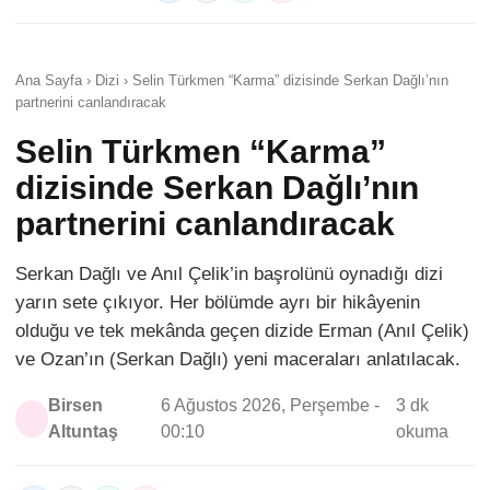
Ana Sayfa › Dizi › Selin Türkmen “Karma” dizisinde Serkan Dağlı’nın
partnerini canlandıracak
Selin Türkmen “Karma”
dizisinde Serkan Dağlı’nın
partnerini canlandıracak
Serkan Dağlı ve Anıl Çelik’in başrolünü oynadığı dizi
yarın sete çıkıyor. Her bölümde ayrı bir hikâyenin
olduğu ve tek mekânda geçen dizide Erman (Anıl Çelik)
ve Ozan’ın (Serkan Dağlı) yeni maceraları anlatılacak.
Birsen
6 Ağustos 2026, Perşembe -
3 dk
Altuntaş
00:10
okuma