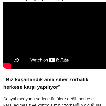
“Biz kaşarlandık ama siber zorbalık
herkese karşı yapılıyor”
Sosyal medyada sadece ünlülere değil, herkese
karşı acımasız ve kontrolsüz bir zorbalığın olduğuna