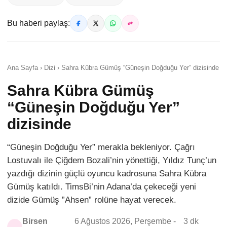
Bu haberi paylaş:
Ana Sayfa › Dizi › Sahra Kübra Gümüş “Güneşin Doğduğu Yer” dizisinde
Sahra Kübra Gümüş
“Güneşin Doğduğu Yer”
dizisinde
“Güneşin Doğduğu Yer” merakla bekleniyor. Çağrı
Lostuvalı ile Çiğdem Bozali’nin yönettiği, Yıldız Tunç’un
yazdığı dizinin güçlü oyuncu kadrosuna Sahra Kübra
Gümüş katıldı. TimsBi’nin Adana’da çekeceği yeni
dizide Gümüş ”Ahsen” rolüne hayat verecek.
Birsen
6 Ağustos 2026, Perşembe -
3 dk