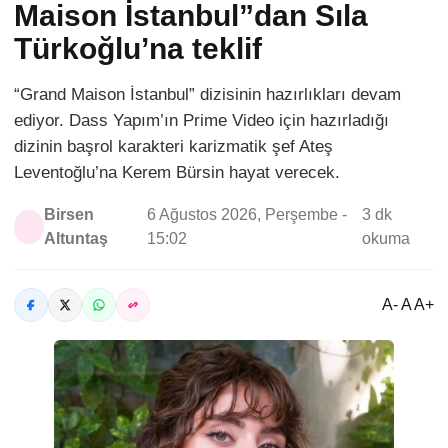
Maison İstanbul”dan Sıla
Türkoğlu’na teklif
“Grand Maison İstanbul” dizisinin hazırlıkları devam
ediyor. Dass Yapım’ın Prime Video için hazırladığı
dizinin başrol karakteri karizmatik şef Ateş
Leventoğlu’na Kerem Bürsin hayat verecek.
Birsen
6 Ağustos 2026, Perşembe -
3 dk
Altuntaş
15:02
okuma
A- A A+