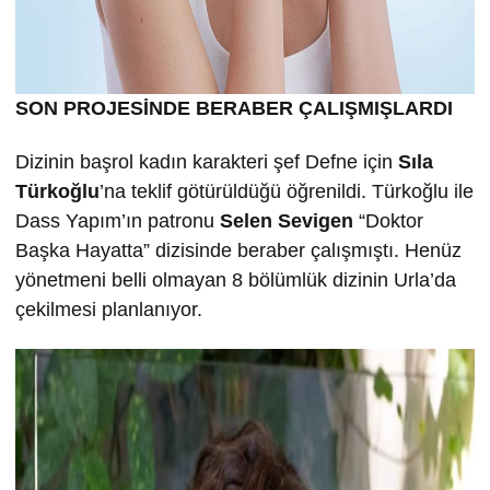
SON PROJESİNDE BERABER ÇALIŞMIŞLARDI
Dizinin başrol kadın karakteri şef Defne için
Sıla
Türkoğlu
’na teklif götürüldüğü öğrenildi. Türkoğlu ile
Dass Yapım’ın patronu
Selen Sevigen
“Doktor
Başka Hayatta” dizisinde beraber çalışmıştı. Henüz
yönetmeni belli olmayan 8 bölümlük dizinin Urla’da
çekilmesi planlanıyor.