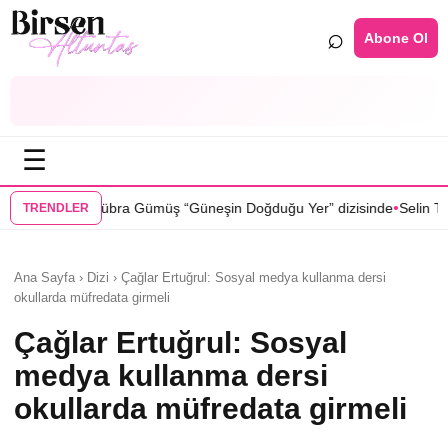
⌕
Abone Ol
☰
•
müş “Güneşin Doğduğu Yer” dizisinde
Selin Türkmen “Karma” dizisinde
TRENDLER
Ana Sayfa › Dizi › Çağlar Ertuğrul: Sosyal medya kullanma dersi
okullarda müfredata girmeli
Çağlar Ertuğrul: Sosyal
medya kullanma dersi
okullarda müfredata girmeli