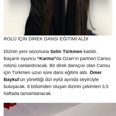
ROLÜ İÇİN DİREK DANSI EĞİTİMİ ALDI
Dizinin yeni sezonuna
Selin T
ürkmen
katıldı.
Başarılı oyuncu
“Karma”
da Ozan’ın partneri Cansu
rolünü canlandıracak. Bir direk dansçısı olan Cansu
için Türkmen uzun süre dans eğitimi aldı.
Ömer
Baykul
’un yönettiği dizi eylül ayında seyirciyle
buluşacak. 8 bölümden oluşan dizinin çekimleri 3,5
haftada tamamlanacak.