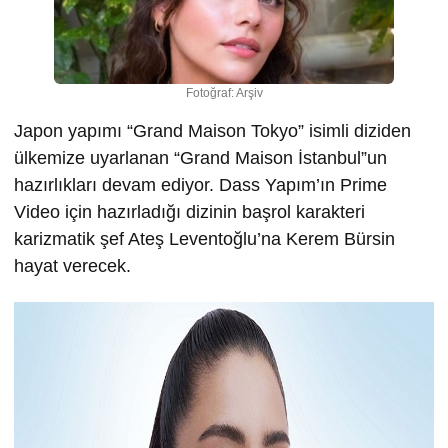
Fotoğraf: Arşiv
Japon yapımı “Grand Maison Tokyo” isimli diziden
ülkemize uyarlanan “Grand Maison İstanbul”un
hazırlıkları devam ediyor. Dass Yapım’ın Prime
Video için hazırladığı dizinin başrol karakteri
karizmatik şef Ateş Leventoğlu’na Kerem Bürsin
hayat verecek.