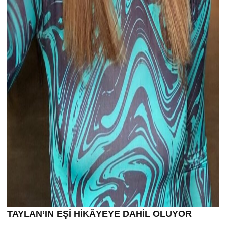
TAYLAN’IN EŞİ HİKÂYEYE DAHİL OLUYOR