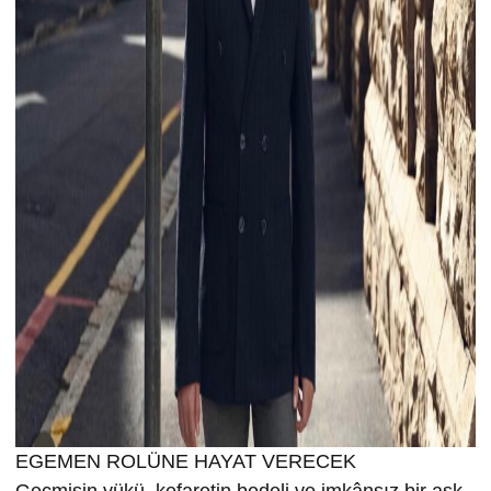
EGEMEN ROLÜNE HAYAT VERECEK