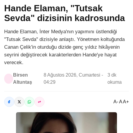
Hande Elaman, "Tutsak
Sevda" dizisinin kadrosunda
Hande Elaman, İnter Medya'nın yapımını üstlendiği
"Tutsak Sevda" dizisiyle anlaştı. Yönetmen koltuğunda
Canan Çelik'in oturduğu dizide genç yıldız hikâyenin
seyrini değiştirecek karakterlerden Hande'ye hayat
verecek.
Birsen
8 Ağustos 2026, Cumartesi -
3 dk
Altuntaş
04:29
okuma
A- A A+