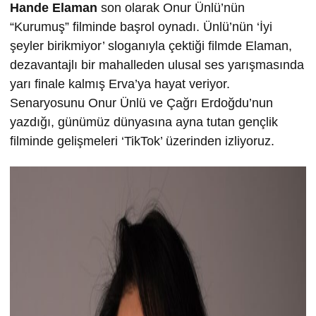
Hande Elaman
son olarak Onur Ünlü’nün
“Kurumuş” filminde başrol oynadı. Ünlü’nün ‘İyi
şeyler birikmiyor’ sloganıyla çektiği filmde Elaman,
dezavantajlı bir mahalleden ulusal ses yarışmasında
yarı finale kalmış Erva’ya hayat veriyor.
Senaryosunu Onur Ünlü ve Çağrı Erdoğdu’nun
yazdığı, günümüz dünyasına ayna tutan gençlik
filminde gelişmeleri ‘TikTok’ üzerinden izliyoruz.