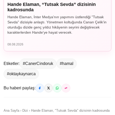
Hande Elaman, “Tutsak Sevda” dizisinin
kadrosunda
Hande Elaman, İnter Medya'nın yapımını üstlendiği "Tutsak
Sevda" dizisiyle anlaştı. Yönetmen koltuğunda Canan Çelik'in
oturduğu dizide genç yıldız hikâyenin seyrini değiştirecek
karakterlerden Hande'ye hayat verecek.
08.08.2026
Etiketler:
#CanerCindoruk
#hamal
#oktaykaynarca
Bu haberi paylaş:
Ana Sayfa › Dizi › Hande Elaman, "Tutsak Sevda" dizisinin kadrosunda