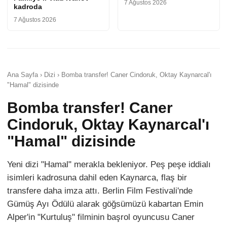
7 Ağustos 2026
kadroda
7 Ağustos 2026
Ana Sayfa › Dizi › Bomba transfer! Caner Cindoruk, Oktay Kaynarcal'ı
"Hamal" dizisinde
Bomba transfer! Caner
Cindoruk, Oktay Kaynarcal'ı
"Hamal" dizisinde
Yeni dizi "Hamal" merakla bekleniyor. Peş peşe iddialı
isimleri kadrosuna dahil eden Kaynarca, flaş bir
transfere daha imza attı. Berlin Film Festivali'nde
Gümüş Ayı Ödülü alarak göğsümüzü kabartan Emin
Alper'in "Kurtuluş" filminin başrol oyuncusu Caner