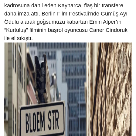
kadrosuna dahil eden Kaynarca, flaş bir transfere
daha imza attı. Berlin Film Festivali’nde Gümüş Ayı
Ödülü alarak göğsümüzü kabartan Emin Alper’in
“Kurtuluş” filminin başrol oyuncusu Caner Cindoruk
ile el sıkıştı.