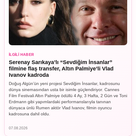
İLGILI HABER
Serenay Sarıkaya’lı “Sevdiğim İnsanlar”
filmine flaş transfer, Altın Palmiye’li Vlad
Ivanov kadroda
Doğuş Algün’ün yeni projesi Sevdiğim İnsanlar, kadrosunu
dünya sinemasından usta bir isimle güçlendiriyor. Cannes
Film Festivali Altın Palmiye ödüllü 4 Ay, 3 Hafta, 2 Gün ve Toni
Erdmann gibi yapımlardaki performanslarıyla tanınan
dünyaca ünlü Rumen aktör Vlad Ivanov, filmin oyuncu
kadrosuna dahil oldu.
07.08.2026