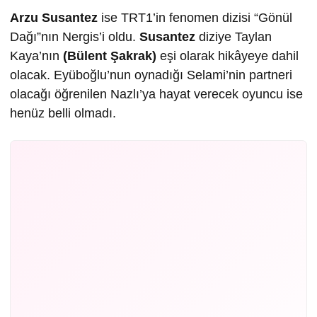
Arzu Susantez
ise TRT1’in fenomen dizisi “Gönül
Dağı”nın Nergis’i oldu.
Susantez
diziye Taylan
Kaya’nın
(Bülent Şakrak)
eşi olarak hikâyeye dahil
olacak. Eyüboğlu’nun oynadığı Selami’nin partneri
olacağı öğrenilen Nazlı’ya hayat verecek oyuncu ise
henüz belli olmadı.