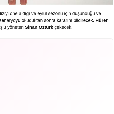
diziyi öne aldığı ve eylül sezonu için düşündüğü ve
 senaryoyu okuduktan sonra kararını bildirecek.
Hürer
uş’u yöneten
Sinan Öztürk
çekecek.