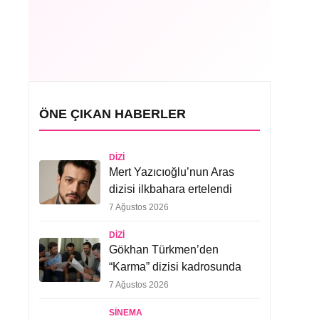
ÖNE ÇIKAN HABERLER
DIZI
Mert Yazıcıoğlu’nun Aras
dizisi ilkbahara ertelendi
7 Ağustos 2026
DIZI
Gökhan Türkmen’den
“Karma” dizisi kadrosunda
7 Ağustos 2026
SINEMA