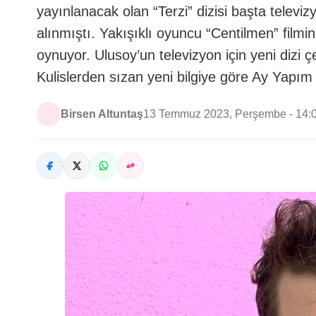
yayınlanacak olan “Terzi” dizisi başta televi
alınmıştı. Yakışıklı oyuncu “Centilmen” filmi
oynuyor. Ulusoy’un televizyon için yeni diz
Kulislerden sızan yeni bilgiye göre Ay Yapım
Birsen Altuntaş
13 Temmuz 2023, Perşembe - 14: