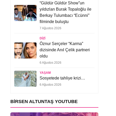
“Güldür Güldür Show”un
yıldızları Burak Topaloğlu ile
Berkay Tulumbacı “Ecünni”
filminde buluştu
7 Ağustos 2026
DIZI
Öznur Serçeler “Karma”
dizisinde Anıl Çelik partneri
oldu
6 Ağustos 2026
YAŞAM
Sosyetede tahliye krizi…
6 Ağustos 2026
BIRSEN ALTUNTAŞ YOUTUBE