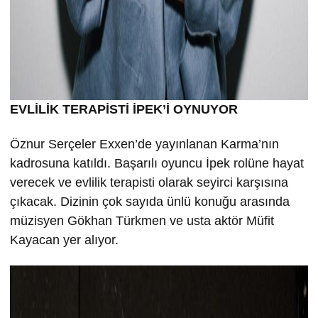
EVLİLİK TERAPİSTİ İPEK’İ OYNUYOR
Öznur Serçeler Exxen’de yayınlanan Karma’nın
kadrosuna katıldı. Başarılı oyuncu İpek rolüne hayat
verecek ve evlilik terapisti olarak seyirci karşısına
çıkacak. Dizinin çok sayıda ünlü konuğu arasında
müzisyen Gökhan Türkmen ve usta aktör Müfit
Kayacan yer alıyor.