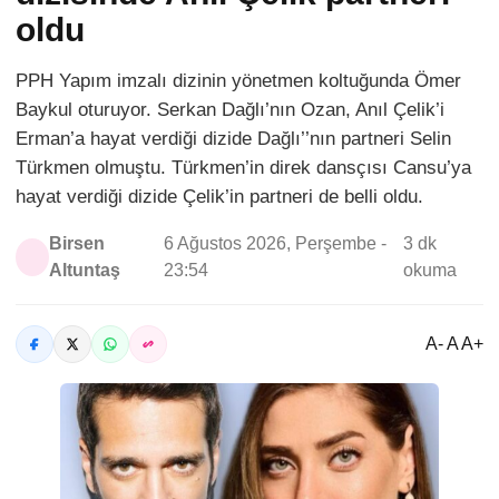
oldu
PPH Yapım imzalı dizinin yönetmen koltuğunda Ömer
Baykul oturuyor. Serkan Dağlı’nın Ozan, Anıl Çelik’i
Erman’a hayat verdiği dizide Dağlı’’nın partneri Selin
Türkmen olmuştu. Türkmen’in direk dansçısı Cansu’ya
hayat verdiği dizide Çelik’in partneri de belli oldu.
Birsen
6 Ağustos 2026, Perşembe -
3 dk
Altuntaş
23:54
okuma
A- A A+