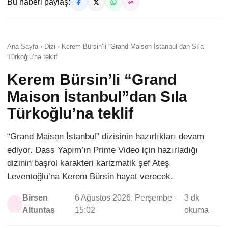
Bu haberi paylaş:
Ana Sayfa › Dizi › Kerem Bürsin’li “Grand Maison İstanbul”dan Sıla
Türkoğlu’na teklif
Kerem Bürsin’li “Grand
Maison İstanbul”dan Sıla
Türkoğlu’na teklif
“Grand Maison İstanbul” dizisinin hazırlıkları devam
ediyor. Dass Yapım’ın Prime Video için hazırladığı
dizinin başrol karakteri karizmatik şef Ateş
Leventoğlu’na Kerem Bürsin hayat verecek.
Birsen
6 Ağustos 2026, Perşembe -
3 dk
Altuntaş
15:02
okuma