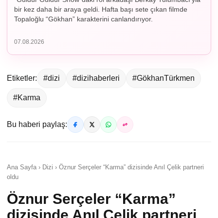
bir kez daha bir araya geldi. Hafta başı sete çıkan filmde
Topaloğlu “Gökhan” karakterini canlandırıyor.
07.08.2026
Etiketler:
#dizi
#dizihaberleri
#GökhanTürkmen
#Karma
Bu haberi paylaş:
Ana Sayfa › Dizi › Öznur Serçeler “Karma” dizisinde Anıl Çelik partneri
oldu
Öznur Serçeler “Karma”
dizisinde Anıl Çelik partneri