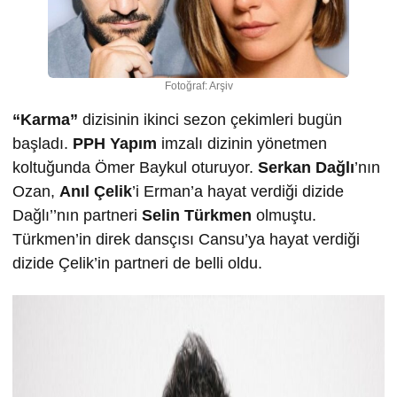
Fotoğraf: Arşiv
“Karma”
dizisinin ikinci sezon çekimleri bugün
başladı.
PPH Yapım
imzalı dizinin yönetmen
koltuğunda Ömer Baykul oturuyor.
Serkan Dağlı
’nın
Ozan,
Anıl Çelik
’i Erman’a hayat verdiği dizide
Dağlı’’nın partneri
Selin Türkmen
olmuştu.
Türkmen’in direk dansçısı Cansu’ya hayat verdiği
dizide Çelik’in partneri de belli oldu.