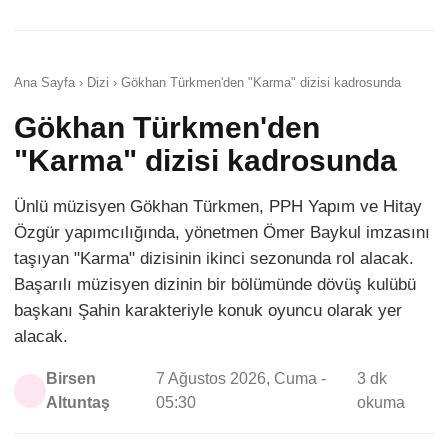
Ana Sayfa › Dizi › Gökhan Türkmen'den "Karma" dizisi kadrosunda
Gökhan Türkmen'den
"Karma" dizisi kadrosunda
Ünlü müzisyen Gökhan Türkmen, PPH Yapım ve Hitay
Özgür yapımcılığında, yönetmen Ömer Baykul imzasını
taşıyan "Karma" dizisinin ikinci sezonunda rol alacak.
Başarılı müzisyen dizinin bir bölümünde dövüş kulübü
başkanı Şahin karakteriyle konuk oyuncu olarak yer
alacak.
Birsen
7 Ağustos 2026, Cuma -
3 dk
Altuntaş
05:30
okuma