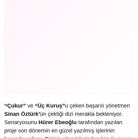
“Çukur”
ve
“Üç Kuruş”
u çeken başarılı yönetmen
Sinan Öztürk’
ün çektiği dizi merakla bekleniyor.
Senaryosunu
Hürer Ebeoğlu
tarafından yazılan
proje son dönemin en güzel yazılmış işlerinin