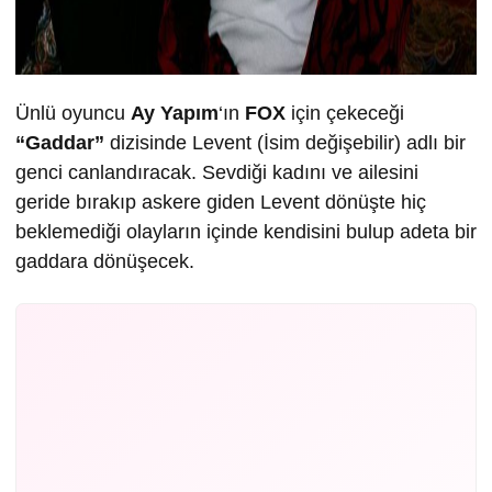
Ünlü oyuncu
Ay Yapım
‘ın
FOX
için çekeceği
“Gaddar”
dizisinde Levent (İsim değişebilir) adlı bir
genci canlandıracak. Sevdiği kadını ve ailesini
geride bırakıp askere giden Levent dönüşte hiç
beklemediği olayların içinde kendisini bulup adeta bir
gaddara dönüşecek.