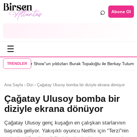
⌕
Abone Ol
☰
”un yıldızları Burak Topaloğlu ile Berkay Tulumbacı “Ecünni” filminde 
TRENDLER
Ana Sayfa › Dizi › Çağatay Ulusoy bomba bir diziyle ekrana dönüyor
Çağatay Ulusoy bomba bir
diziyle ekrana dönüyor
Çağatay Ulusoy genç kuşağın en çalışkan starlarının
başında geliyor. Yakışıklı oyuncu Netflix için “Terzi”nin