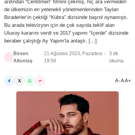
ardından “Centilmen” filmini çekmiş, hiç ara vermeden
de ülkemizin en yetenekli yönetmenlerinden Taylan
Biraderler‘in çektiği “Kübra” dizisinde başrol oynamıştı.
Bu arada televizyon için de çok sayıda teklif alan
Ulusoy kararını verdi ve 2017 yapımı “İçerde” dizisinde
beraber çalıştığı Ay Yapım’la anlaştı. […]
Birsen
21 Ağustos 2023, Pazartesi -
3 dk
Altuntaş
19:58
okuma
A- A A+