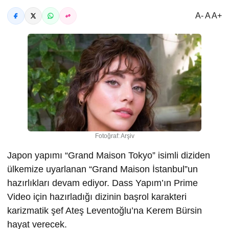
A- A A+
Fotoğraf: Arşiv
Japon yapımı “Grand Maison Tokyo” isimli diziden
ülkemize uyarlanan “Grand Maison İstanbul”un
hazırlıkları devam ediyor. Dass Yapım’ın Prime
Video için hazırladığı dizinin başrol karakteri
karizmatik şef Ateş Leventoğlu’na Kerem Bürsin
hayat verecek.