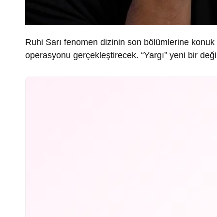
Ruhi Sarı fenomen dizinin son bölümlerine konuk o
operasyonu gerçekleştirecek. “Yargı” yeni bir değ