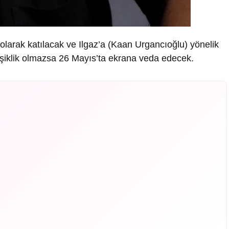
larak katılacak ve Ilgaz’a (Kaan Urgancıoğlu) yönelik
işiklik olmazsa 26 Mayıs’ta ekrana veda edecek.