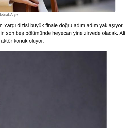
toğraf: Arşiv
ran Yargı dizisi büyük finale doğru adım adım yaklaşıyor.
n son beş bölümünde heyecan yine zirvede olacak. Ali
r aktör konuk oluyor.