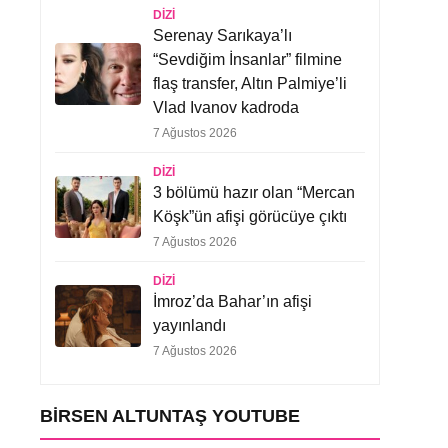
DIZI
Serenay Sarıkaya’lı
“Sevdiğim İnsanlar” filmine
flaş transfer, Altın Palmiye’li
Vlad Ivanov kadroda
7 Ağustos 2026
DIZI
3 bölümü hazır olan “Mercan
Köşk”ün afişi görücüye çıktı
7 Ağustos 2026
DIZI
İmroz’da Bahar’ın afişi
yayınlandı
7 Ağustos 2026
BIRSEN ALTUNTAŞ YOUTUBE