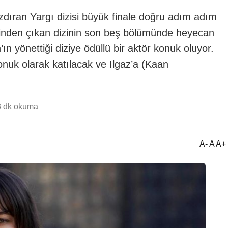
azdıran Yargı dizisi büyük finale doğru adım adım
inden çıkan dizinin son beş bölümünde heyecan
’ın yönettiği diziye ödüllü bir aktör konuk oluyor.
nuk olarak katılacak ve Ilgaz’a (Kaan
3 dk okuma
A- A A+