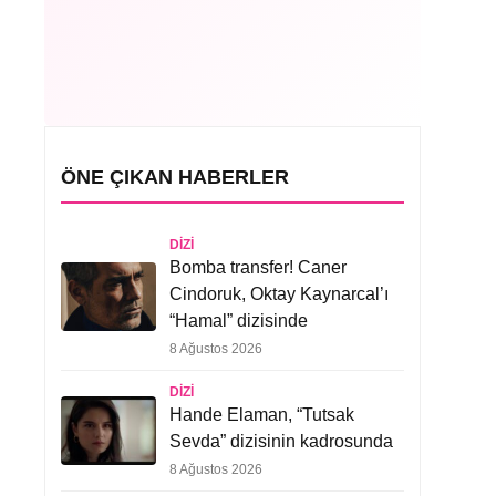
ÖNE ÇIKAN HABERLER
DIZI
Bomba transfer! Caner
Cindoruk, Oktay Kaynarcal’ı
“Hamal” dizisinde
8 Ağustos 2026
DIZI
Hande Elaman, “Tutsak
Sevda” dizisinin kadrosunda
8 Ağustos 2026