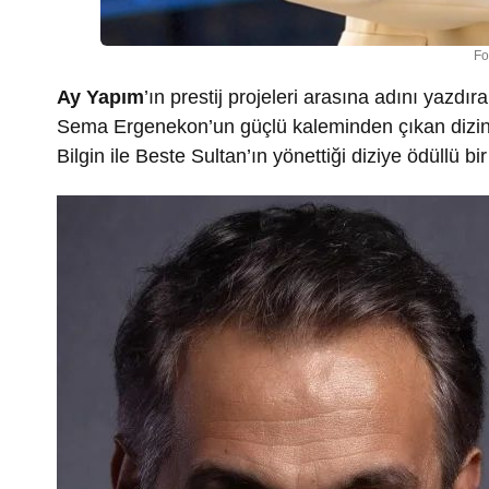
Fo
Ay Yapım
’ın prestij projeleri arasına adını yazdı
Sema Ergenekon’un güçlü kaleminden çıkan dizini
Bilgin ile Beste Sultan’ın yönettiği diziye ödüllü bi