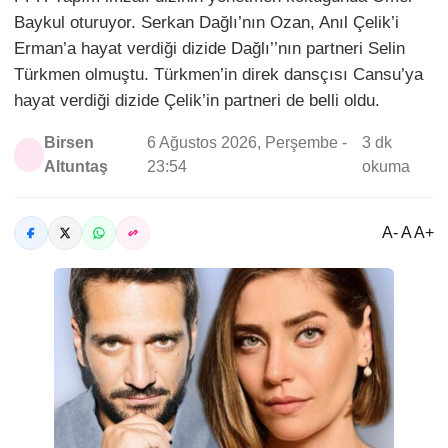
Baykul oturuyor. Serkan Dağlı’nın Ozan, Anıl Çelik’i
Erman’a hayat verdiği dizide Dağlı’’nın partneri Selin
Türkmen olmuştu. Türkmen’in direk dansçısı Cansu’ya
hayat verdiği dizide Çelik’in partneri de belli oldu.
Birsen
6 Ağustos 2026, Perşembe -
3 dk
Altuntaş
23:54
okuma
A- A A+