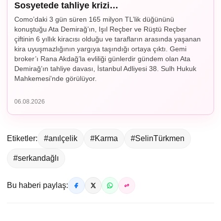
Sosyetede tahliye krizi…
Como’daki 3 gün süren 165 milyon TL’lik düğününü
konuştuğu Ata Demirağ’ın, Işıl Reçber ve Rüştü Reçber
çiftinin 6 yıllık kiracısı olduğu ve tarafların arasında yaşanan
kira uyuşmazlığının yargıya taşındığı ortaya çıktı. Gemi
broker’ı Rana Akdağ’la evliliği günlerdir gündem olan Ata
Demirağ’ın tahliye davası, İstanbul Adliyesi 38. Sulh Hukuk
Mahkemesi'nde görülüyor.
06.08.2026
Etiketler:
#anılçelik
#Karma
#SelinTürkmen
#serkandağlı
Bu haberi paylaş: