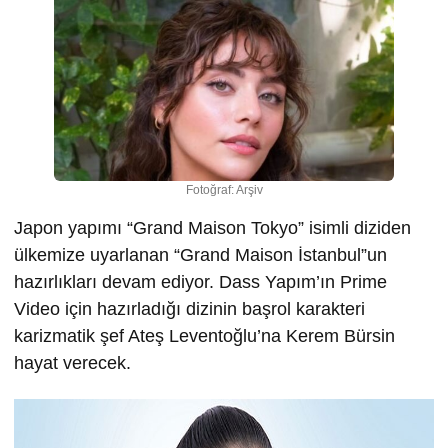
Fotoğraf: Arşiv
Japon yapımı “Grand Maison Tokyo” isimli diziden
ülkemize uyarlanan “Grand Maison İstanbul”un
hazırlıkları devam ediyor. Dass Yapım’ın Prime
Video için hazırladığı dizinin başrol karakteri
karizmatik şef Ateş Leventoğlu’na Kerem Bürsin
hayat verecek.