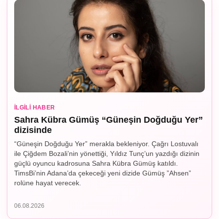
İLGILI HABER
Sahra Kübra Gümüş “Güneşin Doğduğu Yer”
dizisinde
“Güneşin Doğduğu Yer” merakla bekleniyor. Çağrı Lostuvalı
ile Çiğdem Bozali’nin yönettiği, Yıldız Tunç’un yazdığı dizinin
güçlü oyuncu kadrosuna Sahra Kübra Gümüş katıldı.
TimsBi’nin Adana’da çekeceği yeni dizide Gümüş ”Ahsen”
rolüne hayat verecek.
06.08.2026