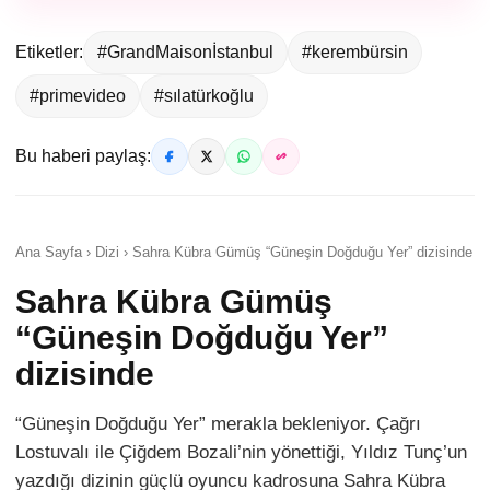
Etiketler:
#GrandMaisonİstanbul
#kerembürsin
#primevideo
#sılatürkoğlu
Bu haberi paylaş:
Ana Sayfa › Dizi › Sahra Kübra Gümüş “Güneşin Doğduğu Yer” dizisinde
Sahra Kübra Gümüş
“Güneşin Doğduğu Yer”
dizisinde
“Güneşin Doğduğu Yer” merakla bekleniyor. Çağrı
Lostuvalı ile Çiğdem Bozali’nin yönettiği, Yıldız Tunç’un
yazdığı dizinin güçlü oyuncu kadrosuna Sahra Kübra