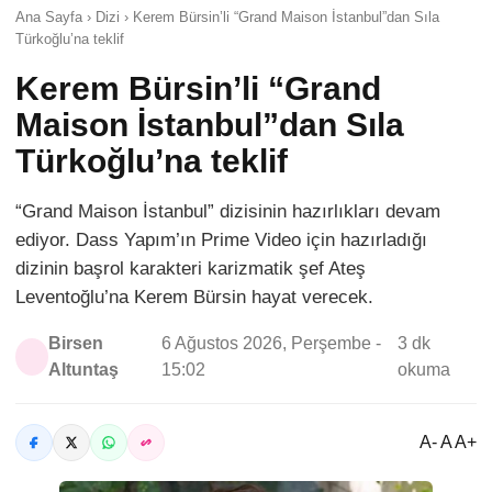
Ana Sayfa › Dizi › Kerem Bürsin’li “Grand Maison İstanbul”dan Sıla
Türkoğlu’na teklif
Kerem Bürsin’li “Grand
Maison İstanbul”dan Sıla
Türkoğlu’na teklif
“Grand Maison İstanbul” dizisinin hazırlıkları devam
ediyor. Dass Yapım’ın Prime Video için hazırladığı
dizinin başrol karakteri karizmatik şef Ateş
Leventoğlu’na Kerem Bürsin hayat verecek.
Birsen
6 Ağustos 2026, Perşembe -
3 dk
Altuntaş
15:02
okuma
A- A A+