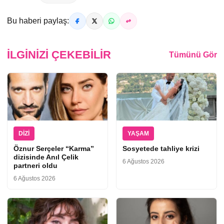
Bu haberi paylaş:
İLGINIZI ÇEKEBILIR
Tümünü Gör
DIZI
YAŞAM
Öznur Serçeler “Karma”
Sosyetede tahliye krizi
dizisinde Anıl Çelik
6 Ağustos 2026
partneri oldu
6 Ağustos 2026