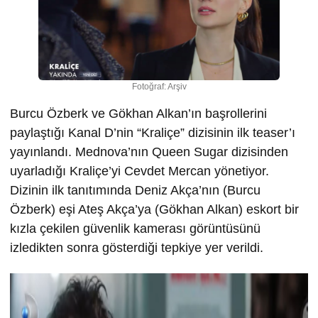
Fotoğraf: Arşiv
Burcu Özberk ve Gökhan Alkan’ın başrollerini
paylaştığı Kanal D’nin “Kraliçe” dizisinin ilk teaser’ı
yayınlandı. Mednova’nın Queen Sugar dizisinden
uyarladığı Kraliçe’yi Cevdet Mercan yönetiyor.
Dizinin ilk tanıtımında Deniz Akça’nın (Burcu
Özberk) eşi Ateş Akça’ya (Gökhan Alkan) eskort bir
kızla çekilen güvenlik kamerası görüntüsünü
izledikten sonra gösterdiği tepkiye yer verildi.