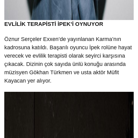
EVLİLİK TERAPİSTİ İPEK’İ OYNUYOR
Öznur Serçeler Exxen’de yayınlanan Karma’nın
kadrosuna katıldı. Başarılı oyuncu İpek rolüne hayat
verecek ve evlilik terapisti olarak seyirci karşısına
çıkacak. Dizinin çok sayıda ünlü konuğu arasında
müzisyen Gökhan Türkmen ve usta aktör Müfit
Kayacan yer alıyor.