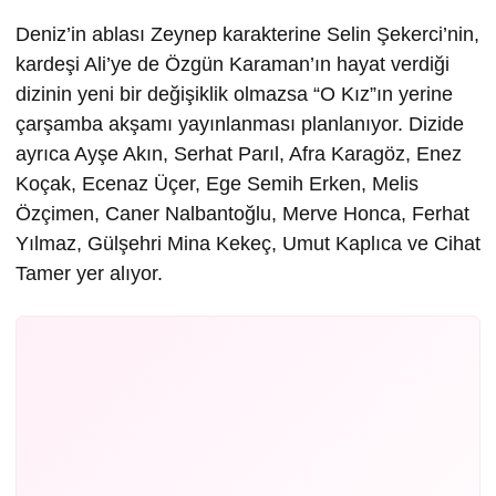
Deniz’in ablası Zeynep karakterine Selin Şekerci’nin,
kardeşi Ali’ye de Özgün Karaman’ın hayat verdiği
dizinin yeni bir değişiklik olmazsa “O Kız”ın yerine
çarşamba akşamı yayınlanması planlanıyor. Dizide
ayrıca Ayşe Akın, Serhat Parıl, Afra Karagöz, Enez
Koçak, Ecenaz Üçer, Ege Semih Erken, Melis
Özçimen, Caner Nalbantoğlu, Merve Honca, Ferhat
Yılmaz, Gülşehri Mina Kekeç, Umut Kaplıca ve Cihat
Tamer yer alıyor.