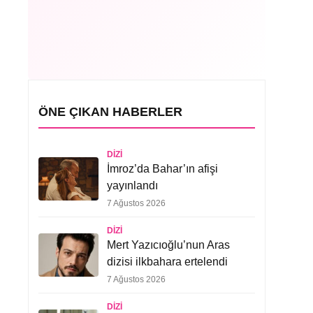
ÖNE ÇIKAN HABERLER
DIZI
İmroz’da Bahar’ın afişi
yayınlandı
7 Ağustos 2026
DIZI
Mert Yazıcıoğlu’nun Aras
dizisi ilkbahara ertelendi
7 Ağustos 2026
DIZI