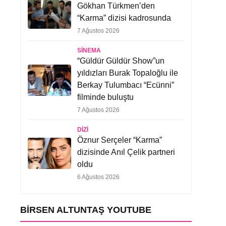
Gökhan Türkmen’den
“Karma” dizisi kadrosunda
7 Ağustos 2026
SINEMA
“Güldür Güldür Show”un
yıldızları Burak Topaloğlu ile
Berkay Tulumbacı “Ecünni”
filminde buluştu
7 Ağustos 2026
DIZI
Öznur Serçeler “Karma”
dizisinde Anıl Çelik partneri
oldu
6 Ağustos 2026
BIRSEN ALTUNTAŞ YOUTUBE