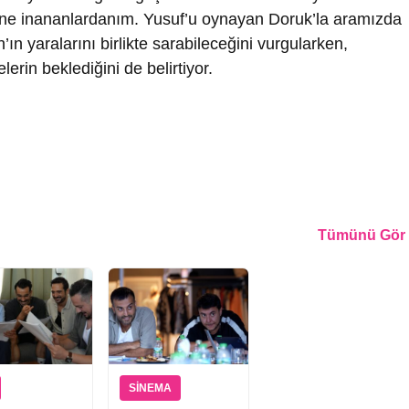
ine inananlardanım. Yusuf’u oynayan Doruk’la aramızda
n yaralarını birlikte sarabileceğini vurgularken,
erin beklediğini de belirtiyor.
Tümünü Gör
SINEMA