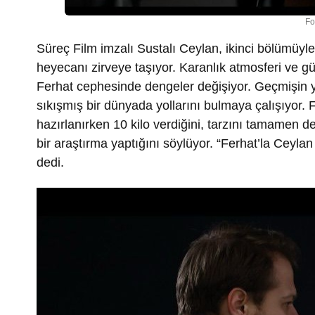
Fo
Süreç Film imzalı Sustalı Ceylan, ikinci bölümüyl
heyecanı zirveye taşıyor. Karanlık atmosferi ve g
Ferhat cephesinde dengeler değişiyor. Geçmişin yar
sıkışmış bir dünyada yollarını bulmaya çalışıyor. 
hazırlanırken 10 kilo verdiğini, tarzını tamamen değ
bir araştırma yaptığını söylüyor. “Ferhat’la Ceylan
dedi.