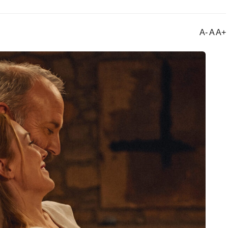
A- A A+