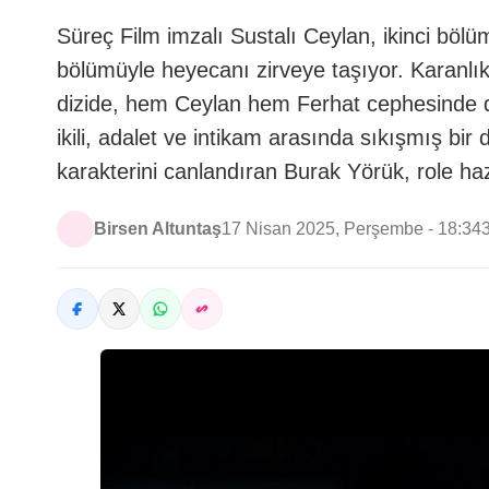
Süreç Film imzalı Sustalı Ceylan, ikinci böl
bölümüyle heyecanı zirveye taşıyor. Karanlık
dizide, hem Ceylan hem Ferhat cephesinde d
ikili, adalet ve intikam arasında sıkışmış bir
karakterini canlandıran Burak Yörük, role hazı
Birsen Altuntaş
17 Nisan 2025, Perşembe - 18:34