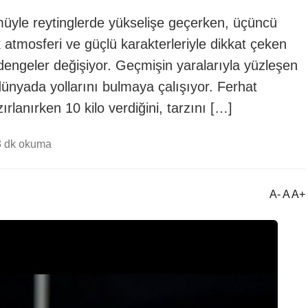
ümüyle reytinglerde yükselişe geçerken, üçüncü
 atmosferi ve güçlü karakterleriyle dikkat çeken
engeler değişiyor. Geçmişin yaralarıyla yüzleşen
 dünyada yollarını bulmaya çalışıyor. Ferhat
rlanırken 10 kilo verdiğini, tarzını […]
3 dk okuma
A- A A+