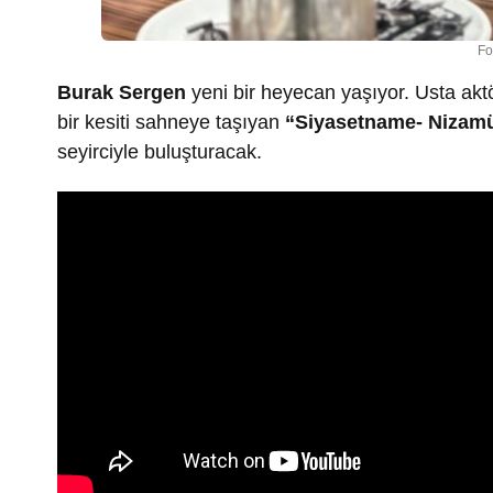
Fo
Burak Sergen
yeni bir heyecan yaşıyor. Usta akt
bir kesiti sahneye taşıyan
“Siyasetname- Nizamü
seyirciyle buluşturacak.