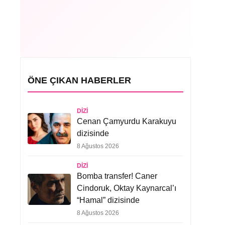
ÖNE ÇIKAN HABERLER
DIZI
Cenan Çamyurdu Karakuyu
dizisinde
8 Ağustos 2026
DIZI
Bomba transfer! Caner
Cindoruk, Oktay Kaynarcal’ı
“Hamal” dizisinde
8 Ağustos 2026