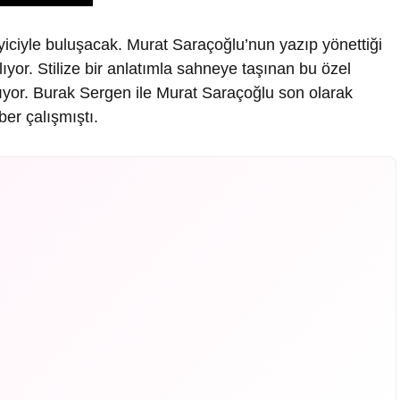
ciyle buluşacak. Murat Saraçoğlu’nun yazıp yönettiği
or. Stilize bir anlatımla sahneye taşınan bu özel
yor. Burak Sergen ile Murat Saraçoğlu son olarak
er çalışmıştı.