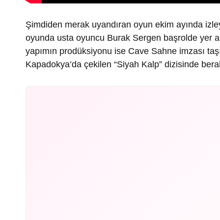
Şimdiden merak uyandıran oyun ekim ayında izleyi
oyunda usta oyuncu Burak Sergen başrolde yer alıy
yapımın prodüksiyonu ise Cave Sahne imzası taşı
Kapadokya’da çekilen “Siyah Kalp” dizisinde berab