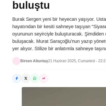
buluştu
Burak Sergen yeni bir heyecan yaşıyor. Usta
hayatından bir kesiti sahneye taşıyan “Siyas
oyununun seyirciyle buluşturacak. Şimdiden 
buluşacak. Murat Saraçoğlu’nun yazıp yönet
yer alıyor. Stilize bir anlatımla sahneye taş
Birsen Altuntaş
21 Haziran 2025, Cumartesi - 22:2