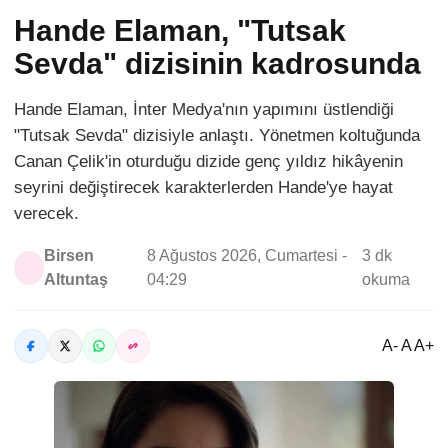
Hande Elaman, "Tutsak
Sevda" dizisinin kadrosunda
Hande Elaman, İnter Medya'nın yapımını üstlendiği
"Tutsak Sevda" dizisiyle anlaştı. Yönetmen koltuğunda
Canan Çelik'in oturduğu dizide genç yıldız hikâyenin
seyrini değiştirecek karakterlerden Hande'ye hayat
verecek.
Birsen
8 Ağustos 2026, Cumartesi -
3 dk
Altuntaş
04:29
okuma
A- A A+