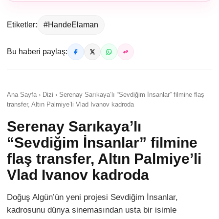
Etiketler:
#HandeElaman
Bu haberi paylaş:
Ana Sayfa › Dizi › Serenay Sarıkaya’lı “Sevdiğim İnsanlar” filmine flaş
transfer, Altın Palmiye’li Vlad Ivanov kadroda
Serenay Sarıkaya’lı
“Sevdiğim İnsanlar” filmine
flaş transfer, Altın Palmiye’li
Vlad Ivanov kadroda
Doğuş Algün’ün yeni projesi Sevdiğim İnsanlar,
kadrosunu dünya sinemasından usta bir isimle