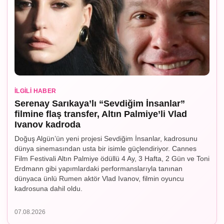
İLGILI HABER
Serenay Sarıkaya’lı “Sevdiğim İnsanlar”
filmine flaş transfer, Altın Palmiye’li Vlad
Ivanov kadroda
Doğuş Algün’ün yeni projesi Sevdiğim İnsanlar, kadrosunu
dünya sinemasından usta bir isimle güçlendiriyor. Cannes
Film Festivali Altın Palmiye ödüllü 4 Ay, 3 Hafta, 2 Gün ve Toni
Erdmann gibi yapımlardaki performanslarıyla tanınan
dünyaca ünlü Rumen aktör Vlad Ivanov, filmin oyuncu
kadrosuna dahil oldu.
07.08.2026