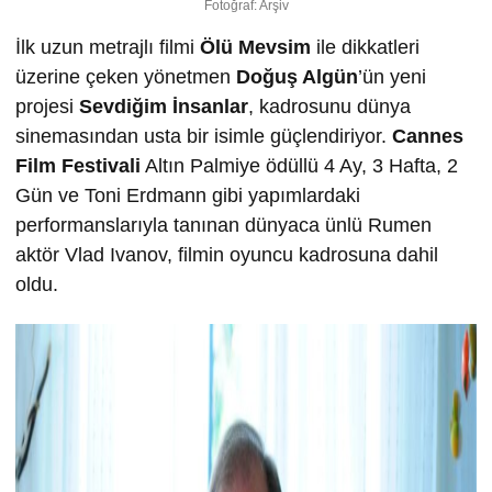
Fotoğraf: Arşiv
İlk uzun metrajlı filmi
Ölü Mevsim
ile dikkatleri
üzerine çeken yönetmen
Doğuş Algün
’ün yeni
projesi
Sevdiğim İnsanlar
, kadrosunu dünya
sinemasından usta bir isimle güçlendiriyor.
Cannes
Film Festivali
Altın Palmiye ödüllü 4 Ay, 3 Hafta, 2
Gün ve Toni Erdmann gibi yapımlardaki
performanslarıyla tanınan dünyaca ünlü Rumen
aktör Vlad Ivanov, filmin oyuncu kadrosuna dahil
oldu.