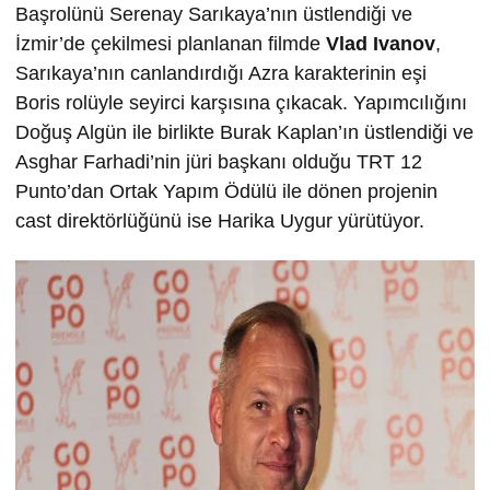
Başrolünü Serenay Sarıkaya’nın üstlendiği ve
İzmir’de çekilmesi planlanan filmde
Vlad Ivanov
,
Sarıkaya’nın canlandırdığı Azra karakterinin eşi
Boris rolüyle seyirci karşısına çıkacak. Yapımcılığını
Doğuş Algün ile birlikte Burak Kaplan’ın üstlendiği ve
Asghar Farhadi’nin jüri başkanı olduğu TRT 12
Punto’dan Ortak Yapım Ödülü ile dönen projenin
cast direktörlüğünü ise Harika Uygur yürütüyor.