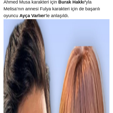
Ahmed Musa karakteri için
Burak Hakkı’
yla
Melisa’nın annesi Fulya karakteri için de başarılı
oyuncu
Ayça Varlıer
‘le anlaşıldı.