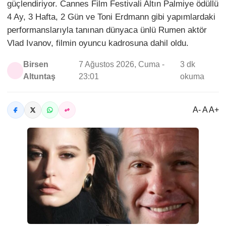
güçlendiriyor. Cannes Film Festivali Altın Palmiye ödüllü
4 Ay, 3 Hafta, 2 Gün ve Toni Erdmann gibi yapımlardaki
performanslarıyla tanınan dünyaca ünlü Rumen aktör
Vlad Ivanov, filmin oyuncu kadrosuna dahil oldu.
Birsen
7 Ağustos 2026, Cuma -
3 dk
Altuntaş
23:01
okuma
A- A A+