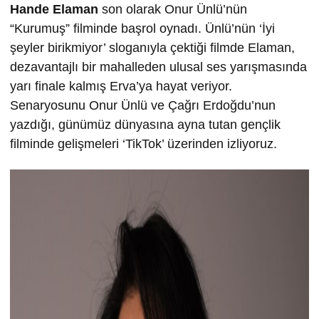
Hande Elaman
son olarak Onur Ünlü’nün
“Kurumuş” filminde başrol oynadı. Ünlü’nün ‘İyi
şeyler birikmiyor’ sloganıyla çektiği filmde Elaman,
dezavantajlı bir mahalleden ulusal ses yarışmasında
yarı finale kalmış Erva’ya hayat veriyor.
Senaryosunu Onur Ünlü ve Çağrı Erdoğdu’nun
yazdığı, günümüz dünyasına ayna tutan gençlik
filminde gelişmeleri ‘TikTok’ üzerinden izliyoruz.