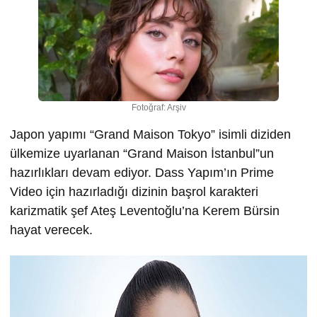
Fotoğraf: Arşiv
Japon yapımı “Grand Maison Tokyo” isimli diziden
ülkemize uyarlanan “Grand Maison İstanbul”un
hazırlıkları devam ediyor. Dass Yapım’ın Prime
Video için hazırladığı dizinin başrol karakteri
karizmatik şef Ateş Leventoğlu’na Kerem Bürsin
hayat verecek.