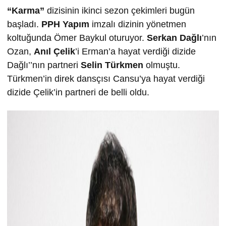
“Karma”
dizisinin ikinci sezon çekimleri bugün
başladı.
PPH Yapım
imzalı dizinin yönetmen
koltuğunda Ömer Baykul oturuyor.
Serkan Dağlı
’nın
Ozan,
Anıl Çelik
’i Erman’a hayat verdiği dizide
Dağlı’’nın partneri
Selin Türkmen
olmuştu.
Türkmen’in direk dansçısı Cansu’ya hayat verdiği
dizide Çelik’in partneri de belli oldu.