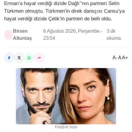
Erman’a hayat verdiği dizide Dağlı’’nın partneri Selin
Türkmen olmuştu. Türkmen’in direk dansçısı Cansu’ya
hayat verdiği dizide Çelik’in partneri de belli oldu.
Birsen
6 Ağustos 2026, Perşembe -
3 dk
Altuntaş
23:54
okuma
A- A A+
Fotoğraf: Arşiv