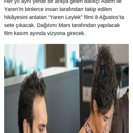
Her yıl aynı yerde bir araya gelen balıkçı Adem ile
Yaren’in binlerce insan tarafından takip edilen
hikâyesini anlatan “Yaren Leylek” filmi 8 Ağustos’ta
sete çıkacak. Dağıtımı Mars tarafından yapılacak
film kasım ayında vizyona girecek.