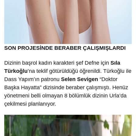
SON PROJESİNDE BERABER ÇALIŞMIŞLARDI
Dizinin başrol kadın karakteri şef Defne için
Sıla
Türkoğlu
’na teklif götürüldüğü öğrenildi. Türkoğlu ile
Dass Yapım’ın patronu
Selen Sevigen
“Doktor
Başka Hayatta” dizisinde beraber çalışmıştı. Henüz
yönetmeni belli olmayan 8 bölümlük dizinin Urla’da
çekilmesi planlanıyor.