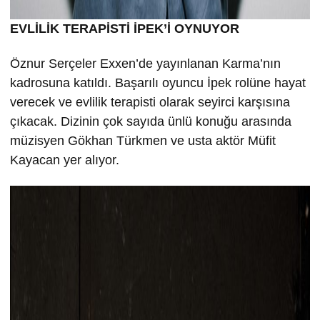
EVLİLİK TERAPİSTİ İPEK’İ OYNUYOR
Öznur Serçeler Exxen’de yayınlanan Karma’nın
kadrosuna katıldı. Başarılı oyuncu İpek rolüne hayat
verecek ve evlilik terapisti olarak seyirci karşısına
çıkacak. Dizinin çok sayıda ünlü konuğu arasında
müzisyen Gökhan Türkmen ve usta aktör Müfit
Kayacan yer alıyor.