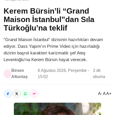
Kerem Bürsin’li “Grand
Maison İstanbul”dan Sıla
Türkoğlu’na teklif
“Grand Maison İstanbul” dizisinin hazırlıkları devam
ediyor. Dass Yapım’ın Prime Video için hazırladığı
dizinin başrol karakteri karizmatik şef Ateş
Leventoğlu’na Kerem Bürsin hayat verecek.
Birsen
6 Ağustos 2026, Perşembe -
3 dk
Altuntaş
15:02
okuma
A- A A+