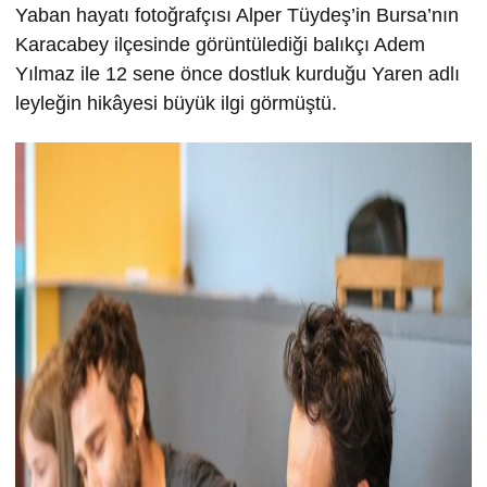
Yaban hayatı fotoğrafçısı Alper Tüydeş’in Bursa’nın
Karacabey ilçesinde görüntülediği balıkçı Adem
Yılmaz ile 12 sene önce dostluk kurduğu Yaren adlı
leyleğin hikâyesi büyük ilgi görmüştü.