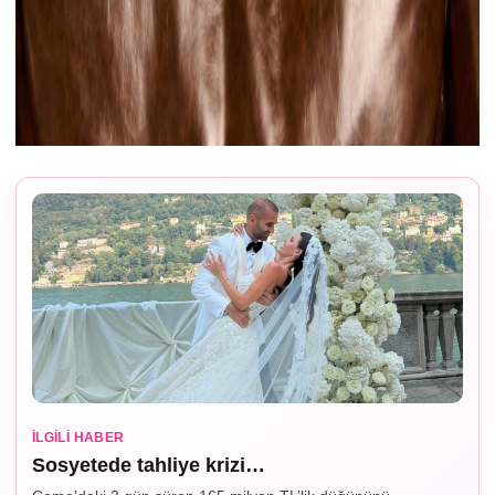
İLGILI HABER
Sosyetede tahliye krizi…