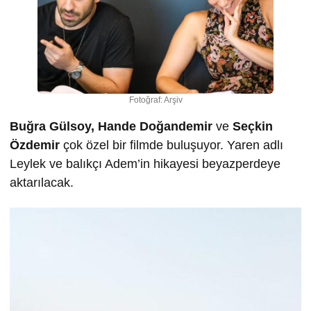
Fotoğraf: Arşiv
Buğra Gülsoy, Hande Doğandemir
ve
Seçkin
Özdemir
çok özel bir filmde buluşuyor. Yaren adlı
Leylek ve balıkçı Adem’in hikayesi beyazperdeye
aktarılacak.