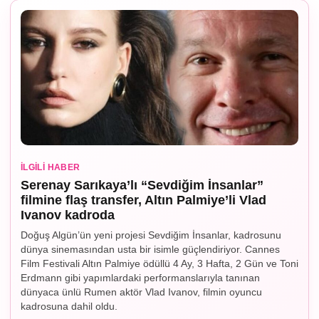
İLGILI HABER
Serenay Sarıkaya’lı “Sevdiğim İnsanlar”
filmine flaş transfer, Altın Palmiye’li Vlad
Ivanov kadroda
Doğuş Algün’ün yeni projesi Sevdiğim İnsanlar, kadrosunu
dünya sinemasından usta bir isimle güçlendiriyor. Cannes
Film Festivali Altın Palmiye ödüllü 4 Ay, 3 Hafta, 2 Gün ve Toni
Erdmann gibi yapımlardaki performanslarıyla tanınan
dünyaca ünlü Rumen aktör Vlad Ivanov, filmin oyuncu
kadrosuna dahil oldu.