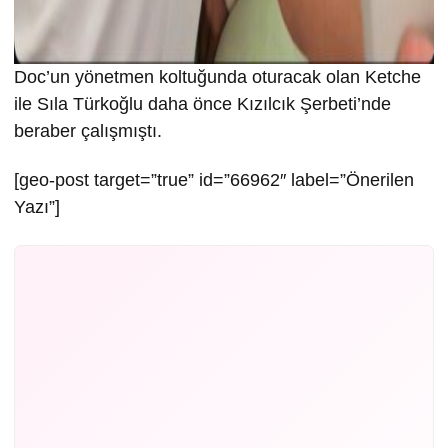
Doc’un yönetmen koltuğunda oturacak olan Ketche
ile Sıla Türkoğlu daha önce Kızılcık Şerbeti’nde
beraber çalışmıştı.
[geo-post target=”true” id=”66962″ label=”Önerilen
Yazı”]