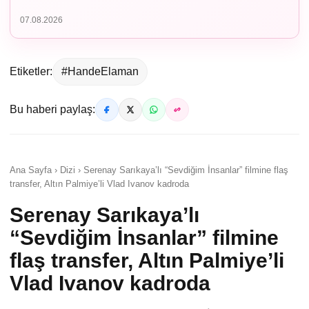
07.08.2026
Etiketler:
#HandeElaman
Bu haberi paylaş:
Ana Sayfa › Dizi › Serenay Sarıkaya’lı “Sevdiğim İnsanlar” filmine flaş
transfer, Altın Palmiye’li Vlad Ivanov kadroda
Serenay Sarıkaya’lı
“Sevdiğim İnsanlar” filmine
flaş transfer, Altın Palmiye’li
Vlad Ivanov kadroda