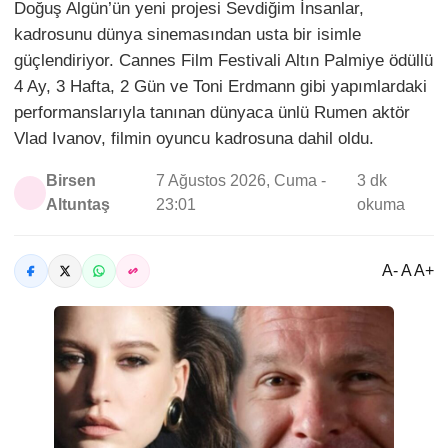
Doğuş Algün’ün yeni projesi Sevdiğim İnsanlar,
kadrosunu dünya sinemasından usta bir isimle
güçlendiriyor. Cannes Film Festivali Altın Palmiye ödüllü
4 Ay, 3 Hafta, 2 Gün ve Toni Erdmann gibi yapımlardaki
performanslarıyla tanınan dünyaca ünlü Rumen aktör
Vlad Ivanov, filmin oyuncu kadrosuna dahil oldu.
Birsen
7 Ağustos 2026, Cuma -
3 dk
Altuntaş
23:01
okuma
A- A A+