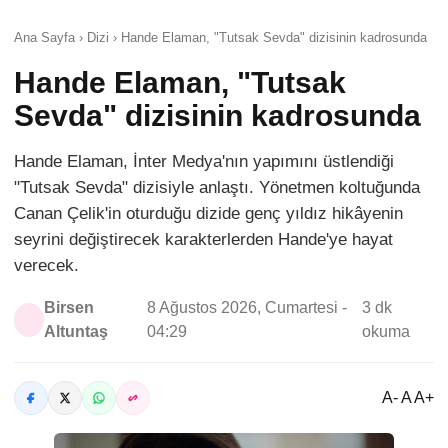
Ana Sayfa › Dizi › Hande Elaman, "Tutsak Sevda" dizisinin kadrosunda
Hande Elaman, "Tutsak
Sevda" dizisinin kadrosunda
Hande Elaman, İnter Medya'nın yapımını üstlendiği
"Tutsak Sevda" dizisiyle anlaştı. Yönetmen koltuğunda
Canan Çelik'in oturduğu dizide genç yıldız hikâyenin
seyrini değiştirecek karakterlerden Hande'ye hayat
verecek.
Birsen
8 Ağustos 2026, Cumartesi -
3 dk
Altuntaş
04:29
okuma
A- A A+