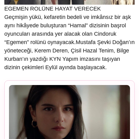
EGEMEN ROLÜNE HAYAT VERECEK
Geçmişin yükü, kefaretin bedeli ve imkânsız bir aşk
aynı hikâyede buluşturan “Hamal” dizisinin başrol
oyuncuları arasında yer alacak olan Cindoruk
“Egemen” rolünü oynayacak.Mustafa Şevki Doğan’ın
yöneteceği, Kerem Deren, Çisil Hazal Tenim, Bilge
Kurban’ın yazdığı KYN Yapım imzasını taşıyan
dizinin çekimleri Eylül ayında başlayacak.