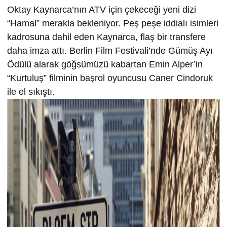
Oktay Kaynarca’nın ATV için çekeceği yeni dizi
“Hamal” merakla bekleniyor. Peş peşe iddialı isimleri
kadrosuna dahil eden Kaynarca, flaş bir transfere
daha imza attı. Berlin Film Festivali’nde Gümüş Ayı
Ödülü alarak göğsümüzü kabartan Emin Alper’in
“Kurtuluş” filminin başrol oyuncusu Caner Cindoruk
ile el sıkıştı.