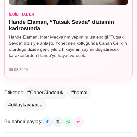
İLGILI HABER
Hande Elaman, “Tutsak Sevda” dizisinin
kadrosunda
Hande Elaman, İnter Medya'nın yapımını üstlendiği "Tutsak
Sevda" dizisiyle anlaştı. Yönetmen koltuğunda Canan Çelik'in
oturduğu dizide genç yıldız hikâyenin seyrini değiştirecek
karakterlerden Hande'ye hayat verecek.
08.08.2026
Etiketler:
#CanerCindoruk
#hamal
#oktaykaynarca
Bu haberi paylaş: