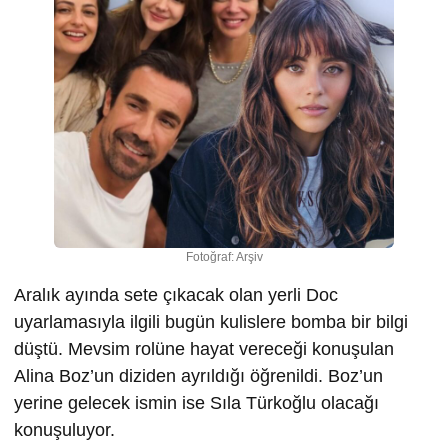
Fotoğraf: Arşiv
Aralık ayında sete çıkacak olan yerli Doc
uyarlamasıyla ilgili bugün kulislere bomba bir bilgi
düştü. Mevsim rolüne hayat vereceği konuşulan
Alina Boz’un diziden ayrıldığı öğrenildi. Boz’un
yerine gelecek ismin ise Sıla Türkoğlu olacağı
konuşuluyor.