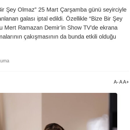
 Bir Şey Olmaz” 25 Mart Çarşamba günü seyirciyle
nlanan galası iptal edildi. Özellikle “Bize Bir Şey
cusu Mert Ramazan Demir’in Show TV’de ekrana
ışmalarının çakışmasının da bunda etkili olduğu
kuma
A- A A+