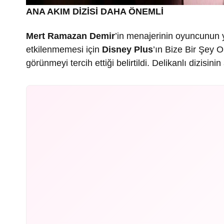
ANA AKIM DİZİSİ DAHA ÖNEMLİ
Mert Ramazan Demir
’in menajerinin oyuncunun ye
etkilenmemesi için
Disney Plus
’ın Bize Bir Şey O
görünmeyi tercih ettiği belirtildi. Delikanlı dizisi