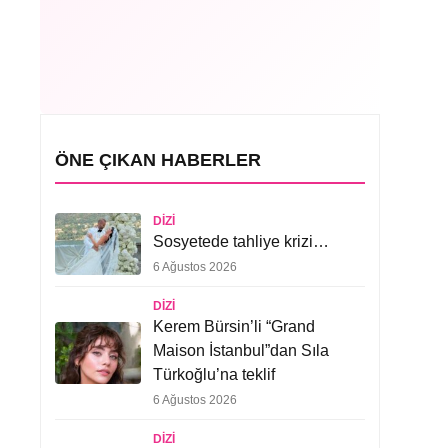
ÖNE ÇIKAN HABERLER
DIZI
Sosyetede tahliye krizi…
6 Ağustos 2026
DIZI
Kerem Bürsin’li “Grand
Maison İstanbul”dan Sıla
Türkoğlu’na teklif
6 Ağustos 2026
DIZI