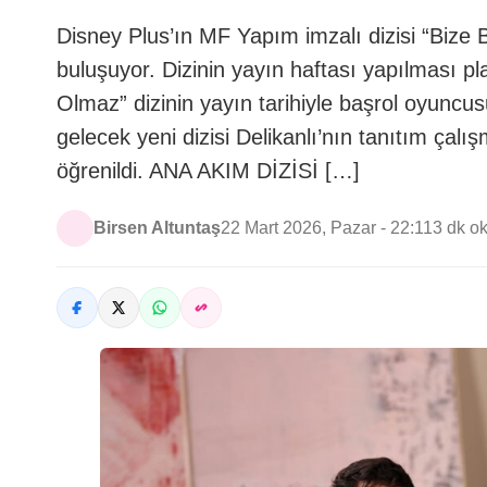
Disney Plus’ın MF Yapım imzalı dizisi “Bize
buluşuyor. Dizinin yayın haftası yapılması pla
Olmaz” dizinin yayın tarihiyle başrol oyun
gelecek yeni dizisi Delikanlı’nın tanıtım çal
öğrenildi. ANA AKIM DİZİSİ […]
Birsen Altuntaş
22 Mart 2026, Pazar - 22:11
3 dk o