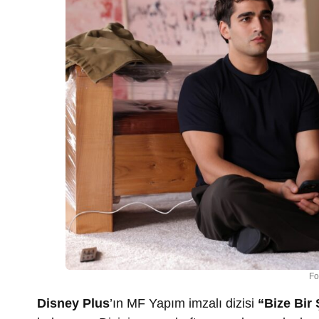
Fo
Disney Plus
’ın MF Yapım imzalı dizisi
“Bize Bir