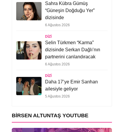
Sahra Kübra Gümüş
“Güneşin Doğduğu Yer”
dizisinde
6 Ağustos 2026
DIZI
Selin Türkmen “Karma”
dizisinde Serkan Dağlı’nın
partnerini canlandıracak
6 Ağustos 2026
DIZI
Daha 17’ye Emir Sarıhan
ailesiyle geliyor
5 Ağustos 2026
BIRSEN ALTUNTAŞ YOUTUBE