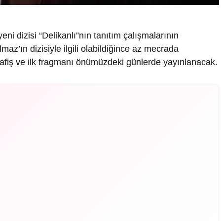
ni dizisi “Delikanlı”nın tanıtım çalışmalarının
lmaz’ın dizisiyle ilgili olabildiğince az mecrada
nin afiş ve ilk fragmanı önümüzdeki günlerde yayınlanacak.