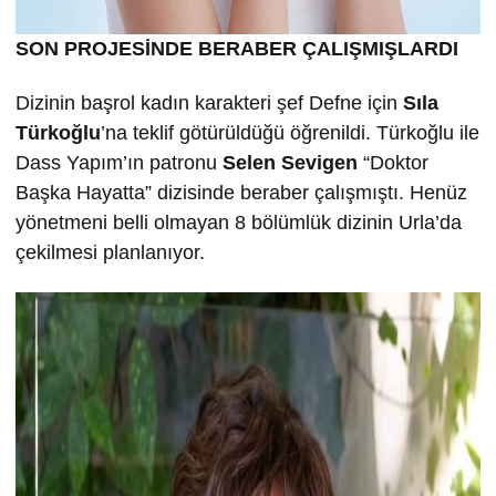
SON PROJESİNDE BERABER ÇALIŞMIŞLARDI
Dizinin başrol kadın karakteri şef Defne için
Sıla
Türkoğlu
’na teklif götürüldüğü öğrenildi. Türkoğlu ile
Dass Yapım’ın patronu
Selen Sevigen
“Doktor
Başka Hayatta” dizisinde beraber çalışmıştı. Henüz
yönetmeni belli olmayan 8 bölümlük dizinin Urla’da
çekilmesi planlanıyor.