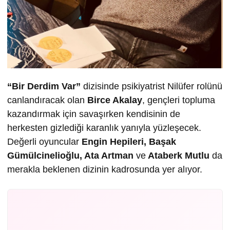
“Bir Derdim Var”
dizisinde psikiyatrist Nilüfer rolünü
canlandıracak olan
Birce Akalay
, gençleri topluma
kazandırmak için savaşırken kendisinin de
herkesten gizlediği karanlık yanıyla yüzleşecek.
Değerli oyuncular
Engin Hepileri, Başak
Gümülcinelioğlu, Ata Artman
ve
Ataberk Mutlu
da
merakla beklenen dizinin kadrosunda yer alıyor.