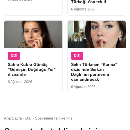
Türkoğlu’na teklif
6 Ağustos 2026
DIZI
DIZI
Sahra Kübra Gümüş
Selin Türkmen “Karma”
“Güneşin Doğduğu Yer”
dizisinde Serkan
dizisinde
Dağlı’nın partnerini
canlandıracak
6 Ağustos 2026
6 Ağustos 2026
Ana Sayfa › Dizi › Sosyetede tahliye krizi