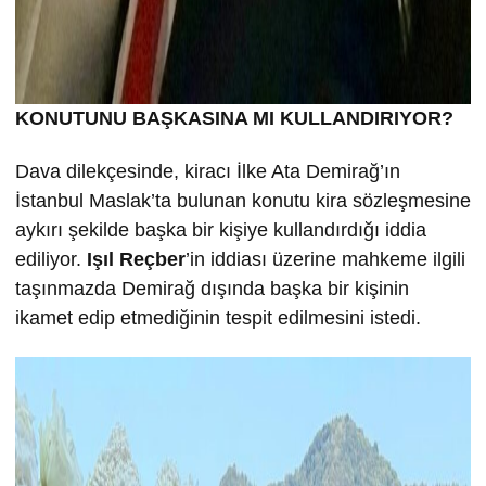
KONUTUNU BA
ŞKASINA MI KULLANDIRIYOR?
Dava dilekçesinde, kiracı İlke Ata Demirağ’ın
İstanbul Maslak’ta bulunan konutu kira sözleşmesine
aykırı şekilde başka bir kişiye kullandırdığı iddia
ediliyor.
Işıl Reçber
’in iddiası üzerine mahkeme ilgili
taşınmazda Demirağ dışında başka bir kişinin
ikamet edip etmediğinin tespit edilmesini istedi.