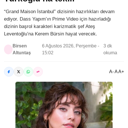
“Grand Maison İstanbul” dizisinin hazırlıkları devam
ediyor. Dass Yapım’ın Prime Video için hazırladığı
dizinin başrol karakteri karizmatik şef Ateş
Leventoğlu’na Kerem Bürsin hayat verecek.
Birsen
6 Ağustos 2026, Perşembe -
3 dk
Altuntaş
15:02
okuma
A- A A+