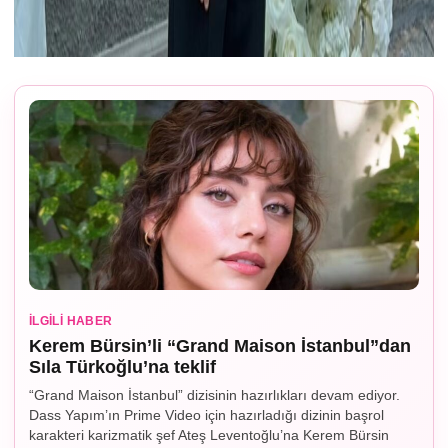
İLGILI HABER
Kerem Bürsin’li “Grand Maison İstanbul”dan
Sıla Türkoğlu’na teklif
“Grand Maison İstanbul” dizisinin hazırlıkları devam ediyor.
Dass Yapım’ın Prime Video için hazırladığı dizinin başrol
karakteri karizmatik şef Ateş Leventoğlu’na Kerem Bürsin