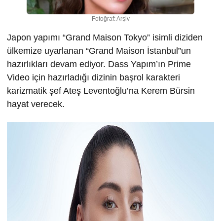
Fotoğraf: Arşiv
Japon yapımı “Grand Maison Tokyo” isimli diziden
ülkemize uyarlanan “Grand Maison İstanbul”un
hazırlıkları devam ediyor. Dass Yapım’ın Prime
Video için hazırladığı dizinin başrol karakteri
karizmatik şef Ateş Leventoğlu’na Kerem Bürsin
hayat verecek.