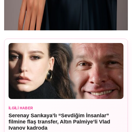
İLGILI HABER
Serenay Sarıkaya’lı “Sevdiğim İnsanlar”
filmine flaş transfer, Altın Palmiye’li Vlad
Ivanov kadroda