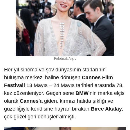
Fotoğraf: Arşiv
Her yıl sinema ve şov dünyasının starlarının
buluşma merkezi haline dönüşen
Cannes Film
Festivali
13 Mayıs – 24 Mayıs tarihleri arasında 78.
kez düzenleniyor. Geçen sene
BMW
’nin marka elçisi
olarak
Cannes
’a giden, kırmızı halıda şıklığı ve
güzelliğiyle kendisine hayran bırakan
Birce Akalay
,
çok güzel geri dönüşler almıştı.