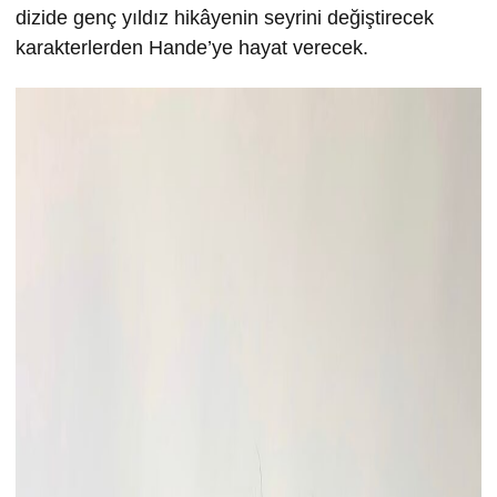
dizide genç yıldız hikâyenin seyrini değiştirecek
karakterlerden Hande’ye hayat verecek.