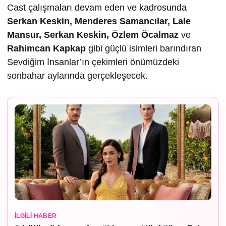
Cast çalışmaları devam eden ve kadrosunda
Serkan Keskin, Menderes Samancılar, Lale
Mansur, Serkan Keskin, Özlem Öcalmaz
ve
Rahimcan Kapkap
gibi güçlü isimleri barındıran
Sevdiğim İnsanlar’ın çekimleri önümüzdeki
sonbahar aylarında gerçekleşecek.
İLGILI HABER