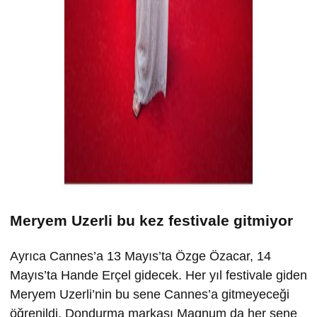
Meryem Uzerli bu kez festivale gitmiyor
Ayrıca Cannes’a 13 Mayıs’ta Özge Özacar, 14
Mayıs’ta Hande Erçel gidecek. Her yıl festivale giden
Meryem Uzerli’nin bu sene Cannes’a gitmeyeceği
öğrenildi. Dondurma markası Magnum da her sene