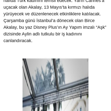
halıda Türk kadınını temsil edecek. Yarın Cannes’a
uçacak olan Akalay, 13 Mayıs’ta kırmızı halıda
yürüyecek ve düzenlenecek etkinliklere katılacak.
Çarşamba günü İstanbul’a dönecek olan Birce
Akalay, bu yaz Disney Plus’ın Ay Yapım imzalı “Aşk”
dizisinde Aylin adlı tutkulu bir iş kadınını
canlandıracak.