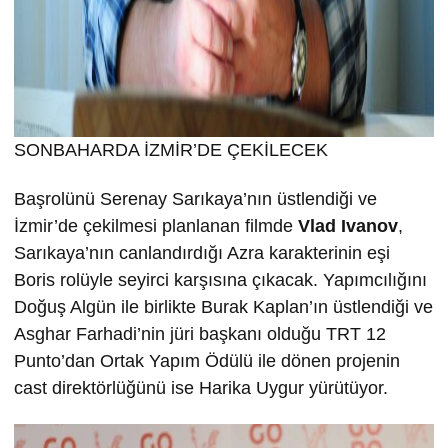
SONBAHARDA İZMİR’DE ÇEKİLECEK
Başrolünü Serenay Sarıkaya’nın üstlendiği ve
İzmir’de çekilmesi planlanan filmde
Vlad Ivanov
,
Sarıkaya’nın canlandırdığı Azra karakterinin eşi
Boris rolüyle seyirci karşısına çıkacak. Yapımcılığını
Doğuş Algün ile birlikte Burak Kaplan’ın üstlendiği ve
Asghar Farhadi’nin jüri başkanı olduğu TRT 12
Punto’dan Ortak Yapım Ödülü ile dönen projenin
cast direktörlüğünü ise Harika Uygur yürütüyor.