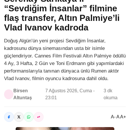
“Sevdiğim İnsanlar” filmine
flaş transfer, Altın Palmiye’li
Vlad Ivanov kadroda
Doğuş Algün’ün yeni projesi Sevdiğim İnsanlar,
kadrosunu dünya sinemasından usta bir isimle
güçlendiriyor. Cannes Film Festivali Altın Palmiye ödüllü
4 Ay, 3 Hafta, 2 Gün ve Toni Erdmann gibi yapımlardaki
performanslarıyla tanınan dünyaca ünlü Rumen aktör
Vlad Ivanov, filmin oyuncu kadrosuna dahil oldu.
Birsen
7 Ağustos 2026, Cuma -
3 dk
Altuntaş
23:01
okuma
A- A A+