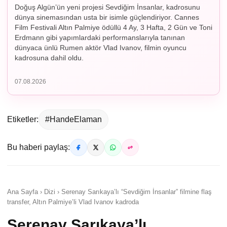
Doğuş Algün’ün yeni projesi Sevdiğim İnsanlar, kadrosunu
dünya sinemasından usta bir isimle güçlendiriyor. Cannes
Film Festivali Altın Palmiye ödüllü 4 Ay, 3 Hafta, 2 Gün ve Toni
Erdmann gibi yapımlardaki performanslarıyla tanınan
dünyaca ünlü Rumen aktör Vlad Ivanov, filmin oyuncu
kadrosuna dahil oldu.
07.08.2026
Etiketler:
#HandeElaman
Bu haberi paylaş:
Ana Sayfa › Dizi › Serenay Sarıkaya’lı “Sevdiğim İnsanlar” filmine flaş
transfer, Altın Palmiye’li Vlad Ivanov kadroda
Serenay Sarıkaya’lı