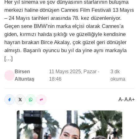
Her yıl sinema ve şov dünyasının starlarının buluşma
merkezi haline dönüşen Cannes Film Festivali 13 Mayıs
– 24 Mayıs tarihleri arasında 78. kez düzenleniyor.
Geçen sene BMW’nin marka elçisi olarak Cannes’a
giden, kırmızı halıda şıklığı ve güzelliğiyle kendisine
hayran bırakan Birce Akalay, çok güzel geri dönüşler
almıştı. Başarılı oyuncu bu yıl da yine aynı markayla
[…]
Birsen
11 Mayıs 2025, Pazar -
3 dk
Altuntaş
18:46
okuma
A- A A+