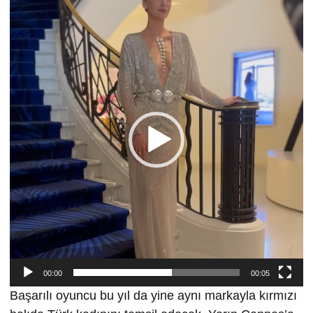
Video
oynatıcı
00:00
00:05
Başarılı oyuncu bu yıl da yine aynı markayla kırmızı