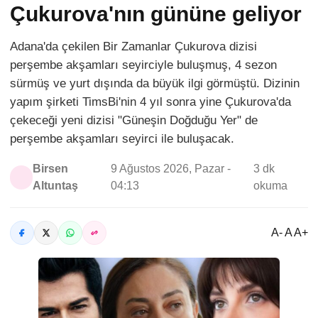
Çukurova'nın gününe geliyor
Adana'da çekilen Bir Zamanlar Çukurova dizisi
perşembe akşamları seyirciyle buluşmuş, 4 sezon
sürmüş ve yurt dışında da büyük ilgi görmüştü. Dizinin
yapım şirketi TimsBi'nin 4 yıl sonra yine Çukurova'da
çekeceği yeni dizisi "Güneşin Doğduğu Yer" de
perşembe akşamları seyirci ile buluşacak.
Birsen
9 Ağustos 2026, Pazar -
3 dk
Altuntaş
04:13
okuma
A- A A+