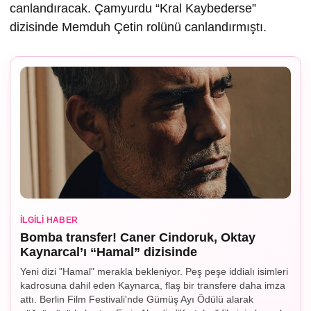
canlandıracak. Çamyurdu “Kral Kaybederse”
dizisinde Memduh Çetin rolünü canlandırmıştı.
İLGILI HABER
Bomba transfer! Caner Cindoruk, Oktay
Kaynarcal’ı “Hamal” dizisinde
Yeni dizi "Hamal" merakla bekleniyor. Peş peşe iddialı isimleri
kadrosuna dahil eden Kaynarca, flaş bir transfere daha imza
attı. Berlin Film Festivali'nde Gümüş Ayı Ödülü alarak