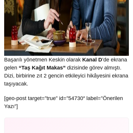
Başarılı yönetmen Keskin olarak
Kanal D
’de ekrana
gelen
“Taş Kağıt Makas”
dizisinde görev almıştı.
Dizi, birbirine zıt 2 gencin etkileyici hikâyesini ekrana
taşıyacak.
[geo-post target=”true” id=”54730″ label=”Önerilen
Yazı”]