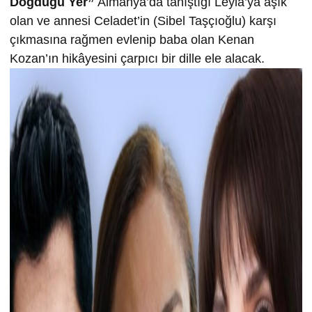
Doğduğu Yer”
Almanya’da tanıştığı Leyla’ya aşık
olan ve annesi Celadet’in (Sibel Taşçıoğlu) karşı
çıkmasına rağmen evlenip baba olan Kenan
Kozan’ın hikâyesini çarpıcı bir dille ele alacak.