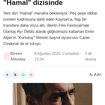
"Hamal" dizisinde
Yeni dizi "Hamal" merakla bekleniyor. Peş peşe iddialı
isimleri kadrosuna dahil eden Kaynarca, flaş bir
transfere daha imza attı. Berlin Film Festivali'nde
Gümüş Ayı Ödülü alarak göğsümüzü kabartan Emin
Alper'in "Kurtuluş" filminin başrol oyuncusu Caner
Cindoruk ile el sıkıştı.
Birsen
8 Ağustos 2026, Cumartesi -
3 dk
Altuntaş
15:34
okuma
A- A A+