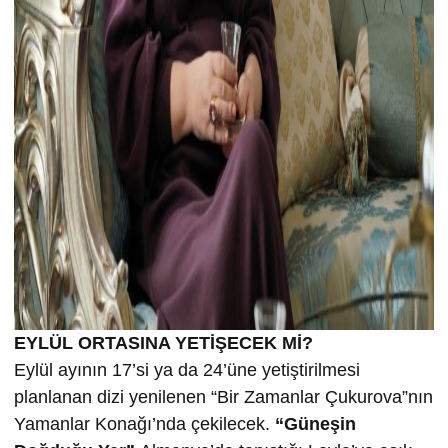
EYLÜL ORTASINA YETİŞECEK Mİ?
Eylül ayının 17’si ya da 24’üne yetiştirilmesi
planlanan dizi yenilenen “Bir Zamanlar Çukurova”nın
Yamanlar Konağı’nda çekilecek.
“Güneşin