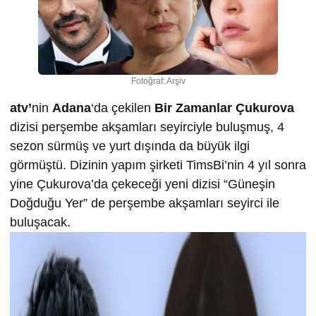
Fotoğraf: Arşiv
atv’
nin
Adana
‘da çekilen
Bir Zamanlar Çukurova
dizisi perşembe akşamları seyirciyle buluşmuş, 4
sezon sürmüş ve yurt dışında da büyük ilgi
görmüştü. Dizinin yapım şirketi TimsBi’nin 4 yıl sonra
yine Çukurova’da çekeceği yeni dizisi “Güneşin
Doğduğu Yer” de perşembe akşamları seyirci ile
buluşacak.