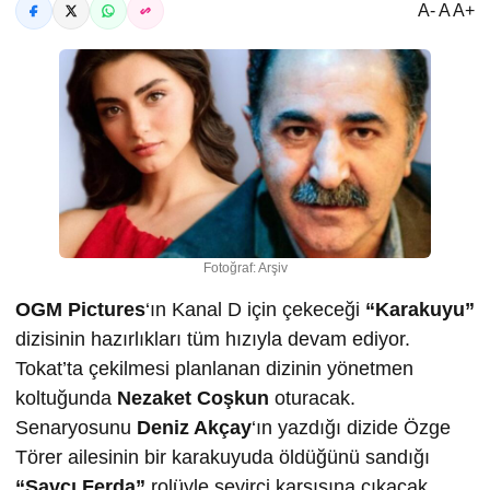
A- A A+
Fotoğraf: Arşiv
OGM Pictures
‘ın Kanal D için çekeceği
“Karakuyu”
dizisinin hazırlıkları tüm hızıyla devam ediyor.
Tokat’ta çekilmesi planlanan dizinin yönetmen
koltuğunda
Nezaket Coşkun
oturacak.
Senaryosunu
Deniz Akçay
‘ın yazdığı dizide Özge
Törer ailesinin bir karakuyuda öldüğünü sandığı
“Savcı Ferda”
rolüyle seyirci karşısına çıkacak.