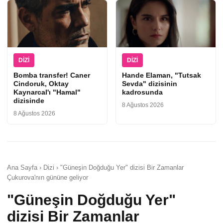
DIZI
DIZI
Bomba transfer! Caner
Hande Elaman, "Tutsak
Cindoruk, Oktay
Sevda" dizisinin
Kaynarcal'ı "Hamal"
kadrosunda
dizisinde
8 Ağustos 2026
8 Ağustos 2026
Ana Sayfa › Dizi › "Güneşin Doğduğu Yer" dizisi Bir Zamanlar
Çukurova'nın gününe geliyor
"Güneşin Doğduğu Yer"
dizisi Bir Zamanlar