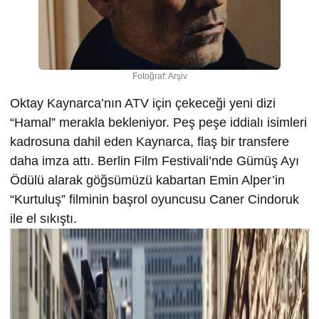
Fotoğraf: Arşiv
Oktay Kaynarca’nın ATV için çekeceği yeni dizi
“Hamal” merakla bekleniyor. Peş peşe iddialı isimleri
kadrosuna dahil eden Kaynarca, flaş bir transfere
daha imza attı. Berlin Film Festivali’nde Gümüş Ayı
Ödülü alarak göğsümüzü kabartan Emin Alper’in
“Kurtuluş” filminin başrol oyuncusu Caner Cindoruk
ile el sıkıştı.