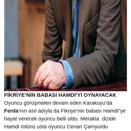
FİKRİYE’NİN BABASI HAMDİ’Yİ OYNAYACAK
Oyuncu görüşmeleri devam eden Karakuyu’da
Ferda
‘nın asıl adıyla da Fikriye’nin babası Hamdi”ye
hayat verecek oyuncu belli oldu. Merakla dizide
Hamdi rolünü usta oyuncu Cenan Çamyurdu