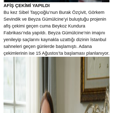
AFİŞ ÇEKİMİ YAPILDI
Bu kez Sibel Taşçıoğlu’nun Burak Özçivit, Görkem
Sevindik ve Beyza Gümülcine’yi buluştuğu projenin
afiş çekimi geçen cuma Beykoz Kundura
Fabrikası’nda yapıldı. Beyza Gümülcine’nin imajını
yenileyip saçlarını kaynakla uzattığı dizinin İstanbul
sahneleri geçen günlerde başlamıştı. Adana
çekimlerinin ise 15 Ağustos’ta başlaması planlanıyor.