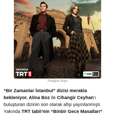
Fotoğraf: Arşiv
“Bir Zamanlar İstanbul”
dizisi merakla
bekleniyor. Alina Boz
ile
Cihangir Ceyhan
’ı
buluşturan dizinin son olarak afişi yayınlanmıştı.
Yakında
TRT tabii’nin “Binbir Gece Masalları”