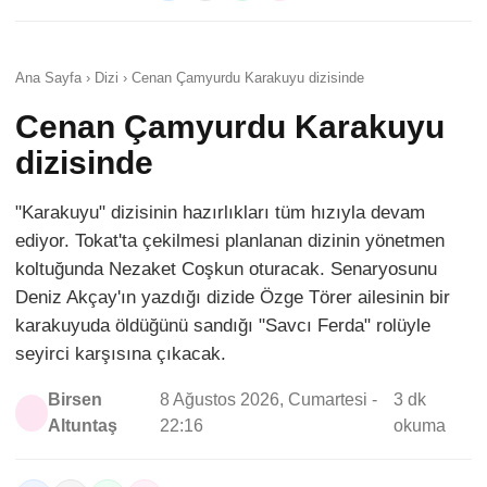
Ana Sayfa › Dizi › Cenan Çamyurdu Karakuyu dizisinde
Cenan Çamyurdu Karakuyu
dizisinde
"Karakuyu" dizisinin hazırlıkları tüm hızıyla devam
ediyor. Tokat'ta çekilmesi planlanan dizinin yönetmen
koltuğunda Nezaket Coşkun oturacak. Senaryosunu
Deniz Akçay'ın yazdığı dizide Özge Törer ailesinin bir
karakuyuda öldüğünü sandığı "Savcı Ferda" rolüyle
seyirci karşısına çıkacak.
Birsen
8 Ağustos 2026, Cumartesi -
3 dk
Altuntaş
22:16
okuma