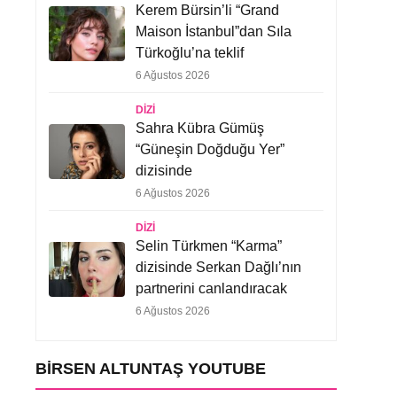
Kerem Bürsin’li “Grand
Maison İstanbul”dan Sıla
Türkoğlu’na teklif
6 Ağustos 2026
DIZI
Sahra Kübra Gümüş
“Güneşin Doğduğu Yer”
dizisinde
6 Ağustos 2026
DIZI
Selin Türkmen “Karma”
dizisinde Serkan Dağlı’nın
partnerini canlandıracak
6 Ağustos 2026
BIRSEN ALTUNTAŞ YOUTUBE