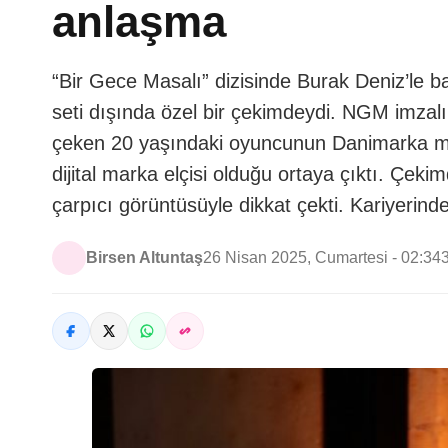
anlaşma
“Bir Gece Masalı” dizisinde Burak Deniz’le 
seti dışında özel bir çekimdeydi. NGM imzalı 
çeken 20 yaşındaki oyuncunun Danimarka mer
dijital marka elçisi olduğu ortaya çıktı. Çek
çarpıcı görüntüsüyle dikkat çekti. Kariyerind
Birsen Altuntaş
26 Nisan 2025, Cumartesi - 02:34