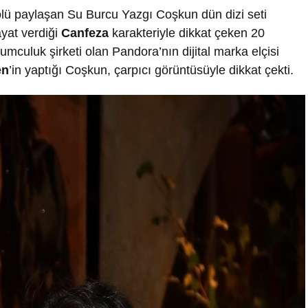
olü paylaşan Su Burcu Yazgı Coşkun dün dizi seti
ayat verdiği
Canfeza
karakteriyle dikkat çeken 20
umculuk şirketi olan Pandora’nın dijital marka elçisi
en
’in yaptığı Coşkun, çarpıcı görüntüsüyle dikkat çekti.