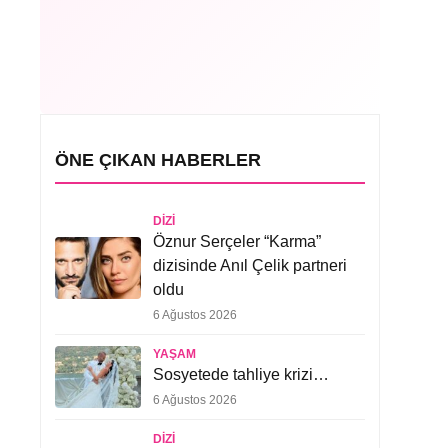
ÖNE ÇIKAN HABERLER
DIZI
Öznur Serçeler “Karma”
dizisinde Anıl Çelik partneri
oldu
6 Ağustos 2026
YAŞAM
Sosyetede tahliye krizi…
6 Ağustos 2026
DIZI