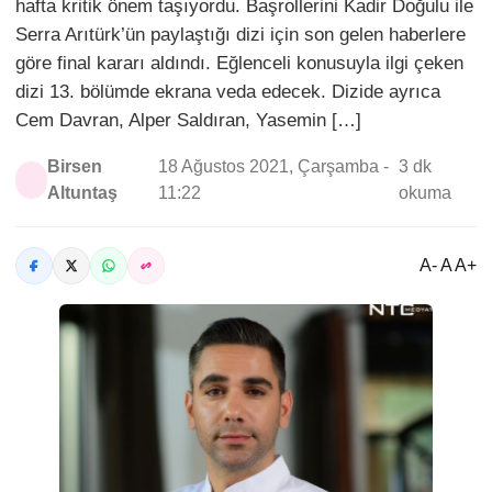
hafta kritik önem taşıyordu. Başrollerini Kadir Doğulu ile
Serra Arıtürk’ün paylaştığı dizi için son gelen haberlere
göre final kararı aldındı. Eğlenceli konusuyla ilgi çeken
dizi 13. bölümde ekrana veda edecek. Dizide ayrıca
Cem Davran, Alper Saldıran, Yasemin […]
Birsen
18 Ağustos 2021, Çarşamba -
3 dk
Altuntaş
11:22
okuma
A- A A+