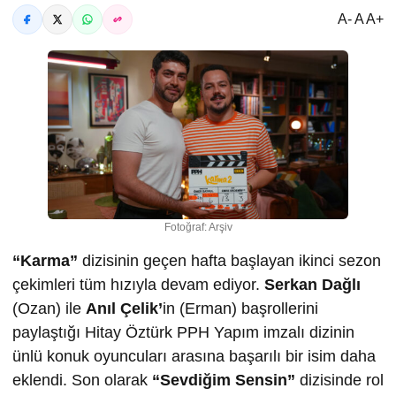
A- A A+
Fotoğraf: Arşiv
“Karma”
dizisinin geçen hafta başlayan ikinci sezon
çekimleri tüm hızıyla devam ediyor.
Serkan Dağlı
(Ozan) ile
Anıl Çelik’
in (Erman) başrollerini
paylaştığı Hitay Öztürk PPH Yapım imzalı dizinin
ünlü konuk oyuncuları arasına başarılı bir isim daha
eklendi. Son olarak
“Sevdiğim Sensin”
dizisinde rol