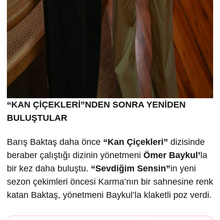
“KAN ÇİÇEKLERİ”NDEN SONRA YENİDEN
BULUŞTULAR
Barış Baktaş daha önce
“Kan Çiçekleri”
dizisinde
beraber çalıştığı dizinin yönetmeni
Ömer Baykul’
la
bir kez daha buluştu.
“Sevdiğim Sensin”
in yeni
sezon çekimleri öncesi Karma’nın bir sahnesine renk
katan Baktaş, yönetmeni Baykul’la klaketli poz verdi.