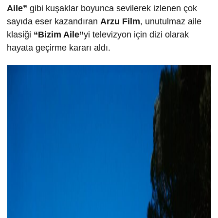
Aile”
gibi kuşaklar boyunca sevilerek izlenen çok
sayıda eser kazandıran
Arzu Film
, unutulmaz aile
klasiği
“Bizim Aile”
yi televizyon için dizi olarak
hayata geçirme kararı aldı.