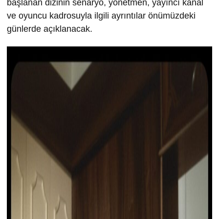
başlanan dizinin senaryo, yönetmen, yayıncı kanal
ve oyuncu kadrosuyla ilgili ayrıntılar önümüzdeki
günlerde açıklanacak.