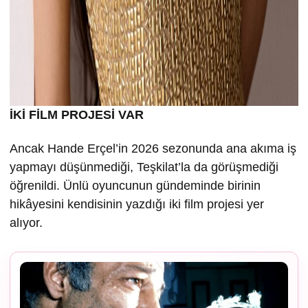
İKİ FİLM PROJESİ VAR
Ancak Hande Erçel’in 2026 sezonunda ana akıma iş
yapmayı düşünmediği, Teşkilat’la da görüşmediği
öğrenildi. Ünlü oyuncunun gündeminde birinin
hikâyesini kendisinin yazdığı iki film projesi yer
alıyor.