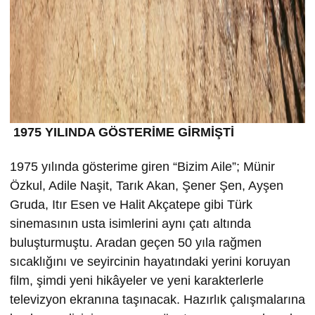
1975 YILINDA GÖSTERİME GİRMİŞTİ
1975 yılında gösterime giren “Bizim Aile”; Münir
Özkul, Adile Naşit, Tarık Akan, Şener Şen, Ayşen
Gruda, Itır Esen ve Halit Akçatepe gibi Türk
sinemasının usta isimlerini aynı çatı altında
buluşturmuştu. Aradan geçen 50 yıla rağmen
sıcaklığını ve seyircinin hayatındaki yerini koruyan
film, şimdi yeni hikâyeler ve yeni karakterlerle
televizyon ekranına taşınacak. Hazırlık çalışmalarına