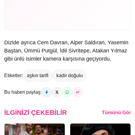
Dizide ayrıca Cem Davran, Alper Saldıran, Yasemin
Baştan, Ümmü Putgül, İdil Sivritepe, Atakan Yılmaz
gibi ünlü isimler kamera karşısına geçiyordu.
Etiketler:
aşkın tarifi
kadir doğulu
Bu haberi paylaş:
İLGINIZI ÇEKEBILIR
Tümünü Gör