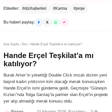
Etiketler:
#dizihaberleri
#Karma
#proje
Bu haberi paylaş:
Ana Sayfa › Dizi › Hande Erçel Teşkilat’a mı katılıyor?
Hande Erçel Teşkilat’a mı
katılıyor?
Burak Arlıer’in yönettiği Double Click imzalı dizinin yeni
başrol kadın yıldızının kim olacağı merak konusuyken
Hande Erçel’in ismi gündeme geldi. Geçmişte “Güneşin
Kızları”nda Tolga Sarıtaş’la partner olan Erçel’in projede
yer alıp almadığı merak konusu oldu.
Birsen
10 Ağustos 2026, Pazartesi -
3 dk