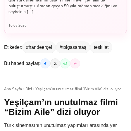
gibi Türk sinemasının usta isimlerini aynı çatı altında
buluşturmuştu. Aradan geçen 50 yıla rağmen sıcaklığını ve
seyircinin […]
10.08.2026
Etiketler:
#handeerçel
#tolgasarıtaş
teşkilat
Bu haberi paylaş:
Ana Sayfa › Dizi › Yeşilçam’ın unutulmaz filmi “Bizim Aile” dizi oluyor
Yeşilçam’ın unutulmaz filmi
“Bizim Aile” dizi oluyor
Türk sinemasının unutulmaz yapımları arasında yer