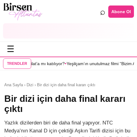
⌕
Abone Ol
☰
•
•
mı katılıyor?
Yeşilçam’ın unutulmaz filmi “Bizim Aile” dizi oluyor
Gülşah 
TRENDLER
Ana Sayfa › Dizi › Bir dizi için daha final kararı çıktı
Bir dizi için daha final kararı
çıktı
Yazlık dizilerden biri de daha final yapıyor. NTC
Medya’nın Kanal D için çektiği Aşkın Tarifi dizisi için bu