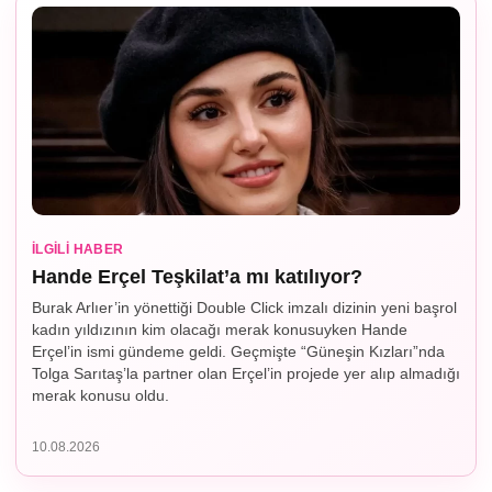
İLGILI HABER
Hande Erçel Teşkilat’a mı katılıyor?
Burak Arlıer’in yönettiği Double Click imzalı dizinin yeni başrol
kadın yıldızının kim olacağı merak konusuyken Hande
Erçel’in ismi gündeme geldi. Geçmişte “Güneşin Kızları”nda
Tolga Sarıtaş’la partner olan Erçel’in projede yer alıp almadığı
merak konusu oldu.
10.08.2026