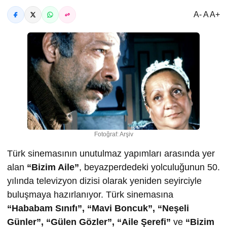
A- A A+
Fotoğraf: Arşiv
Türk sinemasının unutulmaz yapımları arasında yer
alan
“Bizim Aile”
, beyazperdedeki yolculuğunun 50.
yılında televizyon dizisi olarak yeniden seyirciyle
buluşmaya hazırlanıyor. Türk sinemasına
“Hababam Sınıfı”, “Mavi Boncuk”, “Neşeli
Günler”, “Gülen Gözler”, “Aile Şerefi”
ve
“Bizim