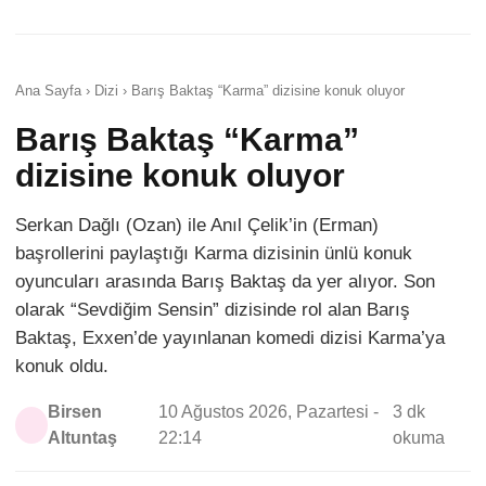
Ana Sayfa › Dizi › Barış Baktaş “Karma” dizisine konuk oluyor
Barış Baktaş “Karma”
dizisine konuk oluyor
Serkan Dağlı (Ozan) ile Anıl Çelik’in (Erman)
başrollerini paylaştığı Karma dizisinin ünlü konuk
oyuncuları arasında Barış Baktaş da yer alıyor. Son
olarak “Sevdiğim Sensin” dizisinde rol alan Barış
Baktaş, Exxen’de yayınlanan komedi dizisi Karma’ya
konuk oldu.
Birsen
10 Ağustos 2026, Pazartesi -
3 dk
Altuntaş
22:14
okuma