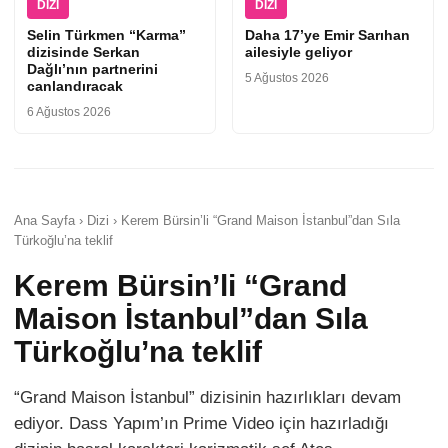
DIZI
DIZI
Selin Türkmen “Karma”
Daha 17’ye Emir Sarıhan
dizisinde Serkan
ailesiyle geliyor
Dağlı’nın partnerini
5 Ağustos 2026
canlandıracak
6 Ağustos 2026
Ana Sayfa › Dizi › Kerem Bürsin’li “Grand Maison İstanbul”dan Sıla
Türkoğlu’na teklif
Kerem Bürsin’li “Grand
Maison İstanbul”dan Sıla
Türkoğlu’na teklif
“Grand Maison İstanbul” dizisinin hazırlıkları devam
ediyor. Dass Yapım’ın Prime Video için hazırladığı