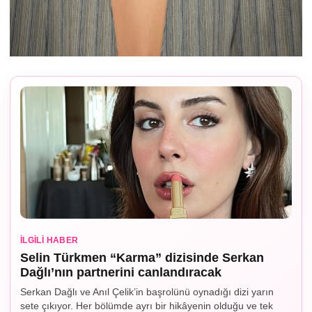
İLGILI HABER
Selin Türkmen “Karma” dizisinde Serkan
Dağlı’nın partnerini canlandıracak
Serkan Dağlı ve Anıl Çelik’in başrolünü oynadığı dizi yarın
sete çıkıyor. Her bölümde ayrı bir hikâyenin olduğu ve tek