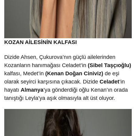
KOZAN AİLESİNİN KALFASI
Dizide Ahsen, Çukurova’nın güçlü ailelerinden
Kozanların hanımağası Celadet’in
(Sibel Taşçıoğlu)
kalfası, Medet’in
(Kenan Doğan Ciniviz)
de eşi
olarak seyirci karşısına çıkacak. Dizide
Celadet
’in
hayatı
Almanya
’ya gönderdiği oğlu Kenan’ın orada
tanıştığı Leyla’ya aşık olmasıyla alt üst oluyor.