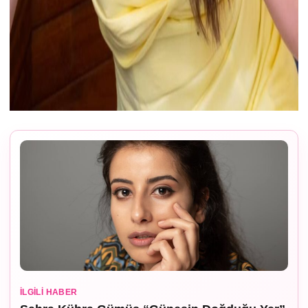
İLGILI HABER