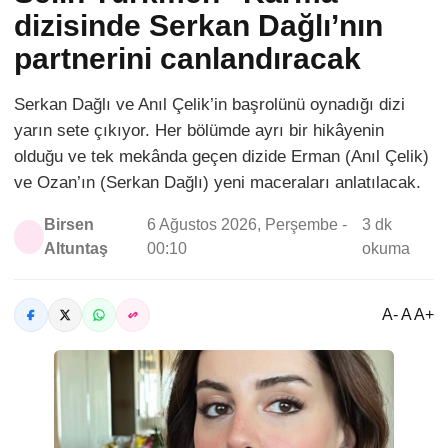
dizisinde Serkan Dağlı’nın
partnerini canlandıracak
Serkan Dağlı ve Anıl Çelik’in başrolünü oynadığı dizi
yarın sete çıkıyor. Her bölümde ayrı bir hikâyenin
olduğu ve tek mekânda geçen dizide Erman (Anıl Çelik)
ve Ozan’ın (Serkan Dağlı) yeni maceraları anlatılacak.
Birsen
6 Ağustos 2026, Perşembe -
3 dk
Altuntaş
00:10
okuma
A- A A+