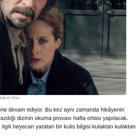
toğraf: Arşiv
rine devam ediyor. Bu kez aynı zamanda hikâyenin
zdığı dizinin okuma provası hafta ortası yapılacak.
ilgili heyecan yaratan bir kulis bilgisi kulaktan kulaktan