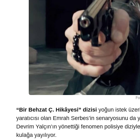
Fo
“Bir Behzat Ç. Hikâyesi” dizisi
yoğun istek üze
yaratıcısı olan Emrah Serbes’in senaryosunu da ya
Devrim Yalçın’ın yönettiği fenomen polisiye diziyle 
kulağa yayılıyor.