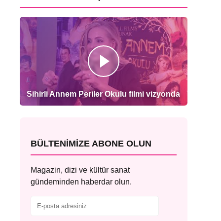
Sihirli Annem Periler Okulu filmi vizyonda
BÜLTENIMIZE ABONE OLUN
Magazin, dizi ve kültür sanat
gündeminden haberdar olun.