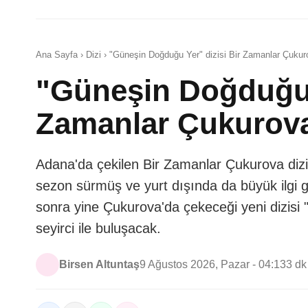
Ana Sayfa › Dizi › "Güneşin Doğduğu Yer" dizisi Bir Zamanlar Çukur
"Güneşin Doğduğu Y
Zamanlar Çukurova
Adana'da çekilen Bir Zamanlar Çukurova dizi
sezon sürmüş ve yurt dışında da büyük ilgi gö
sonra yine Çukurova'da çekeceği yeni dizis
seyirci ile buluşacak.
Birsen Altuntaş
9 Ağustos 2026, Pazar - 04:13
3 d