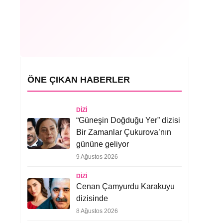
ÖNE ÇIKAN HABERLER
DIZI
“Güneşin Doğduğu Yer” dizisi
Bir Zamanlar Çukurova’nın
gününe geliyor
9 Ağustos 2026
DIZI
Cenan Çamyurdu Karakuyu
dizisinde
8 Ağustos 2026