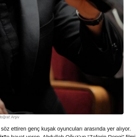
toğraf: Arşiv
öz ettiren genç kuşak oyuncuları arasında yer alıyor.