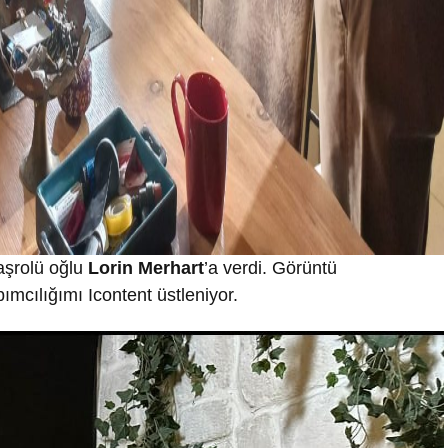
aşrolü oğlu
Lorin Merhart
’a verdi. Görüntü
ımcılığımı Icontent üstleniyor.