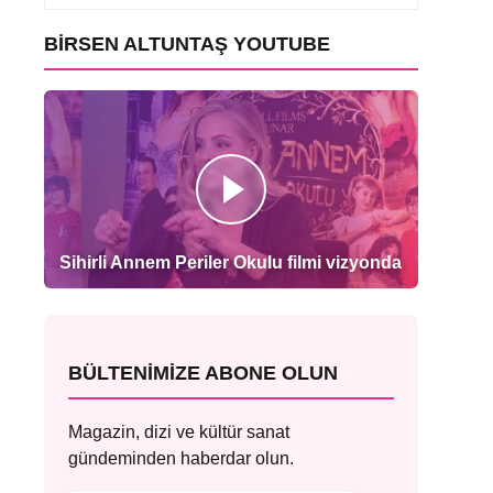
BIRSEN ALTUNTAŞ YOUTUBE
Sihirli Annem Periler Okulu filmi vizyonda
BÜLTENIMIZE ABONE OLUN
Magazin, dizi ve kültür sanat
gündeminden haberdar olun.