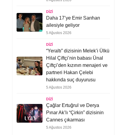
6 Ağustos 2026
DIZI
Daha 17’ye Emir Sarıhan
ailesiyle geliyor
5 Ağustos 2026
DIZI
“Yeraltı” dizisinin Melek’i Ülkü
Hilal Çiftçi’nin babası Ünal
Çiftçi’den kızının menajeri ve
partneri Hakan Çelebi
hakkında suç duyurusu
5 Ağustos 2026
DIZI
Çağlar Ertuğrul ve Derya
Pınar Ak’lı “Çirkin” dizisinin
Cannes çıkarması
5 Ağustos 2026