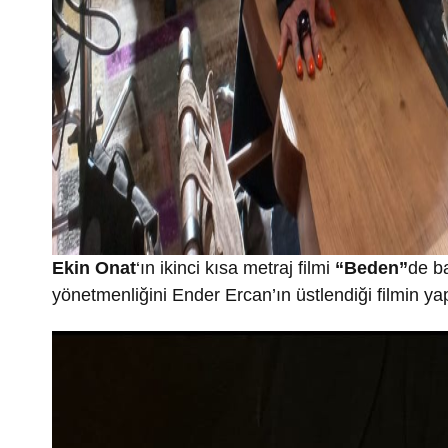
Ekin Onat
‘ın ikinci kısa metraj filmi
“Beden”
de b
yönetmenliğini Ender Ercan’ın üstlendiği filmin yap