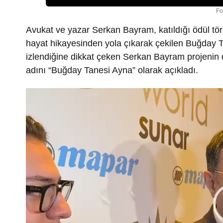
Fo
Avukat ve yazar Serkan Bayram, katıldığı ödül töre
hayat hikayesinden yola çıkarak çekilen Buğday T
izlendiğine dikkat çeken Serkan Bayram projenin
adını “Buğday Tanesi Ayna” olarak açıkladı.
Video
oynatıcı