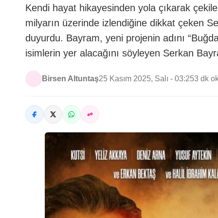
Kendi hayat hikayesinden yola çıkarak çekil
milyarın üzerinde izlendiğine dikkat çeken 
duyurdu. Bayram, yeni projenin adını “Buğda
isimlerin yer alacağını söyleyen Serkan Bayr
Birsen Altuntaş
25 Kasım 2025, Salı - 03:25
3 dk 