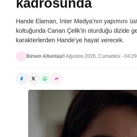
kadrosunda
Hande Elaman, İnter Medya'nın yapımını üstl
koltuğunda Canan Çelik'in oturduğu dizide gen
karakterlerden Hande'ye hayat verecek.
Birsen Altuntaş
8 Ağustos 2026, Cumartesi - 04:29