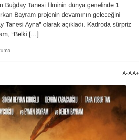
en Buğday Tanesi filminin dünya genelinde 1
Serkan Bayram projenin devamının geleceğini
y Tanesi Ayna” olarak açıkladı. Kadroda sürpriz
am, “Belki […]
okuma
A- A A+