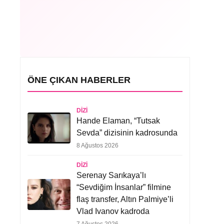
ÖNE ÇIKAN HABERLER
DIZI
Hande Elaman, “Tutsak
Sevda” dizisinin kadrosunda
8 Ağustos 2026
DIZI
Serenay Sarıkaya’lı
“Sevdiğim İnsanlar” filmine
flaş transfer, Altın Palmiye’li
Vlad Ivanov kadroda