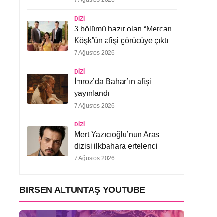
7 Ağustos 2026
DIZI
3 bölümü hazır olan “Mercan
Köşk”ün afişi görücüye çıktı
7 Ağustos 2026
DIZI
İmroz’da Bahar’ın afişi
yayınlandı
7 Ağustos 2026
DIZI
Mert Yazıcıoğlu’nun Aras
dizisi ilkbahara ertelendi
7 Ağustos 2026
BIRSEN ALTUNTAŞ YOUTUBE