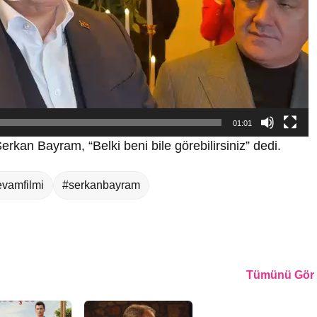
01:01
erkan Bayram, “Belki beni bile görebilirsiniz” dedi.
vamfilmi
#serkanbayram
Tümünü Gör