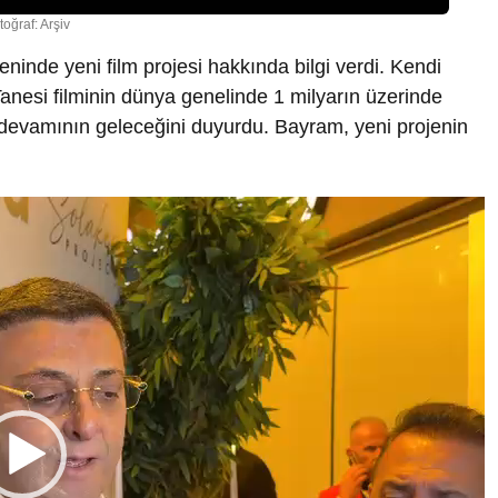
toğraf: Arşiv
ninde yeni film projesi hakkında bilgi verdi. Kendi
anesi filminin dünya genelinde 1 milyarın üzerinde
 devamının geleceğini duyurdu. Bayram, yeni projenin