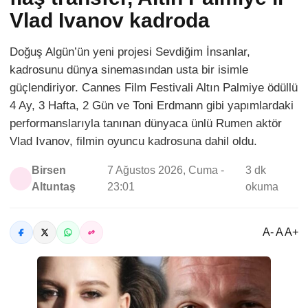
Vlad Ivanov kadroda
Doğuş Algün’ün yeni projesi Sevdiğim İnsanlar,
kadrosunu dünya sinemasından usta bir isimle
güçlendiriyor. Cannes Film Festivali Altın Palmiye ödüllü
4 Ay, 3 Hafta, 2 Gün ve Toni Erdmann gibi yapımlardaki
performanslarıyla tanınan dünyaca ünlü Rumen aktör
Vlad Ivanov, filmin oyuncu kadrosuna dahil oldu.
Birsen
7 Ağustos 2026, Cuma -
3 dk
Altuntaş
23:01
okuma
A- A A+