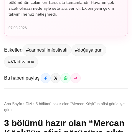
bölümünün çekimleri Tarsus’ta tamamlandı. Havanın çok
sıcak olması nedeniyle sete ara verildi. Ekibin yeni çekim
takvimi henüz netleşmedi.
07.08.2026
Etiketler:
#cannesfilmfestivali
#doğuşalgün
#VladIvanov
Bu haberi paylaş:
Ana Sayfa › Dizi › 3 bölümü hazır olan “Mercan Köşk”ün afişi görücüye
çıktı
3 bölümü hazır olan “Mercan