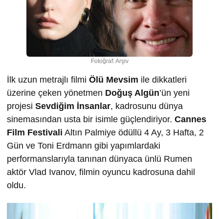
Fotoğraf: Arşiv
İlk uzun metrajlı filmi
Ölü Mevsim
ile dikkatleri
üzerine çeken yönetmen
Doğuş Algün
’ün yeni
projesi
Sevdiğim İnsanlar
, kadrosunu dünya
sinemasından usta bir isimle güçlendiriyor.
Cannes
Film Festivali
Altın Palmiye ödüllü 4 Ay, 3 Hafta, 2
Gün ve Toni Erdmann gibi yapımlardaki
performanslarıyla tanınan dünyaca ünlü Rumen
aktör Vlad Ivanov, filmin oyuncu kadrosuna dahil
oldu.