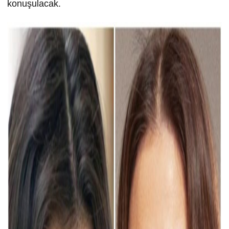
konuşulacak.