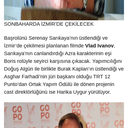
SONBAHARDA İZMİR’DE ÇEKİLECEK
Başrolünü Serenay Sarıkaya’nın üstlendiği ve
İzmir’de çekilmesi planlanan filmde
Vlad Ivanov
,
Sarıkaya’nın canlandırdığı Azra karakterinin eşi
Boris rolüyle seyirci karşısına çıkacak. Yapımcılığını
Doğuş Algün ile birlikte Burak Kaplan’ın üstlendiği ve
Asghar Farhadi’nin jüri başkanı olduğu TRT 12
Punto’dan Ortak Yapım Ödülü ile dönen projenin
cast direktörlüğünü ise Harika Uygur yürütüyor.