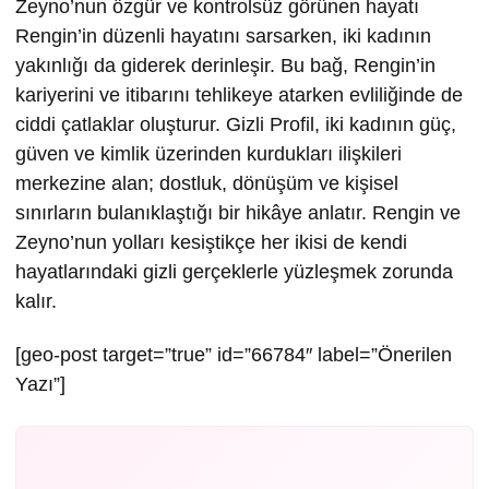
Zeyno’nun özgür ve kontrolsüz görünen hayatı
Rengin’in düzenli hayatını sarsarken, iki kadının
yakınlığı da giderek derinleşir. Bu bağ, Rengin’in
kariyerini ve itibarını tehlikeye atarken evliliğinde de
ciddi çatlaklar oluşturur. Gizli Profil, iki kadının güç,
güven ve kimlik üzerinden kurdukları ilişkileri
merkezine alan; dostluk, dönüşüm ve kişisel
sınırların bulanıklaştığı bir hikâye anlatır. Rengin ve
Zeyno’nun yolları kesiştikçe her ikisi de kendi
hayatlarındaki gizli gerçeklerle yüzleşmek zorunda
kalır.
[geo-post target=”true” id=”66784″ label=”Önerilen
Yazı”]