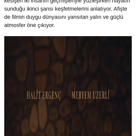
kesişen iki insanın geçmişleriyle yüzleşirken hayatın
sunduğu ikinci şansı keşfetmelerini anlatıyor. Afişte
de filmin duygu dünyasını yansıtan yalın ve güçlü
atmosfer öne çıkıyor.