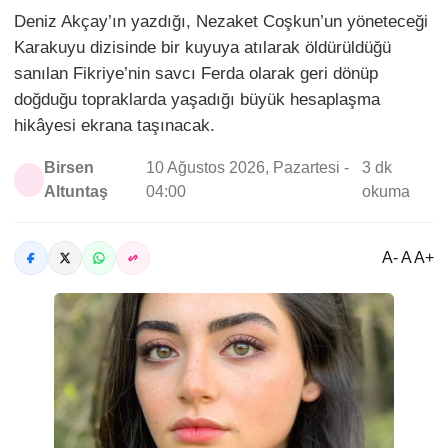
Deniz Akçay’ın yazdığı, Nezaket Coşkun’un yöneteceği
Karakuyu dizisinde bir kuyuya atılarak öldürüldüğü
sanılan Fikriye’nin savcı Ferda olarak geri dönüp
doğduğu topraklarda yaşadığı büyük hesaplaşma
hikâyesi ekrana taşınacak.
Birsen
10 Ağustos 2026, Pazartesi -
3 dk
Altuntaş
04:00
okuma
A- A A+