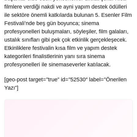
filmlere verdiği nakdi ve ayni yapım destek ödülleri
ile sektöre önemli katkılarda bulunan 5. Esenler Film
Festivali’nde beş gün boyunca; sinema
profesyonelleri buluşmaları, söyleşiler, film galaları,
ustalık sınıfları gibi pek çok etkinlik gerçekleşecek.
Etkinliklere festivalin kısa film ve yapım destek
kategorileri finalistlerinin yanı sıra sinema
profesyonelleri ile sinemaseverler katılacak.
[geo-post target=”true” id=”52530″ label=”Önerilen
Yazı”]