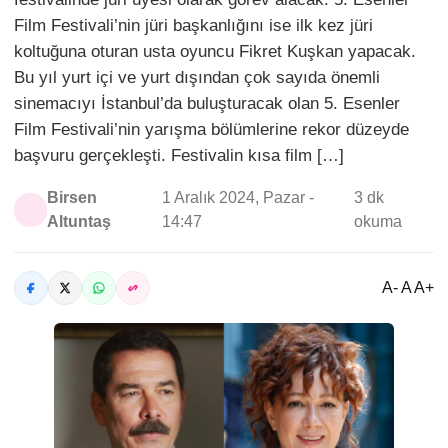
Film Festivali’nin jüri başkanlığını ise ilk kez jüri
koltuğuna oturan usta oyuncu Fikret Kuşkan yapacak.
Bu yıl yurt içi ve yurt dışından çok sayıda önemli
sinemacıyı İstanbul’da buluşturacak olan 5. Esenler
Film Festivali’nin yarışma bölümlerine rekor düzeyde
başvuru gerçekleşti. Festivalin kısa film […]
Birsen
1 Aralık 2024, Pazar -
3 dk
Altuntaş
14:47
okuma
A- A A+