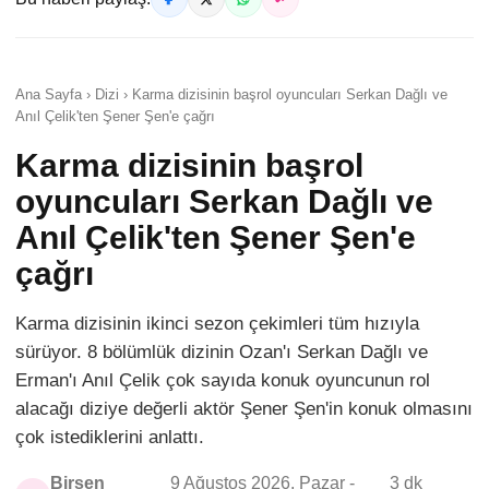
Ana Sayfa › Dizi › Karma dizisinin başrol oyuncuları Serkan Dağlı ve
Anıl Çelik'ten Şener Şen'e çağrı
Karma dizisinin başrol
oyuncuları Serkan Dağlı ve
Anıl Çelik'ten Şener Şen'e
çağrı
Karma dizisinin ikinci sezon çekimleri tüm hızıyla
sürüyor. 8 bölümlük dizinin Ozan'ı Serkan Dağlı ve
Erman'ı Anıl Çelik çok sayıda konuk oyuncunun rol
alacağı diziye değerli aktör Şener Şen'in konuk olmasını
çok istediklerini anlattı.
Birsen
9 Ağustos 2026, Pazar -
3 dk