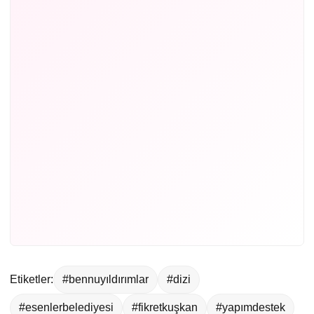
Etiketler:
#bennuyıldırımlar
#dizi
#esenlerbelediyesi
#fikretkuşkan
#yapımdestek