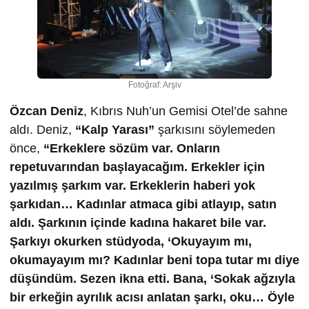
Fotoğraf: Arşiv
Özcan Deniz
, Kıbrıs Nuh’un Gemisi Otel’de sahne
aldı. Deniz,
“Kalp Yarası”
şarkısını söylemeden
önce,
“Erkeklere sözüm var. Onların
repetuvarından başlayacağım. Erkekler için
yazılmış şarkım var. Erkeklerin haberi yok
şarkıdan… Kadınlar atmaca gibi atlayıp, satın
aldı. Şarkının içinde kadına hakaret bile var.
Şarkıyı okurken stüdyoda, ‘Okuyayım mı,
okumayayım mı? Kadınlar beni topa tutar mı diye
düşündüm. Sezen ikna etti. Bana, ‘Sokak ağzıyla
bir erkeğin ayrılık acısı anlatan şarkı, oku… Öyle