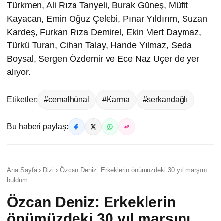
Türkmen, Ali Rıza Tanyeli, Burak Güneş, Müfit
Kayacan, Emin Oğuz Çelebi, Pınar Yıldırım, Suzan
Kardeş, Furkan Rıza Demirel, Ekin Mert Daymaz,
Türkü Turan, Cihan Talay, Hande Yılmaz, Seda
Boysal, Sergen Özdemir ve Ece Naz Uçer de yer
alıyor.
Etiketler:
#cemalhünal
#Karma
#serkandağlı
Bu haberi paylaş:
Ana Sayfa › Dizi › Özcan Deniz: Erkeklerin önümüzdeki 30 yıl marşını
buldum
Özcan Deniz: Erkeklerin
önümüzdeki 30 yıl marşını