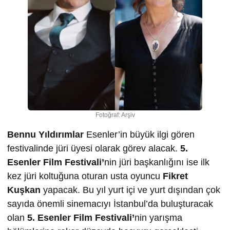
Fotoğraf: Arşiv
Bennu Yıldırımlar
Esenler’in büyük ilgi gören
festivalinde jüri üyesi olarak görev alacak.
5.
Esenler Film Festivali’
nin jüri başkanlığını ise ilk
kez jüri koltuğuna oturan usta oyuncu
Fikret
Kuşkan
yapacak. Bu yıl yurt içi ve yurt dışından çok
sayıda önemli sinemacıyı İstanbul’da buluşturacak
olan
5. Esenler Film Festivali’
nin yarışma