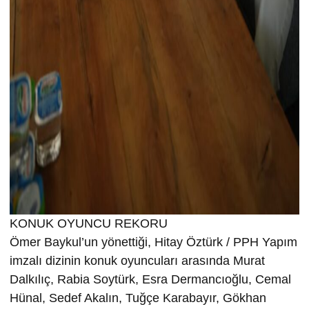
KONUK OYUNCU REKORU
Ömer Baykul’un yönettiği, Hitay Öztürk / PPH Yapım
imzalı dizinin konuk oyuncuları arasında Murat
Dalkılıç, Rabia Soytürk, Esra Dermancıoğlu, Cemal
Hünal, Sedef Akalın, Tuğçe Karabayır, Gökhan