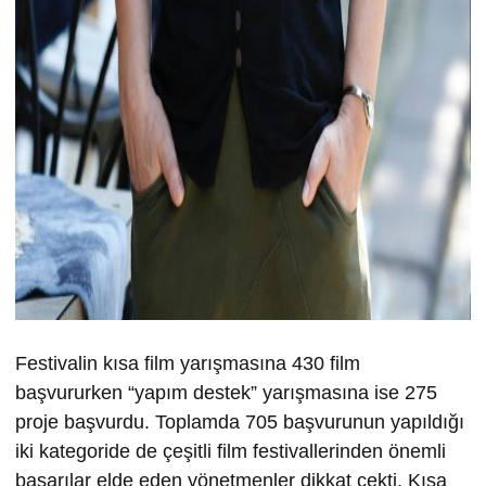
Festivalin kısa film yarışmasına 430 film
başvururken “yapım destek” yarışmasına ise 275
proje başvurdu. Toplamda 705 başvurunun yapıldığı
iki kategoride de çeşitli film festivallerinden önemli
başarılar elde eden yönetmenler dikkat çekti. Kısa