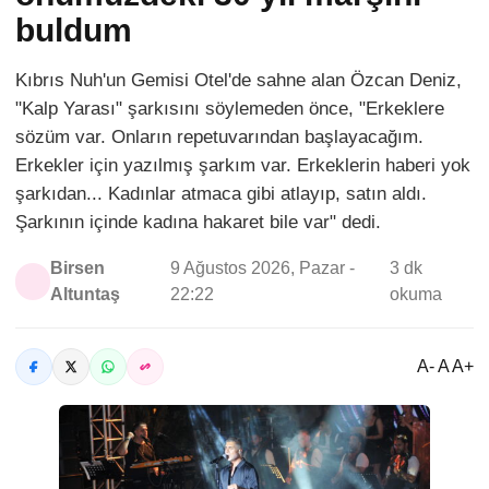
buldum
Kıbrıs Nuh'un Gemisi Otel'de sahne alan Özcan Deniz,
"Kalp Yarası" şarkısını söylemeden önce, "Erkeklere
sözüm var. Onların repetuvarından başlayacağım.
Erkekler için yazılmış şarkım var. Erkeklerin haberi yok
şarkıdan... Kadınlar atmaca gibi atlayıp, satın aldı.
Şarkının içinde kadına hakaret bile var" dedi.
Birsen
9 Ağustos 2026, Pazar -
3 dk
Altuntaş
22:22
okuma
A- A A+