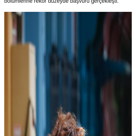
bölümlerine rekor düzeyde başvuru gerçekleşti.