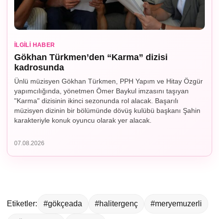
İLGILI HABER
Gökhan Türkmen’den “Karma” dizisi
kadrosunda
Ünlü müzisyen Gökhan Türkmen, PPH Yapım ve Hitay Özgür
yapımcılığında, yönetmen Ömer Baykul imzasını taşıyan
"Karma" dizisinin ikinci sezonunda rol alacak. Başarılı
müzisyen dizinin bir bölümünde dövüş kulübü başkanı Şahin
karakteriyle konuk oyuncu olarak yer alacak.
07.08.2026
Etiketler:
#gökçeada
#halitergenç
#meryemuzerli