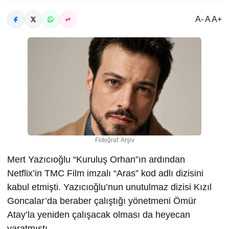
A- A A+
Fotoğraf: Arşiv
Mert Yazıcıoğlu “Kuruluş Orhan”ın ardından
Netflix’in TMC Film imzalı “Aras” kod adlı dizisini
kabul etmişti. Yazıcıoğlu’nun unutulmaz dizisi Kızıl
Goncalar’da beraber çalıştığı yönetmeni Ömür
Atay’la yeniden çalışacak olması da heyecan
yaratmıştı.