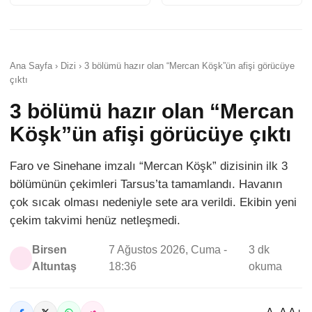
Ana Sayfa › Dizi › 3 bölümü hazır olan “Mercan Köşk”ün afişi görücüye
çıktı
3 bölümü hazır olan “Mercan
Köşk”ün afişi görücüye çıktı
Faro ve Sinehane imzalı “Mercan Köşk” dizisinin ilk 3
bölümünün çekimleri Tarsus’ta tamamlandı. Havanın
çok sıcak olması nedeniyle sete ara verildi. Ekibin yeni
çekim takvimi henüz netleşmedi.
Birsen
7 Ağustos 2026, Cuma -
3 dk
Altuntaş
18:36
okuma