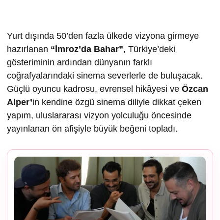
Yurt dışında 50’den fazla ülkede vizyona girmeye
hazırlanan
“İmroz’da Bahar”
, Türkiye’deki
gösteriminin ardından dünyanın farklı
coğrafyalarındaki sinema severlerle de buluşacak.
Güçlü oyuncu kadrosu, evrensel hikâyesi ve
Özcan
Alper’
in kendine özgü sinema diliyle dikkat çeken
yapım, uluslararası vizyon yolculuğu öncesinde
yayınlanan ön afişiyle büyük beğeni topladı.