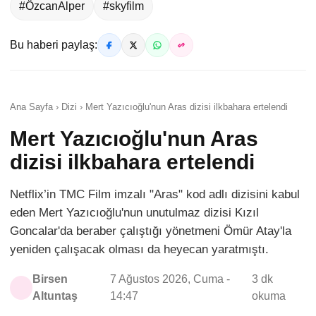
#ÖzcanAlper
#skyfilm
Bu haberi paylaş:
Ana Sayfa › Dizi › Mert Yazıcıoğlu'nun Aras dizisi ilkbahara ertelendi
Mert Yazıcıoğlu'nun Aras
dizisi ilkbahara ertelendi
Netflix’in TMC Film imzalı "Aras" kod adlı dizisini kabul
eden Mert Yazıcıoğlu'nun unutulmaz dizisi Kızıl
Goncalar'da beraber çalıştığı yönetmeni Ömür Atay'la
yeniden çalışacak olması da heyecan yaratmıştı.
Birsen
7 Ağustos 2026, Cuma -
3 dk
Altuntaş
14:47
okuma