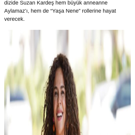
dizide Suzan Kardeş hem büyük anneanne
Aylamaz’ı, hem de “Yaşa Nene” rollerine hayat
verecek.