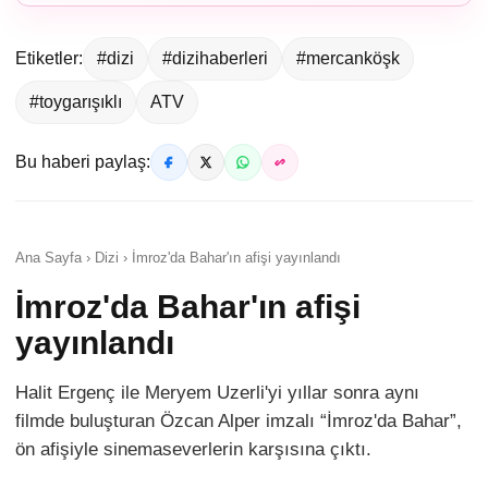
Etiketler:
#dizi
#dizihaberleri
#mercanköşk
#toygarışıklı
ATV
Bu haberi paylaş:
Ana Sayfa › Dizi › İmroz'da Bahar'ın afişi yayınlandı
İmroz'da Bahar'ın afişi
yayınlandı
Halit Ergenç ile Meryem Uzerli'yi yıllar sonra aynı
filmde buluşturan Özcan Alper imzalı “İmroz'da Bahar”,
ön afişiyle sinemaseverlerin karşısına çıktı.