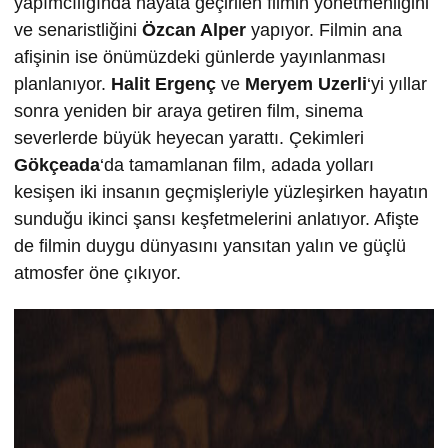
yapımcılığında hayata geçirilen filmin yönetmenliğini
ve senaristliğini
Özcan Alper
yapıyor. Filmin ana
afişinin ise önümüzdeki günlerde yayınlanması
planlanıyor.
Halit Ergenç
ve
Meryem Uzerli
‘yi yıllar
sonra yeniden bir araya getiren film, sinema
severlerde büyük heyecan yarattı. Çekimleri
Gökçeada
‘da tamamlanan film, adada yolları
kesişen iki insanın geçmişleriyle yüzleşirken hayatın
sunduğu ikinci şansı keşfetmelerini anlatıyor. Afişte
de filmin duygu dünyasını yansıtan yalın ve güçlü
atmosfer öne çıkıyor.