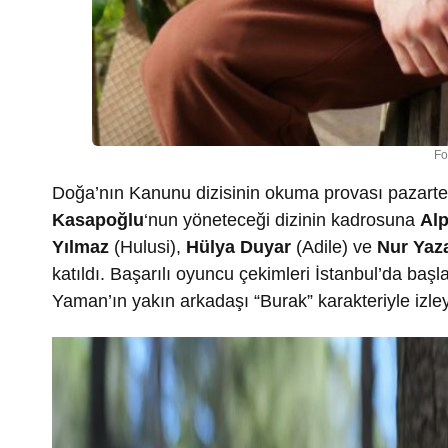
Fo
Doğa’nın Kanunu dizisinin okuma provası pazarte
Kasapoğlu
‘nun yöneteceği dizinin kadrosuna
Al
Yılmaz
(Hulusi),
Hülya Duyar
(Adile) ve
Nur Yaz
katıldı. Başarılı oyuncu çekimleri İstanbul’da b
Yaman’ın yakın arkadaşı “Burak” karakteriyle izley