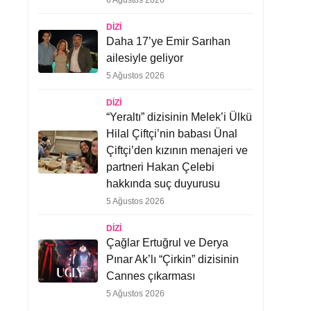
6 Ağustos 2026
DIZI
Daha 17’ye Emir Sarıhan
ailesiyle geliyor
5 Ağustos 2026
DIZI
“Yeraltı” dizisinin Melek’i Ülkü
Hilal Çiftçi’nin babası Ünal
Çiftçi’den kızının menajeri ve
partneri Hakan Çelebi
hakkında suç duyurusu
5 Ağustos 2026
DIZI
Çağlar Ertuğrul ve Derya
Pınar Ak’lı “Çirkin” dizisinin
Cannes çıkarması
5 Ağustos 2026