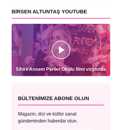
BIRSEN ALTUNTAŞ YOUTUBE
Sihirli Annem Periler Okulu filmi vizyonda
BÜLTENIMIZE ABONE OLUN
Magazin, dizi ve kültür sanat
gündeminden haberdar olun.