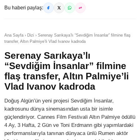
Bu haberi paylaş:
Ana Sayfa › Dizi › Serenay Sarıkaya’lı “Sevdiğim İnsanlar” filmine flaş
transfer, Altın Palmiye’li Vlad Ivanov kadroda
Serenay Sarıkaya’lı
“Sevdiğim İnsanlar” filmine
flaş transfer, Altın Palmiye’li
Vlad Ivanov kadroda
Doğuş Algün’ün yeni projesi Sevdiğim İnsanlar,
kadrosunu dünya sinemasından usta bir isimle
güçlendiriyor. Cannes Film Festivali Altın Palmiye ödüllü
4 Ay, 3 Hafta, 2 Gün ve Toni Erdmann gibi yapımlardaki
performanslarıyla tanınan dünyaca ünlü Rumen aktör