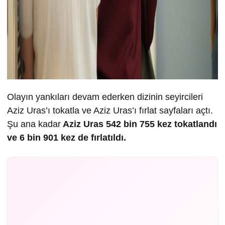
Olayın yankıları devam ederken dizinin seyircileri
Aziz Uras’ı tokatla ve Aziz Uras’ı fırlat sayfaları açtı.
Şu ana kadar
Aziz Uras 542 bin 755 kez tokatlandı
ve 6 bin 901 kez de fırlatıldı.