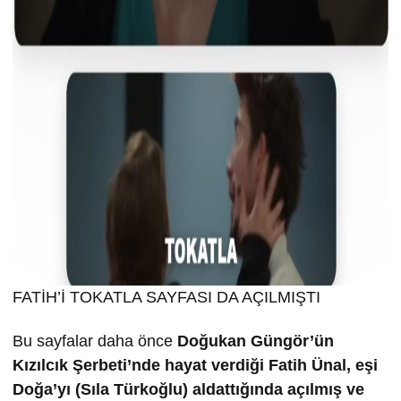
FATİH’İ TOKATLA SAYFASI DA AÇILMIŞTI
Bu sayfalar daha önce
Doğukan Güngör’ün
Kızılcık Şerbeti’nde hayat verdiği Fatih Ünal, eşi
Doğa’yı (Sıla Türkoğlu) aldattığında açılmış ve