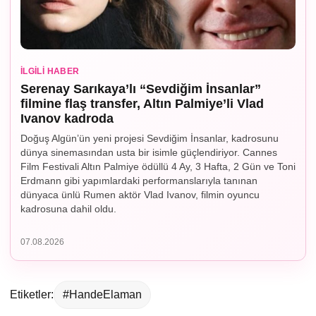
İLGILI HABER
Serenay Sarıkaya’lı “Sevdiğim İnsanlar”
filmine flaş transfer, Altın Palmiye’li Vlad
Ivanov kadroda
Doğuş Algün’ün yeni projesi Sevdiğim İnsanlar, kadrosunu
dünya sinemasından usta bir isimle güçlendiriyor. Cannes
Film Festivali Altın Palmiye ödüllü 4 Ay, 3 Hafta, 2 Gün ve Toni
Erdmann gibi yapımlardaki performanslarıyla tanınan
dünyaca ünlü Rumen aktör Vlad Ivanov, filmin oyuncu
kadrosuna dahil oldu.
07.08.2026
Etiketler:
#HandeElaman