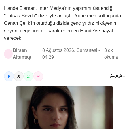
Hande Elaman, İnter Medya'nın yapımını üstlendiği
"Tutsak Sevda" dizisiyle anlaştı. Yönetmen koltuğunda
Canan Çelik'in oturduğu dizide genç yıldız hikâyenin
seyrini değiştirecek karakterlerden Hande'ye hayat
verecek.
Birsen
8 Ağustos 2026, Cumartesi -
3 dk
Altuntaş
04:29
okuma
A- A A+