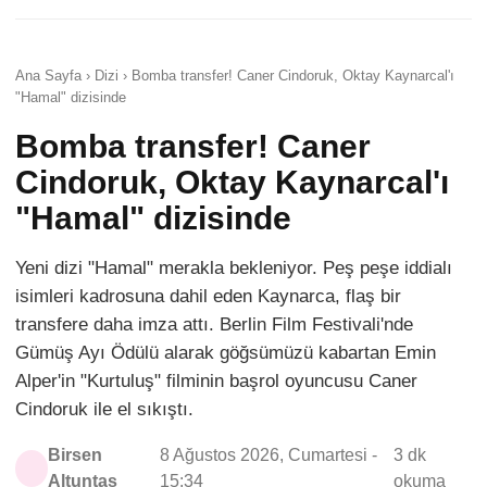
Ana Sayfa › Dizi › Bomba transfer! Caner Cindoruk, Oktay Kaynarcal'ı
"Hamal" dizisinde
Bomba transfer! Caner
Cindoruk, Oktay Kaynarcal'ı
"Hamal" dizisinde
Yeni dizi "Hamal" merakla bekleniyor. Peş peşe iddialı
isimleri kadrosuna dahil eden Kaynarca, flaş bir
transfere daha imza attı. Berlin Film Festivali'nde
Gümüş Ayı Ödülü alarak göğsümüzü kabartan Emin
Alper'in "Kurtuluş" filminin başrol oyuncusu Caner
Cindoruk ile el sıkıştı.
Birsen
8 Ağustos 2026, Cumartesi -
3 dk
Altuntaş
15:34
okuma