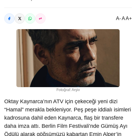
A- A A+
Fotoğraf: Arşiv
Oktay Kaynarca’nın ATV için çekeceği yeni dizi
“Hamal” merakla bekleniyor. Peş peşe iddialı isimleri
kadrosuna dahil eden Kaynarca, flaş bir transfere
daha imza attı. Berlin Film Festivali’nde Gümüş Ayı
Ödülü alarak göğsümüzü kabartan Emin Alper’in