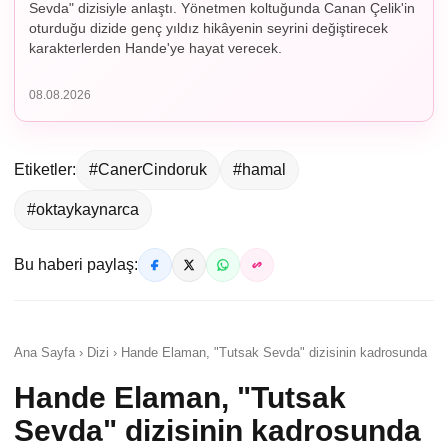
Sevda" dizisiyle anlaştı. Yönetmen koltuğunda Canan Çelik'in
oturduğu dizide genç yıldız hikâyenin seyrini değiştirecek
karakterlerden Hande'ye hayat verecek.
08.08.2026
Etiketler:
#CanerCindoruk
#hamal
#oktaykaynarca
Bu haberi paylaş:
Ana Sayfa › Dizi › Hande Elaman, "Tutsak Sevda" dizisinin kadrosunda
Hande Elaman, "Tutsak
Sevda" dizisinin kadrosunda