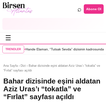
⌕
Abone Ol
☰
•
de Elaman, “Tutsak Sevda” dizisinin kadrosunda
Serenay Sarıkaya’lı “S
TRENDLER
Ana Sayfa › Dizi › Bahar dizisinde eşini aldatan Aziz Uras’ı “tokatla” ve
“Fırlat” sayfası açıldı
Bahar dizisinde eşini aldatan
Aziz Uras’ı “tokatla” ve
“Fırlat” sayfası açıldı