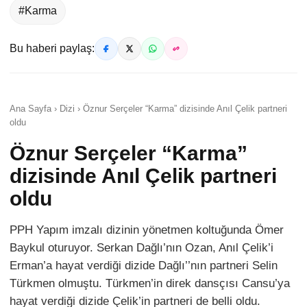
#Karma
Bu haberi paylaş:
Ana Sayfa › Dizi › Öznur Serçeler “Karma” dizisinde Anıl Çelik partneri
oldu
Öznur Serçeler “Karma”
dizisinde Anıl Çelik partneri
oldu
PPH Yapım imzalı dizinin yönetmen koltuğunda Ömer
Baykul oturuyor. Serkan Dağlı’nın Ozan, Anıl Çelik’i
Erman’a hayat verdiği dizide Dağlı’’nın partneri Selin
Türkmen olmuştu. Türkmen’in direk dansçısı Cansu’ya
hayat verdiği dizide Çelik’in partneri de belli oldu.