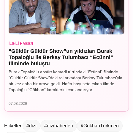
İLGILI HABER
“Güldür Güldür Show”un yıldızları Burak
Topaloğlu ile Berkay Tulumbacı “Ecünni”
filminde buluştu
Burak Topaloğlu absürt komedi türündeki “Ecünni” filminde
“Güldür Güldür Show”daki rol arkadaşı Berkay Tulumbacı’yla
bir kez daha bir araya geldi. Hafta başı sete çıkan filmde
Topaloğlu “Gökhan” karakterini canlandırıyor.
07.08.2026
Etiketler:
#dizi
#dizihaberleri
#GökhanTürkmen