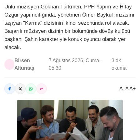
Ünlü müzisyen Gökhan Türkmen, PPH Yapım ve Hitay
Özgür yapımcılığında, yönetmen Ömer Baykul imzasını
taşıyan "Karma" dizisinin ikinci sezonunda rol alacak.
Başarılı müzisyen dizinin bir bölümünde dövüş kulübü
başkanı Şahin karakteriyle konuk oyuncu olarak yer
alacak.
Birsen
7 Ağustos 2026, Cuma -
3 dk
Altuntaş
05:30
okuma
A- A A+