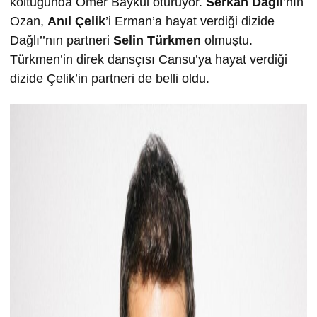
koltuğunda Ömer Baykul oturuyor.
Serkan Dağlı
’nın
Ozan,
Anıl Çelik
’i Erman’a hayat verdiği dizide
Dağlı’’nın partneri
Selin Türkmen
olmuştu.
Türkmen’in direk dansçısı Cansu’ya hayat verdiği
dizide Çelik’in partneri de belli oldu.