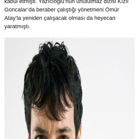
kabul etmişti. Yazıcıoğlu’nun unutulmaz dizisi Kızıl
Goncalar’da beraber çalıştığı yönetmeni Ömür
Atay’la yeniden çalışacak olması da heyecan
yaratmıştı.