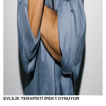
EVLİLİK TERAPİSTİ İPEK’İ OYNUYOR