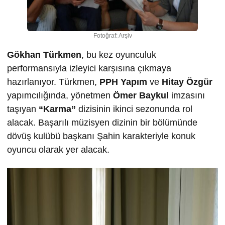
Fotoğraf: Arşiv
Gökhan Türkmen
, bu kez oyunculuk
performansıyla izleyici karşısına çıkmaya
hazırlanıyor. Türkmen,
PPH Yapım
ve
Hitay Özgür
yapımcılığında, yönetmen
Ömer Baykul
imzasını
taşıyan
“Karma”
dizisinin ikinci sezonunda rol
alacak. Başarılı müzisyen dizinin bir bölümünde
dövüş kulübü başkanı Şahin karakteriyle konuk
oyuncu olarak yer alacak.