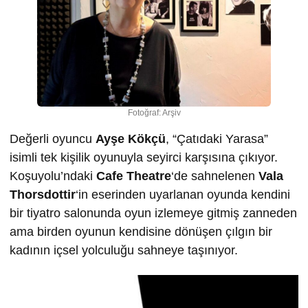
Fotoğraf: Arşiv
Değerli oyuncu
Ayşe Kökçü
, “Çatıdaki Yarasa”
isimli tek kişilik oyunuyla seyirci karşısına çıkıyor.
Koşuyolu’ndaki
Cafe Theatre
‘de sahnelenen
Vala
Thorsdottir
‘in eserinden uyarlanan oyunda kendini
bir tiyatro salonunda oyun izlemeye gitmiş zanneden
ama birden oyunun kendisine dönüşen çılgın bir
kadının içsel yolculuğu sahneye taşınıyor.