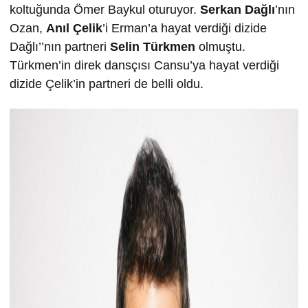
koltuğunda Ömer Baykul oturuyor.
Serkan Dağlı
’nın
Ozan,
Anıl Çelik
’i Erman’a hayat verdiği dizide
Dağlı’’nın partneri
Selin Türkmen
olmuştu.
Türkmen’in direk dansçısı Cansu’ya hayat verdiği
dizide Çelik’in partneri de belli oldu.