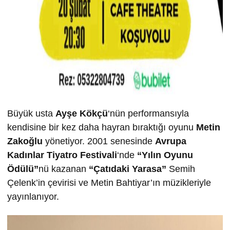
Büyük usta
Ayşe Kökçü
‘nün performansıyla
kendisine bir kez daha hayran bıraktığı oyunu
Metin
Zakoğlu
yönetiyor. 2001 senesinde
Avrupa
Kadınlar Tiyatro Festivali
‘nde
“Yılın Oyunu
Ödülü”
nü kazanan
“Çatıdaki Yarasa”
Semih
Çelenk’in çevirisi ve Metin Bahtiyar’ın müzikleriyle
yayınlanıyor.