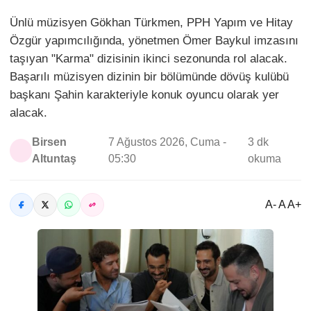
Ünlü müzisyen Gökhan Türkmen, PPH Yapım ve Hitay
Özgür yapımcılığında, yönetmen Ömer Baykul imzasını
taşıyan "Karma" dizisinin ikinci sezonunda rol alacak.
Başarılı müzisyen dizinin bir bölümünde dövüş kulübü
başkanı Şahin karakteriyle konuk oyuncu olarak yer
alacak.
Birsen
7 Ağustos 2026, Cuma -
3 dk
Altuntaş
05:30
okuma
A- A A+