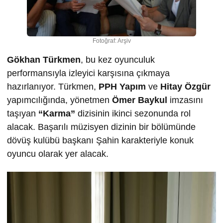
Fotoğraf: Arşiv
Gökhan Türkmen
, bu kez oyunculuk
performansıyla izleyici karşısına çıkmaya
hazırlanıyor. Türkmen,
PPH Yapım
ve
Hitay Özgür
yapımcılığında, yönetmen
Ömer Baykul
imzasını
taşıyan
“Karma”
dizisinin ikinci sezonunda rol
alacak. Başarılı müzisyen dizinin bir bölümünde
dövüş kulübü başkanı Şahin karakteriyle konuk
oyuncu olarak yer alacak.