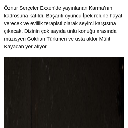
Öznur Serçeler Exxen’de yayınlanan Karma’nın
kadrosuna katıldı. Başarılı oyuncu İpek rolüne hayat
verecek ve evlilik terapisti olarak seyirci karşısına
çıkacak. Dizinin çok sayıda ünlü konuğu arasında
müzisyen Gökhan Türkmen ve usta aktör Müfit
Kayacan yer alıyor.