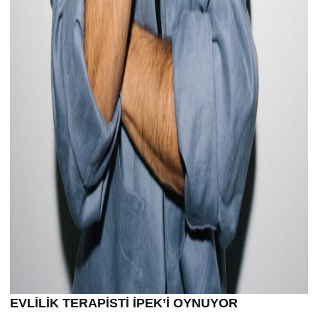
EVLİLİK TERAPİSTİ İPEK’İ OYNUYOR