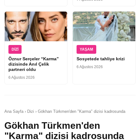
DIZI
YAŞAM
Öznur Serçeler “Karma”
Sosyetede tahliye krizi
dizisinde Anıl Çelik
6 Ağustos 2026
partneri oldu
6 Ağustos 2026
Ana Sayfa › Dizi › Gökhan Türkmen'den "Karma" dizisi kadrosunda
Gökhan Türkmen'den
"Karma" dizisi kadrosunda