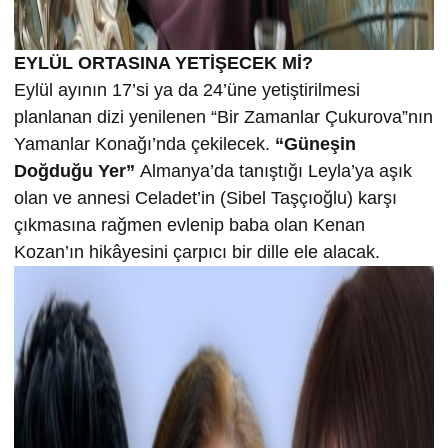
EYLÜL ORTASINA YETİŞECEK Mİ?
Eylül ayının 17’si ya da 24’üne yetiştirilmesi
planlanan dizi yenilenen “Bir Zamanlar Çukurova”nın
Yamanlar Konağı’nda çekilecek.
“Güneşin
Doğduğu Yer”
Almanya’da tanıştığı Leyla’ya aşık
olan ve annesi Celadet’in (Sibel Taşçıoğlu) karşı
çıkmasına rağmen evlenip baba olan Kenan
Kozan’ın hikâyesini çarpıcı bir dille ele alacak.