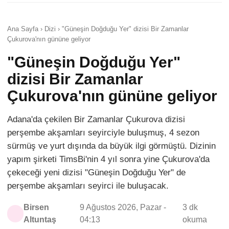
Ana Sayfa › Dizi › "Güneşin Doğduğu Yer" dizisi Bir Zamanlar
Çukurova'nın gününe geliyor
"Güneşin Doğduğu Yer"
dizisi Bir Zamanlar
Çukurova'nın gününe geliyor
Adana'da çekilen Bir Zamanlar Çukurova dizisi
perşembe akşamları seyirciyle buluşmuş, 4 sezon
sürmüş ve yurt dışında da büyük ilgi görmüştü. Dizinin
yapım şirketi TimsBi'nin 4 yıl sonra yine Çukurova'da
çekeceği yeni dizisi "Güneşin Doğduğu Yer" de
perşembe akşamları seyirci ile buluşacak.
Birsen
9 Ağustos 2026, Pazar -
3 dk
Altuntaş
04:13
okuma