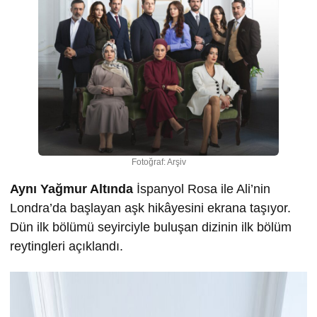
Fotoğraf: Arşiv
Aynı Yağmur Altında
İspanyol Rosa ile Ali’nin
Londra’da başlayan aşk hikâyesini ekrana taşıyor.
Dün ilk bölümü seyirciyle buluşan dizinin ilk bölüm
reytingleri açıklandı.