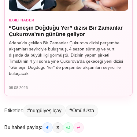
İLGILI HABER
“Güneşin Doğduğu Yer” dizisi Bir Zamanlar
Çukurova’nın gününe geliyor
Adana'da çekilen Bir Zamanlar Çukurova dizisi perşembe
akşamları seyirciyle buluşmuş, 4 sezon sürmüş ve yurt
dışında da büyük ilgi görmüştü. Dizinin yapım şirketi
TimsBi'nin 4 yıl sonra yine Çukurova'da çekeceği yeni dizisi
"Güneşin Doğduğu Yer" de perşembe akşamları seyirci ile
buluşacak.
09.08.2026
Etiketler:
#nurgülyeşilçay
#ÖmürUsta
Bu haberi paylaş: