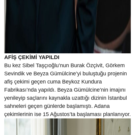
AFİŞ ÇEKİMİ YAPILDI
Bu kez Sibel Taşçıoğlu’nun Burak Özçivit, Görkem
Sevindik ve Beyza Gümülcine’yi buluştuğu projenin
afiş çekimi geçen cuma Beykoz Kundura
Fabrikası’nda yapıldı. Beyza Gümülcine’nin imajını
yenileyip saçlarını kaynakla uzattığı dizinin İstanbul
sahneleri geçen günlerde başlamıştı. Adana
çekimlerinin ise 15 Ağustos’ta başlaması planlanıyor.