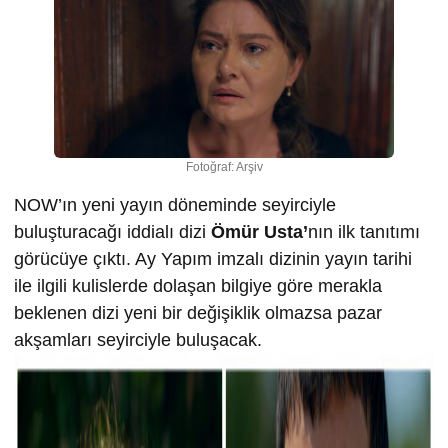
Fotoğraf: Arşiv
NOW’ın yeni yayın döneminde seyirciyle
buluşturacağı iddialı dizi
Ömür Usta’
nın ilk tanıtımı
görücüye çıktı. Ay Yapım imzalı dizinin yayın tarihi
ile ilgili kulislerde dolaşan bilgiye göre merakla
beklenen dizi yeni bir değişiklik olmazsa pazar
akşamları seyirciyle buluşacak.