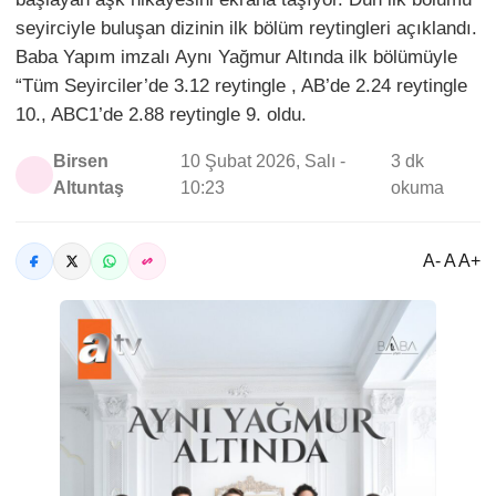
seyirciyle buluşan dizinin ilk bölüm reytingleri açıklandı.
Baba Yapım imzalı Aynı Yağmur Altında ilk bölümüyle
“Tüm Seyirciler’de 3.12 reytingle , AB’de 2.24 reytingle
10., ABC1’de 2.88 reytingle 9. oldu.
Birsen
10 Şubat 2026, Salı -
3 dk
Altuntaş
10:23
okuma
A- A A+