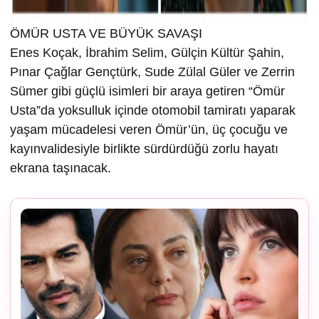
ÖMÜR USTA VE BÜYÜK SAVAŞI
Enes Koçak, İbrahim Selim, Gülçin Kültür Şahin,
Pınar Çağlar Gençtürk, Sude Zülal Güler ve Zerrin
Sümer gibi güçlü isimleri bir araya getiren “Ömür
Usta”da yoksulluk içinde otomobil tamiratı yaparak
yaşam mücadelesi veren Ömür’ün, üç çocuğu ve
kayınvalidesiyle birlikte sürdürdüğü zorlu hayatı
ekrana taşınacak.