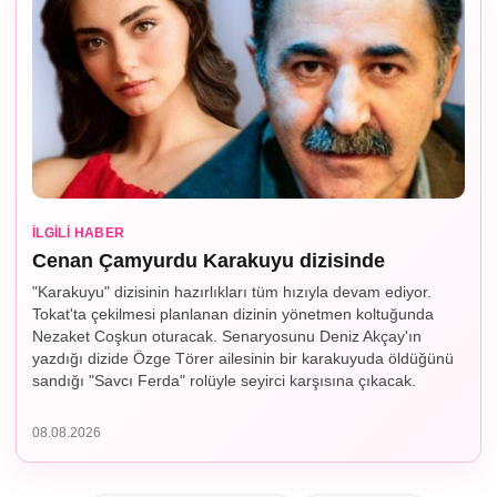
İLGILI HABER
Cenan Çamyurdu Karakuyu dizisinde
"Karakuyu" dizisinin hazırlıkları tüm hızıyla devam ediyor.
Tokat'ta çekilmesi planlanan dizinin yönetmen koltuğunda
Nezaket Coşkun oturacak. Senaryosunu Deniz Akçay'ın
yazdığı dizide Özge Törer ailesinin bir karakuyuda öldüğünü
sandığı "Savcı Ferda" rolüyle seyirci karşısına çıkacak.
08.08.2026