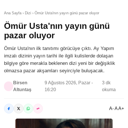
Ana Sayfa › Dizi › Ömür Usta'nın yayın günü pazar oluyor
Ömür Usta'nın yayın günü
pazar oluyor
Ömür Usta'nın ilk tanıtımı görücüye çıktı. Ay Yapım
imzalı dizinin yayın tarihi ile ilgili kulislerde dolaşan
bilgiye göre merakla beklenen dizi yeni bir değişiklik
olmazsa pazar akşamları seyirciyle buluşacak.
Birsen
9 Ağustos 2026, Pazar -
3 dk
Altuntaş
16:20
okuma
A- A A+