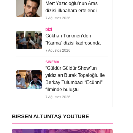
Mert Yazıcıoğlu’nun Aras
dizisi ilkbahara ertelendi
7 Ağustos 2026
DIZI
Gökhan Türkmen’den
“Karma” dizisi kadrosunda
7 Ağustos 2026
SINEMA
“Güldür Güldür Show”un
yıldızları Burak Topaloğlu ile
Berkay Tulumbacı “Ecünni”
filminde buluştu
7 Ağustos 2026
BIRSEN ALTUNTAŞ YOUTUBE