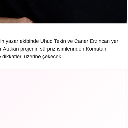
inin yazar ekibinde Uhud Tekin ve Caner Erzincan yer
ar Atakan projenin sürpriz isimlerinden Komutan
 dikkatleri üzerine çekecek.