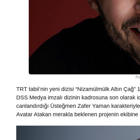
Fo
TRT tabii’nin yeni dizisi “Nizamülmülk Altın Çağ
DSS Medya imzalı dizinin kadrosuna son olarak idd
canlandırdığı Üsteğmen Zafer Yaman karakteriyle 
Avatar Atakan merakla beklenen projenin ekibine k