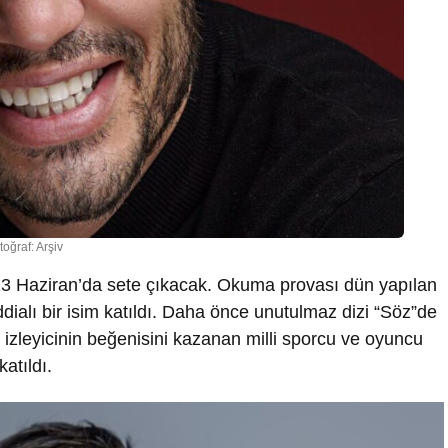
toğraf: Arşiv
” 13 Haziran’da sete çıkacak. Okuma provası dün yapılan
ialı bir isim katıldı. Daha önce unutulmaz dizi “Söz”de
izleyicinin beğenisini kazanan milli sporcu ve oyuncu
atıldı.