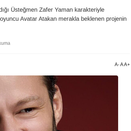
dığı Üsteğmen Zafer Yaman karakteriyle
ve oyuncu Avatar Atakan merakla beklenen projenin
okuma
A- A A+