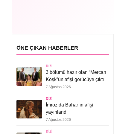
ÖNE ÇIKAN HABERLER
DIZI
3 bölümü hazır olan “Mercan
Köşk”ün afişi görücüye çıktı
7 Ağustos 2026
DIZI
İmroz’da Bahar’ın afişi
yayınlandı
7 Ağustos 2026
DIZI