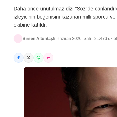
Daha önce unutulmaz dizi "Söz"de canlandır
izleyicinin beğenisini kazanan milli sporcu 
ekibine katıldı.
Birsen Altuntaş
9 Haziran 2026, Salı - 21:47
3 dk 