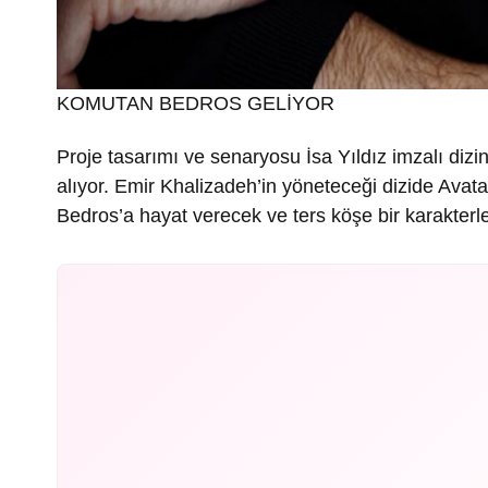
KOMUTAN BEDROS GELİYOR
Proje tasarımı ve senaryosu İsa Yıldız imzalı diz
alıyor. Emir Khalizadeh’in yöneteceği dizide Avat
Bedros’a hayat verecek ve ters köşe bir karakterle