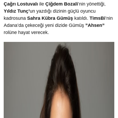
Çağrı Lostuvalı
ile
Çiğdem Bozali
’nin yönettiği,
Yıldız Tunç’
un yazdığı dizinin güçlü oyuncu
kadrosuna
Sahra Kübra Gümüş
katıldı.
TimsBi
’nin
Adana’da çekeceği yeni dizide Gümüş
”Ahsen”
rolüne hayat verecek.