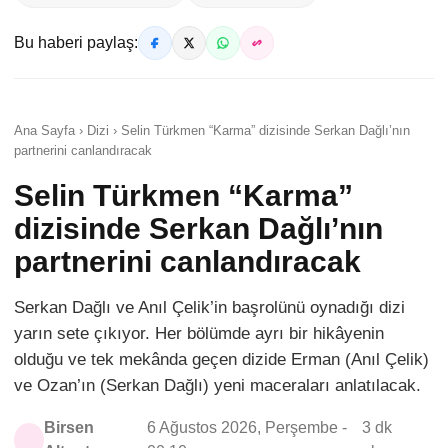
Bu haberi paylaş:
Ana Sayfa › Dizi › Selin Türkmen “Karma” dizisinde Serkan Dağlı’nın
partnerini canlandıracak
Selin Türkmen “Karma”
dizisinde Serkan Dağlı’nın
partnerini canlandıracak
Serkan Dağlı ve Anıl Çelik’in başrolünü oynadığı dizi
yarın sete çıkıyor. Her bölümde ayrı bir hikâyenin
olduğu ve tek mekânda geçen dizide Erman (Anıl Çelik)
ve Ozan’ın (Serkan Dağlı) yeni maceraları anlatılacak.
Birsen
6 Ağustos 2026, Perşembe -
3 dk