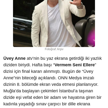
Fotoğraf: Arşiv
Üvey Anne
atv’nin bu yaz ekrana getirdiği iki yazlık
diziden biriydi. Hafta başı “
Vermem Seni Ellere
”
dizisi için final kararı alınmıştı. Bugün de “Üvey
Anne”nin biteceği açıklandı. ONN Medya imzalı
dizinin 8. bölümde ekran veda etmesi planlanıyor.
Muğla’da başlayan çekimleri İstanbul’a taşınan
dizide eşi vefat eden bir adam ve hayatına giren bir
kadınla yaşadığı sınav çarpıcı bir dille ekrana