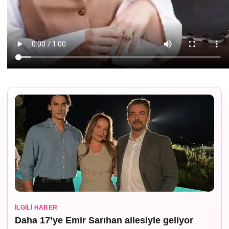
İLGILI HABER
Daha 17’ye Emir Sarıhan ailesiyle geliyor