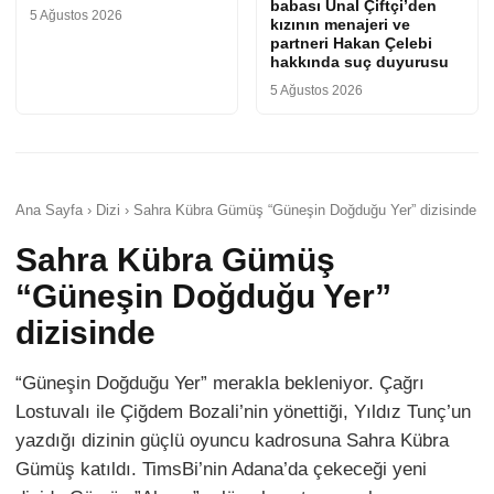
babası Ünal Çiftçi’den
5 Ağustos 2026
kızının menajeri ve
partneri Hakan Çelebi
hakkında suç duyurusu
5 Ağustos 2026
Ana Sayfa › Dizi › Sahra Kübra Gümüş “Güneşin Doğduğu Yer” dizisinde
Sahra Kübra Gümüş
“Güneşin Doğduğu Yer”
dizisinde
“Güneşin Doğduğu Yer” merakla bekleniyor. Çağrı
Lostuvalı ile Çiğdem Bozali’nin yönettiği, Yıldız Tunç’un
yazdığı dizinin güçlü oyuncu kadrosuna Sahra Kübra
Gümüş katıldı. TimsBi’nin Adana’da çekeceği yeni