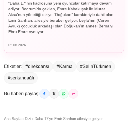
“Daha 17”nin kadrosuna yeni oyuncular katılmaya devam
ediyor. Bodrum’da çekilen, Emre Kabakuşak ile Murat
Aksu'nun yönettiği diziye “Doğukan” karakteriyle dahil olan
Emir Sarıhan, ailesiyle beraber geliyor. Leyla’nın (Ceren
Ayruk) çocukluk arkadaşı olan Doğukan’ın annesi Berna’yı
Ebru Emre oynuyor.
05.08.2026
Etiketler:
#direkdansı
#Karma
#SelinTürkmen
#serkandağlı
Bu haberi paylaş:
Ana Sayfa › Dizi › Daha 17’ye Emir Sarıhan ailesiyle geliyor