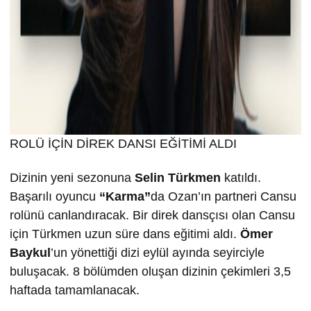
ROLÜ İÇİN DİREK DANSI EĞİTİMİ ALDI
Dizinin yeni sezonuna
Selin T
ürkmen
katıldı.
Başarılı oyuncu
“Karma”
da Ozan’ın partneri Cansu
rolünü canlandıracak. Bir direk dansçısı olan Cansu
için Türkmen uzun süre dans eğitimi aldı.
Ömer
Baykul
’un yönettiği dizi eylül ayında seyirciyle
buluşacak. 8 bölümden oluşan dizinin çekimleri 3,5
haftada tamamlanacak.