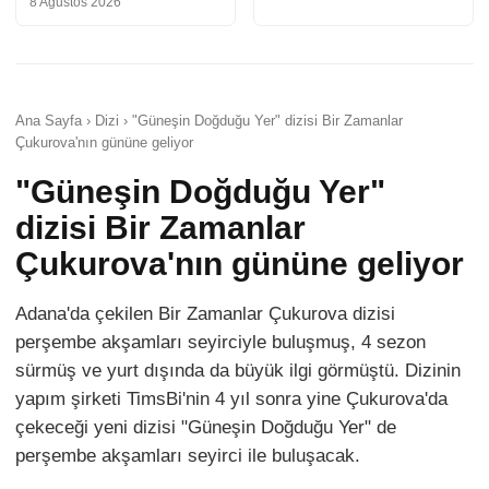
8 Ağustos 2026
Ana Sayfa › Dizi › "Güneşin Doğduğu Yer" dizisi Bir Zamanlar
Çukurova'nın gününe geliyor
"Güneşin Doğduğu Yer"
dizisi Bir Zamanlar
Çukurova'nın gününe geliyor
Adana'da çekilen Bir Zamanlar Çukurova dizisi
perşembe akşamları seyirciyle buluşmuş, 4 sezon
sürmüş ve yurt dışında da büyük ilgi görmüştü. Dizinin
yapım şirketi TimsBi'nin 4 yıl sonra yine Çukurova'da
çekeceği yeni dizisi "Güneşin Doğduğu Yer" de
perşembe akşamları seyirci ile buluşacak.