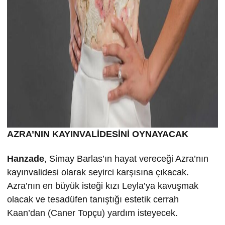
AZRA’NIN KAYINVALİDESİNİ OYNAYACAK
Hanzade
, Simay Barlas’ın hayat vereceği Azra’nın
kayınvalidesi olarak seyirci karşısına çıkacak.
Azra’nın en büyük isteği kızı Leyla’ya kavuşmak
olacak ve tesadüfen tanıştığı estetik cerrah
Kaan’dan (Caner Topçu) yardım isteyecek.