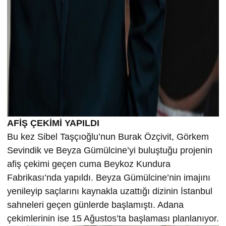
AFİŞ ÇEKİMİ YAPILDI
Bu kez Sibel Taşçıoğlu’nun Burak Özçivit, Görkem
Sevindik ve Beyza Gümülcine’yi buluştuğu projenin
afiş çekimi geçen cuma Beykoz Kundura
Fabrikası’nda yapıldı. Beyza Gümülcine’nin imajını
yenileyip saçlarını kaynakla uzattığı dizinin İstanbul
sahneleri geçen günlerde başlamıştı. Adana
çekimlerinin ise 15 Ağustos’ta başlaması planlanıyor.