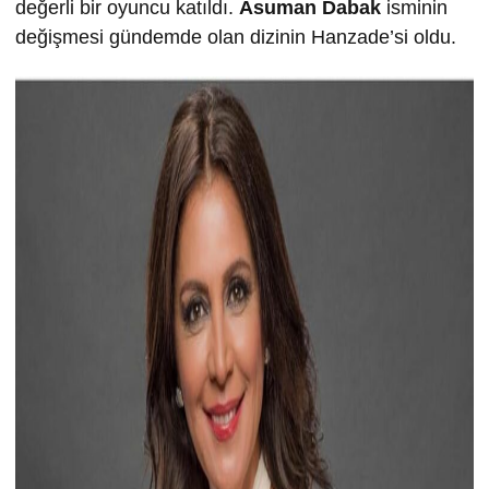
değerli bir oyuncu katıldı.
Asuman Dabak
isminin
değişmesi gündemde olan dizinin Hanzade’si oldu.