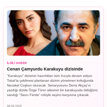
İLGILI HABER
Cenan Çamyurdu Karakuyu dizisinde
"Karakuyu" dizisinin hazırlıkları tüm hızıyla devam ediyor.
Tokat'ta çekilmesi planlanan dizinin yönetmen koltuğunda
Nezaket Coşkun oturacak. Senaryosunu Deniz Akçay'ın
yazdığı dizide Özge Törer ailesinin bir karakuyuda öldüğünü
sandığı "Savcı Ferda" rolüyle seyirci karşısına çıkacak.
08.08.2026