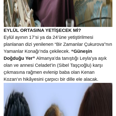
EYLÜL ORTASINA YETİŞECEK Mİ?
Eylül ayının 17’si ya da 24’üne yetiştirilmesi
planlanan dizi yenilenen “Bir Zamanlar Çukurova”nın
Yamanlar Konağı’nda çekilecek.
“Güneşin
Doğduğu Yer”
Almanya’da tanıştığı Leyla’ya aşık
olan ve annesi Celadet’in (Sibel Taşçıoğlu) karşı
çıkmasına rağmen evlenip baba olan Kenan
Kozan’ın hikâyesini çarpıcı bir dille ele alacak.