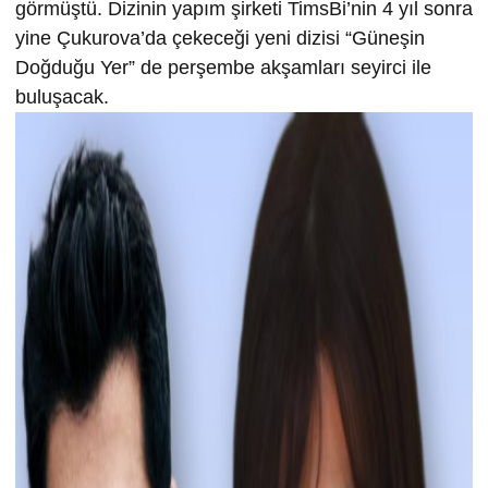
görmüştü. Dizinin yapım şirketi TimsBi’nin 4 yıl sonra
yine Çukurova’da çekeceği yeni dizisi “Güneşin
Doğduğu Yer” de perşembe akşamları seyirci ile
buluşacak.