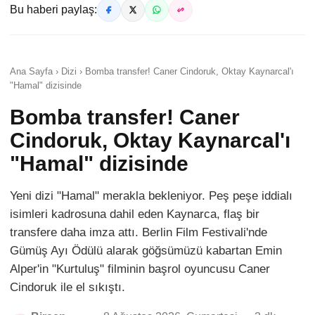
Bu haberi paylaş:
Ana Sayfa › Dizi › Bomba transfer! Caner Cindoruk, Oktay Kaynarcal'ı
"Hamal" dizisinde
Bomba transfer! Caner
Cindoruk, Oktay Kaynarcal'ı
"Hamal" dizisinde
Yeni dizi "Hamal" merakla bekleniyor. Peş peşe iddialı
isimleri kadrosuna dahil eden Kaynarca, flaş bir
transfere daha imza attı. Berlin Film Festivali'nde
Gümüş Ayı Ödülü alarak göğsümüzü kabartan Emin
Alper'in "Kurtuluş" filminin başrol oyuncusu Caner
Cindoruk ile el sıkıştı.