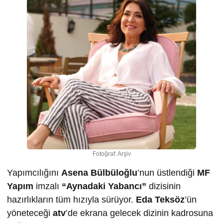
Fotoğraf: Arşiv
Yapımcılığını
Asena Bülbüloğlu
’nun üstlendiği
MF
Yapım
imzalı
“Aynadaki Yabancı”
dizisinin
hazırlıkların tüm hızıyla sürüyor.
Eda Teksöz
’ün
yöneteceği
atv
’de ekrana gelecek dizinin kadrosuna