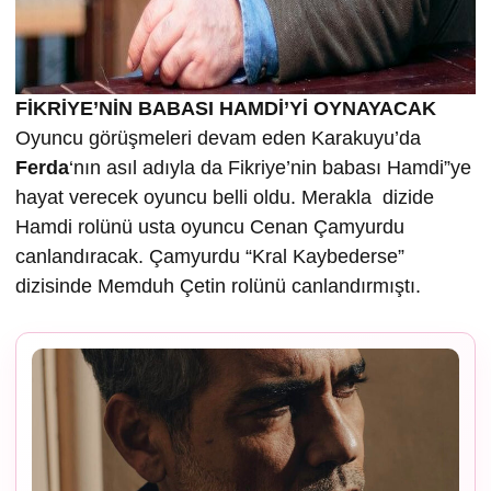
FİKRİYE’NİN BABASI HAMDİ’Yİ OYNAYACAK
Oyuncu görüşmeleri devam eden Karakuyu’da
Ferda
‘nın asıl adıyla da Fikriye’nin babası Hamdi”ye
hayat verecek oyuncu belli oldu. Merakla dizide
Hamdi rolünü usta oyuncu Cenan Çamyurdu
canlandıracak. Çamyurdu “Kral Kaybederse”
dizisinde Memduh Çetin rolünü canlandırmıştı.