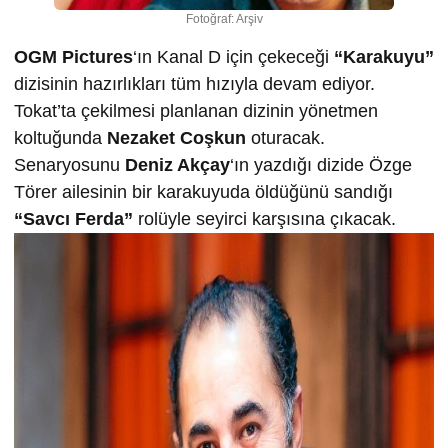
Fotoğraf: Arşiv
OGM Pictures
‘ın Kanal D için çekeceği
“Karakuyu”
dizisinin hazırlıkları tüm hızıyla devam ediyor.
Tokat’ta çekilmesi planlanan dizinin yönetmen
koltuğunda
Nezaket Coşkun
oturacak.
Senaryosunu
Deniz Akçay
‘ın yazdığı dizide Özge
Törer ailesinin bir karakuyuda öldüğünü sandığı
“Savcı Ferda”
rolüyle seyirci karşısına çıkacak.